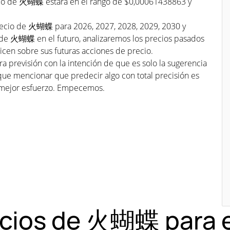
ecio de 火蝴蝶 estará en el rango de $0,00061438863 y
precio de 火蝴蝶 para 2026, 2027, 2028, 2029, 2030 y
s de 火蝴蝶 en el futuro, analizaremos los precios pasados
n sobre sus futuras acciones de precio.
a previsión con la intención de que es solo la sugerencia
que mencionar que predecir algo con total precisión es
mejor esfuerzo. Empecemos.
recios de 火蝴蝶 para