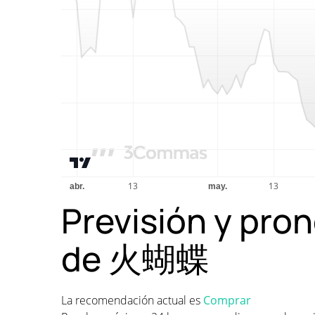
Previsión y pron
de 火蝴蝶
La recomendación actual es
Comprar