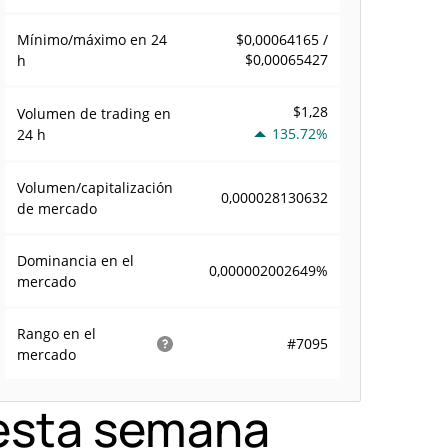
Mínimo/máximo en 24
$0,00064165 /
$0,00065427
h
$1,28
Volumen de trading en
135.72%
24 h
Volumen/capitalización
0,000028130632
de mercado
Dominancia en el
0,000002002649%
mercado
Rango en el
#7095
mercado
 esta semana