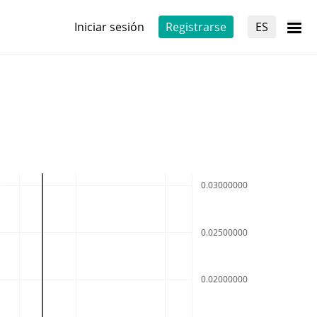
Iniciar sesión
Registrarse
ES