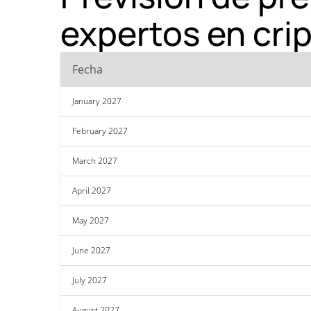
expertos en cr
Fecha
January 2027
February 2027
March 2027
April 2027
May 2027
June 2027
July 2027
August 2027