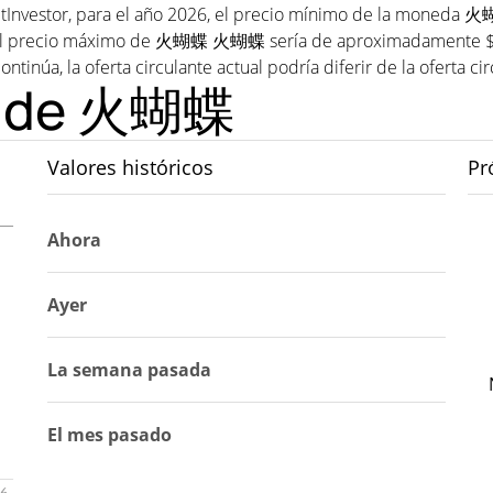
Investor, para el año 2026, el precio mínimo de la moneda 
 precio máximo de 火蝴蝶 火蝴蝶 sería de aproximadamente $0,0
continúa, la oferta circulante actual podría diferir de la oferta c
co de 火蝴蝶
Valores históricos
Pr
Ahora
Ayer
La semana pasada
El mes pasado