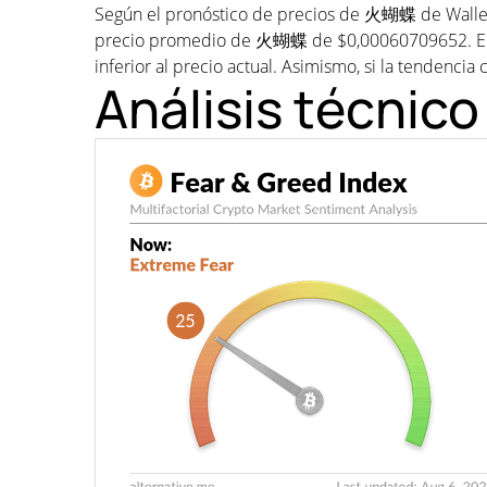
Según el pronóstico de precios de 火蝴蝶 de Wallet
precio promedio de 火蝴蝶 de $0,00060709652. El
inferior al precio actual. Asimismo, si la tendencia 
Análisis técni