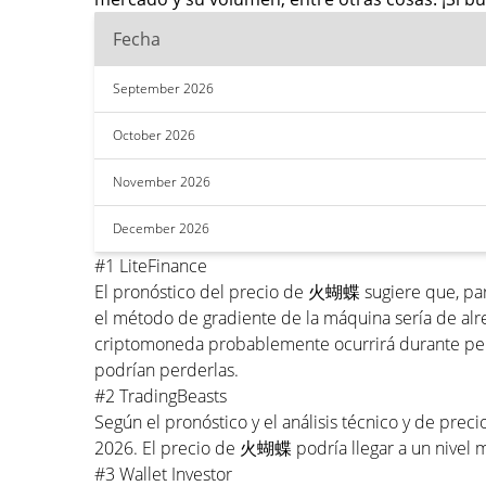
Fecha
September 2026
October 2026
November 2026
December 2026
#1 LiteFinance
El pronóstico del precio de 火蝴蝶 sugiere que, pa
el método de gradiente de la máquina sería de alr
criptomoneda probablemente ocurrirá durante perío
podrían perderlas.
#2 TradingBeasts
Según el pronóstico y el análisis técnico y de p
2026. El precio de 火蝴蝶 podría llegar a un nivel
#3 Wallet Investor