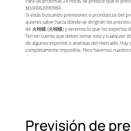
Para las próximas 24 horas, se predice que el pr
$0,00062090984.
Si estás buscando previsiones o pronósticos del 
quieres saber hacia dónde se dirigirán los precio
de 火蝴蝶 (火蝴蝶) y veremos lo que los expertos dice
Ten en cuenta que debes tomar esta y cualquier otr
de algunos expertos o analistas del mercado. Hay 
completamente imposible. Pero haremos nuestro 
Previsión de p