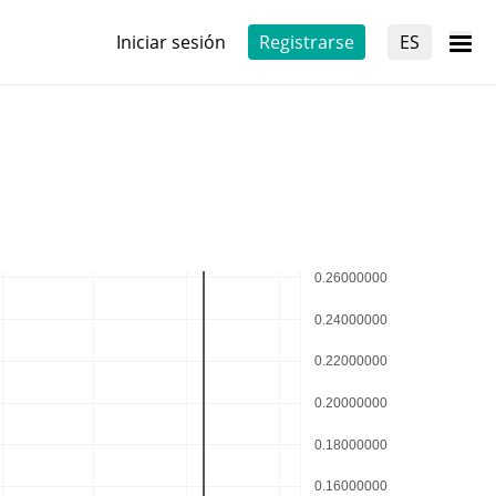
Iniciar sesión
Registrarse
ES