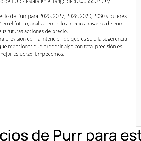
cio de PURR estará en el rango de $0,066550759 y
ecio de Purr para 2026, 2027, 2028, 2029, 2030 y quieres
 en el futuro, analizaremos los precios pasados de Purr
us futuras acciones de precio.
a previsión con la intención de que es solo la sugerencia
que mencionar que predecir algo con total precisión es
mejor esfuerzo. Empecemos.
ecios de Purr para e