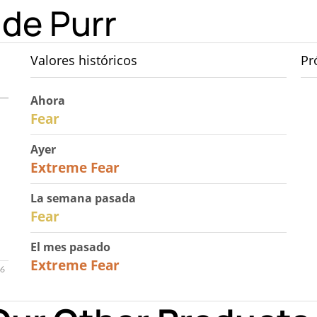
 de Purr
Valores históricos
Pr
Ahora
29
Fear
Ayer
25
Extreme Fear
La semana pasada
27
Fear
El mes pasado
22
Extreme Fear