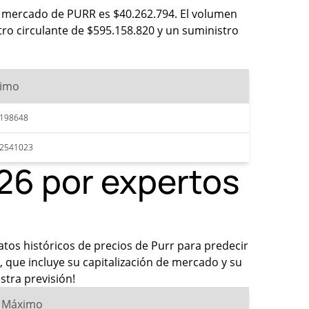
de mercado de PURR es $40.262.794. El volumen
ro circulante de $595.158.820 y un suministro
imo
7198648
72541023
026 por expertos
datos históricos de precios de Purr para predecir
 que incluye su capitalización de mercado y su
stra previsión!
Máximo