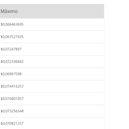
Máximo
$0,068463695
$0,067527435
$0,07247897
$0,072336842
$0,06967598
$0,074416257
$0,074001057
$0,073256548
$0,070821257