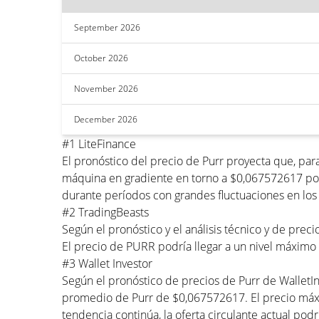
September 2026
October 2026
November 2026
December 2026
#1 LiteFinance
El pronóstico del precio de Purr proyecta que, pa
máquina en gradiente en torno a $0,067572617 por
durante períodos con grandes fluctuaciones en los 
#2 TradingBeasts
Según el pronóstico y el análisis técnico y de pre
El precio de PURR podría llegar a un nivel máxim
#3 Wallet Investor
Según el pronóstico de precios de Purr de Wallet
promedio de Purr de $0,067572617. El precio máx
tendencia continúa, la oferta circulante actual podrí