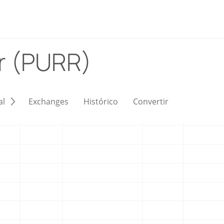
r (PURR)
al
Exchanges
Histórico
Convertir