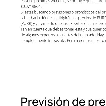
Para las próximas 24 horas, se predice que el pre
$0,07198648.
Si estás buscando previsiones o pronósticos del pr
saber hacia dónde se dirigirán los precios de PURR
(PURR) y veremos lo que los expertos dicen sobre s
Ten en cuenta que debes tomar esta y cualquier otr
de algunos expertos o analistas del mercado. Hay 
completamente imposible. Pero haremos nuestro 
Previsión de pr