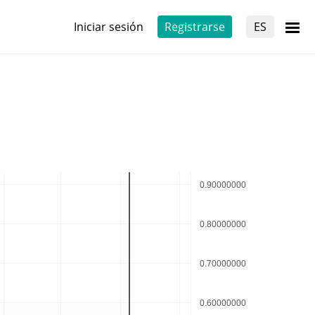
Iniciar sesión
Registrarse
ES