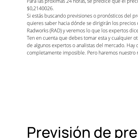
Para las próximas 24 horas, se predice que el pre
$0,2140026.
Si estás buscando previsiones o pronósticos del p
quieres saber hacia dónde se dirigirán los precios
Radworks (RAD) y veremos lo que los expertos dice
Ten en cuenta que debes tomar esta y cualquier otr
de algunos expertos o analistas del mercado. Hay 
completamente imposible. Pero haremos nuestro 
Previsión de pr