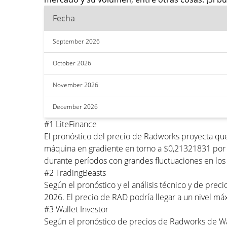
Fecha
September 2026
October 2026
November 2026
December 2026
#1 LiteFinance
El pronóstico del precio de Radworks proyecta qu
máquina en gradiente en torno a $0,21321831 por 
durante períodos con grandes fluctuaciones en los 
#2 TradingBeasts
Según el pronóstico y el análisis técnico y de pr
2026. El precio de RAD podría llegar a un nivel 
#3 Wallet Investor
Según el pronóstico de precios de Radworks de Wa