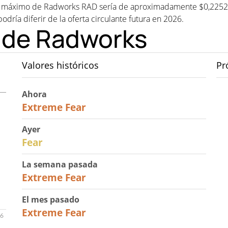
 máximo de Radworks RAD sería de aproximadamente $0,225230
podría diferir de la oferta circulante futura en 2026.
o de Radworks
Valores históricos
Pr
Ahora
25
Extreme Fear
Ayer
27
Fear
La semana pasada
25
Extreme Fear
El mes pasado
20
Extreme Fear