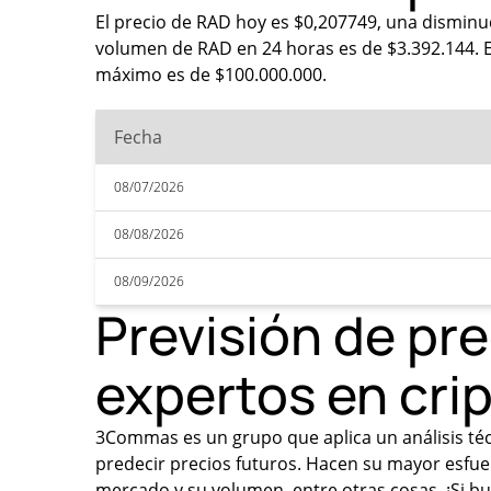
El precio de RAD hoy es $0,207749, una disminuc
volumen de RAD en 24 horas es de $3.392.144. El
máximo es de $100.000.000.
Fecha
08/07/2026
08/08/2026
08/09/2026
Previsión de pr
expertos en cr
3Commas es un grupo que aplica un análisis técn
predecir precios futuros. Hacen su mayor esfue
mercado y su volumen, entre otras cosas. ¡Si bu