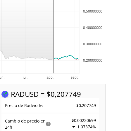
RAD
USD = $0,207749
$0,207749
Precio de Radworks
$0,00220699
Cambio de precio en
1.07374%
24h