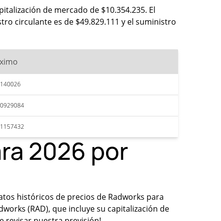
pitalización de mercado de $10.354.235. El
tro circulante es de $49.829.111 y el suministro
ximo
2140026
20929084
21157432
ara 2026 por
datos históricos de precios de Radworks para
works (RAD), que incluye su capitalización de
e revisar nuestra previsión!