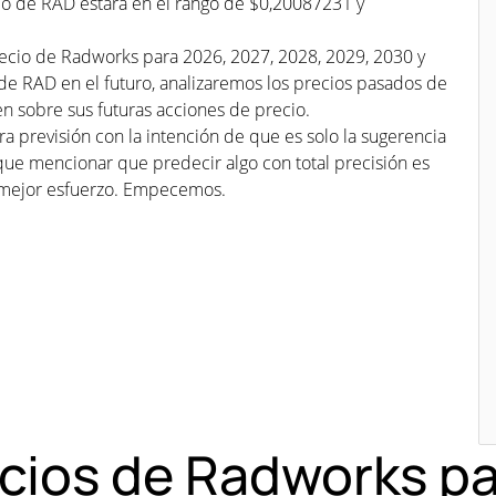
cio de RAD estará en el rango de $0,20087231 y
recio de Radworks para 2026, 2027, 2028, 2029, 2030 y
 de RAD en el futuro, analizaremos los precios pasados de
n sobre sus futuras acciones de precio.
a previsión con la intención de que es solo la sugerencia
que mencionar que predecir algo con total precisión es
mejor esfuerzo. Empecemos.
ecios de Radworks p