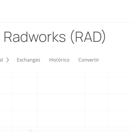
)
Radworks (RAD)
al
Exchanges
Histórico
Convertir