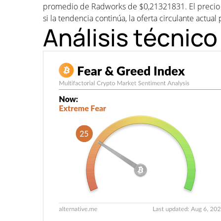
promedio de Radworks de $0,21321831. El precio
si la tendencia continúa, la oferta circulante actual 
Análisis técnic