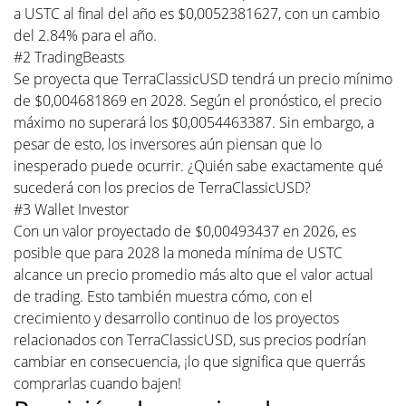
a USTC al final del año es $0,0052381627, con un cambio
del 2.84% para el año.
#2 TradingBeasts
Se proyecta que TerraClassicUSD tendrá un precio mínimo
de $0,004681869 en 2028. Según el pronóstico, el precio
máximo no superará los $0,0054463387. Sin embargo, a
pesar de esto, los inversores aún piensan que lo
inesperado puede ocurrir. ¿Quién sabe exactamente qué
sucederá con los precios de TerraClassicUSD?
#3 Wallet Investor
Con un valor proyectado de $0,00493437 en 2026, es
posible que para 2028 la moneda mínima de USTC
alcance un precio promedio más alto que el valor actual
de trading. Esto también muestra cómo, con el
crecimiento y desarrollo continuo de los proyectos
relacionados con TerraClassicUSD, sus precios podrían
cambiar en consecuencia, ¡lo que significa que querrás
comprarlas cuando bajen!