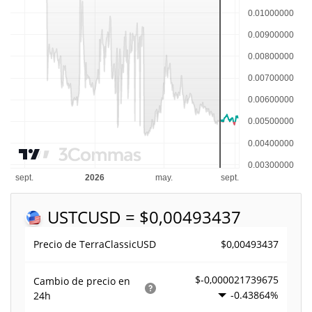
USTC
USD = $0,00493437
$0,00493437
Precio de TerraClassicUSD
$-0,000021739675
Cambio de precio en
-0.43864%
24h