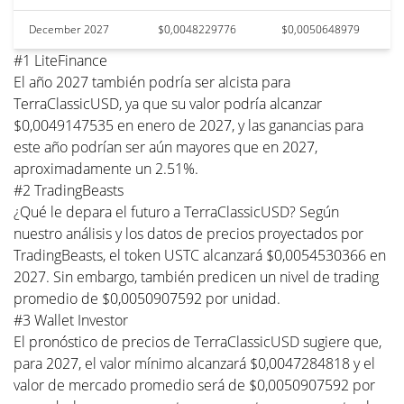
December 2027
$0,0048229776
$0,0050648979
#1 LiteFinance
El año 2027 también podría ser alcista para
TerraClassicUSD, ya que su valor podría alcanzar
$0,0049147535 en enero de 2027, y las ganancias para
este año podrían ser aún mayores que en 2027,
aproximadamente un 2.51%.
#2 TradingBeasts
¿Qué le depara el futuro a TerraClassicUSD? Según
nuestro análisis y los datos de precios proyectados por
TradingBeasts, el token USTC alcanzará $0,0054530366 en
2027. Sin embargo, también predicen un nivel de trading
promedio de $0,0050907592 por unidad.
#3 Wallet Investor
El pronóstico de precios de TerraClassicUSD sugiere que,
para 2027, el valor mínimo alcanzará $0,0047284818 y el
valor de mercado promedio será de $0,0050907592 por