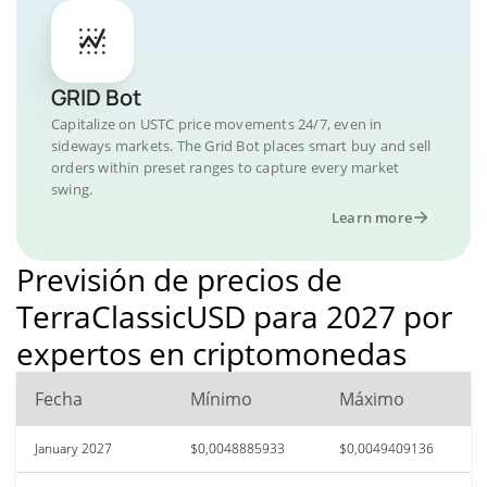
GRID Bot
Capitalize on USTC price movements 24/7, even in
sideways markets. The Grid Bot places smart buy and sell
orders within preset ranges to capture every market
swing.
Learn more
Previsión de precios de
TerraClassicUSD para 2027 por
expertos en criptomonedas
Fecha
Mínimo
Máximo
January 2027
$0,0048885933
$0,0049409136