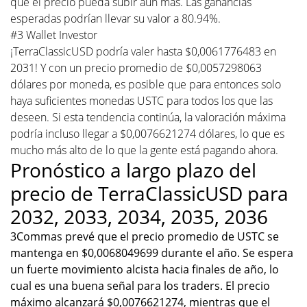
que el precio pueda subir aún más. Las ganancias
esperadas podrían llevar su valor a 80.94%.
#3 Wallet Investor
¡TerraClassicUSD podría valer hasta $0,0061776483 en
2031! Y con un precio promedio de $0,0057298063
dólares por moneda, es posible que para entonces solo
haya suficientes monedas USTC para todos los que las
deseen. Si esta tendencia continúa, la valoración máxima
podría incluso llegar a $0,0076621274 dólares, lo que es
mucho más alto de lo que la gente está pagando ahora.
Pronóstico a largo plazo del
precio de TerraClassicUSD para
2032, 2033, 2034, 2035, 2036
3Commas prevé que el precio promedio de USTC se
mantenga en $0,0068049699 durante el año. Se espera
un fuerte movimiento alcista hacia finales de año, lo
cual es una buena señal para los traders. El precio
máximo alcanzará $0,0076621274, mientras que el