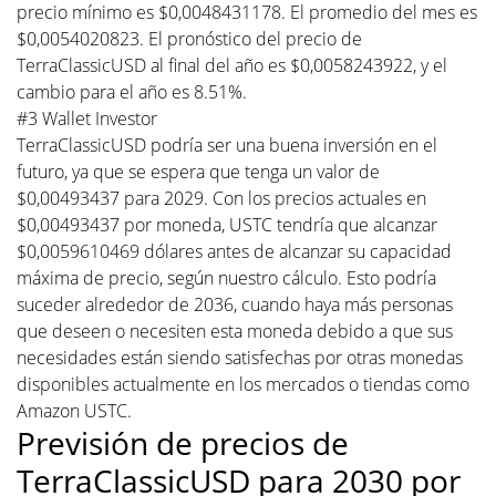
precio mínimo es $0,0048431178. El promedio del mes es
$0,0054020823. El pronóstico del precio de
TerraClassicUSD al final del año es $0,0058243922, y el
cambio para el año es 8.51%.
#3 Wallet Investor
TerraClassicUSD podría ser una buena inversión en el
futuro, ya que se espera que tenga un valor de
$0,00493437 para 2029. Con los precios actuales en
$0,00493437 por moneda, USTC tendría que alcanzar
$0,0059610469 dólares antes de alcanzar su capacidad
máxima de precio, según nuestro cálculo. Esto podría
suceder alrededor de 2036, cuando haya más personas
que deseen o necesiten esta moneda debido a que sus
necesidades están siendo satisfechas por otras monedas
disponibles actualmente en los mercados o tiendas como
Amazon USTC.
Previsión de precios de
TerraClassicUSD para 2030 por