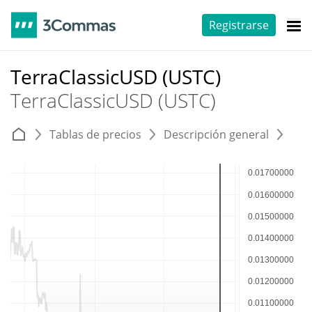
Registrarse
TerraClassicUSD (USTC)
TerraClassicUSD (USTC)
Tablas de precios
Descripción general
E