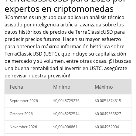
expertos en criptomonedas
3Commas es un grupo que aplica un análisis técnico
asistido por inteligencia artificial avanzada sobre los
datos históricos de precios de TerraClassicUSD para
predecir precios futuros. Hacen su mayor esfuerzo
para obtener la máxima información histórica sobre
TerraClassicUSD (USTC), que incluye su capitalización
de mercado y su volumen, entre otras cosas. ¡Si buscas
una buena rentabilidad al invertir en USTC, asegúrate
de revisar nuestra previsión!
Fecha
Mínimo
Máximo
September 2026
$0,0048729276
$0,0051874315
October 2026
$0,0048252514
$0,0049365827
November 2026
$0,004906861
$0,0049620041