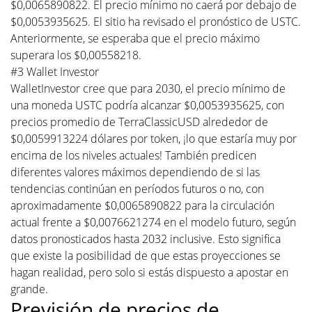
$0,0065890822. El precio mínimo no caerá por debajo de
$0,0053935625. El sitio ha revisado el pronóstico de USTC.
Anteriormente, se esperaba que el precio máximo
superara los $0,00558218.
#3 Wallet Investor
WalletInvestor cree que para 2030, el precio mínimo de
una moneda USTC podría alcanzar $0,0053935625, con
precios promedio de TerraClassicUSD alrededor de
$0,0059913224 dólares por token, ¡lo que estaría muy por
encima de los niveles actuales! También predicen
diferentes valores máximos dependiendo de si las
tendencias continúan en períodos futuros o no, con
aproximadamente $0,0065890822 para la circulación
actual frente a $0,0076621274 en el modelo futuro, según
datos pronosticados hasta 2032 inclusive. Esto significa
que existe la posibilidad de que estas proyecciones se
hagan realidad, pero solo si estás dispuesto a apostar en
grande.
Previsión de precios de