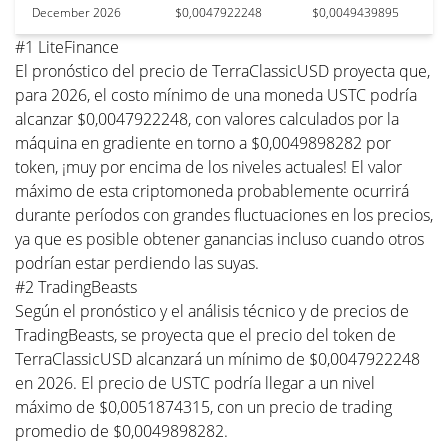
December 2026
$0,0047922248
$0,0049439895
#1 LiteFinance
El pronóstico del precio de TerraClassicUSD proyecta que,
para 2026, el costo mínimo de una moneda USTC podría
alcanzar $0,0047922248, con valores calculados por la
máquina en gradiente en torno a $0,0049898282 por
token, ¡muy por encima de los niveles actuales! El valor
máximo de esta criptomoneda probablemente ocurrirá
durante períodos con grandes fluctuaciones en los precios,
ya que es posible obtener ganancias incluso cuando otros
podrían estar perdiendo las suyas.
#2 TradingBeasts
Según el pronóstico y el análisis técnico y de precios de
TradingBeasts, se proyecta que el precio del token de
TerraClassicUSD alcanzará un mínimo de $0,0047922248
en 2026. El precio de USTC podría llegar a un nivel
máximo de $0,0051874315, con un precio de trading
promedio de $0,0049898282.