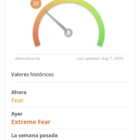
Valores históricos
Ahora
29
Fear
Ayer
25
Extreme Fear
La semana pasada
27