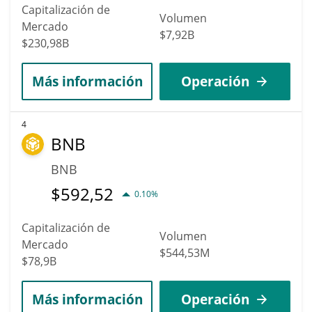
Capitalización de
Volumen
Mercado
$7,92B
$230,98B
Más información
Operación
4
BNB
BNB
$
592,52
0.10%
Capitalización de
Volumen
Mercado
$544,53M
$78,9B
Más información
Operación