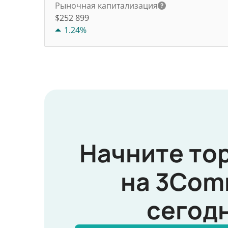
Рыночная капитализация
$252 899
1.24%
Начните то
на 3Com
сегод