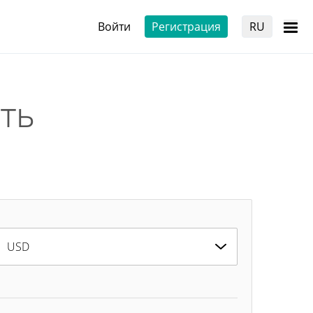
Войти
Регистрация
RU
ть
USD