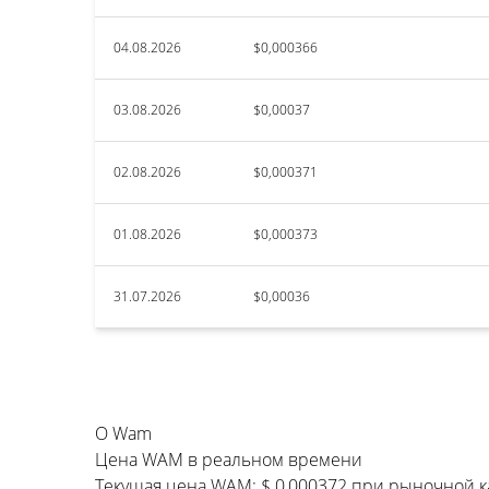
04.08.2026
$0,000366
03.08.2026
$0,00037
02.08.2026
$0,000371
01.08.2026
$0,000373
31.07.2026
$0,00036
О Wam
Цена WAM в реальном времени
Текущая цена WAM: $ 0,000372 при рыночной к