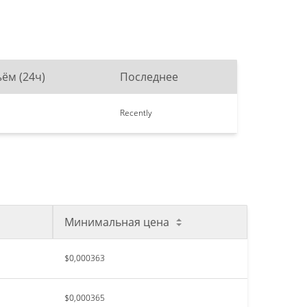
ём (24ч)
Последнее
Recently
Минимальная цена
$0,000363
$0,000365