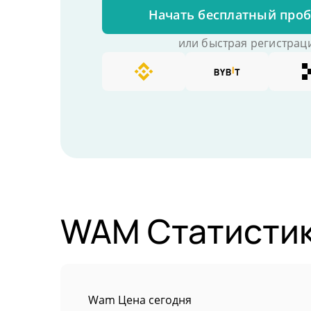
Начать бесплатный про
или быстрая регистраци
WAM Статистик
Wam Цена сегодня