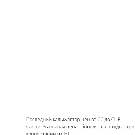
Последний калькулятор цен от CC до CHF
Canton Рыночная цена обновляется каждые тр
конвертации в CHF.