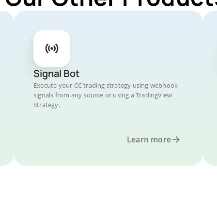
Signal Bot
Execute your CC trading strategy using webhook
signals from any source or using a TradingView
Strategy.
Learn more