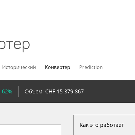
ртер
Исторический
Конвертер
Prediction
2.62%
Объем
CHF
15 379 867
Как это работает