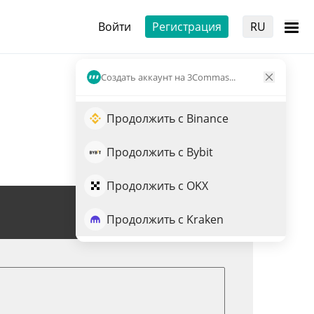
Войти
Регистрация
RU
Создать аккаунт на 3Commas...
Продолжить с Binance
Продолжить с Bybit
Продолжить с OKX
Торговля CC
Продолжить с Kraken