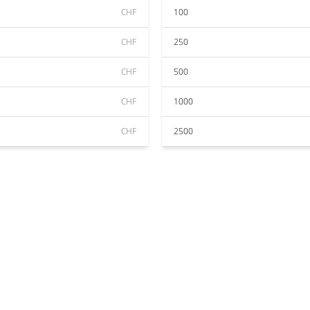
CHF
100
CHF
250
CHF
500
CHF
1000
CHF
2500