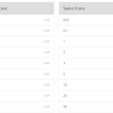
ranc
Swiss Franc
CHF
0.01
CHF
0.1
CHF
1
CHF
2
CHF
3
CHF
5
CHF
10
CHF
25
CHF
50