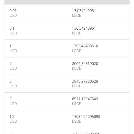
0.01
13.03424095
USD
LODE
0.1
130.34240951
USD
LODE
1
1303.42409510
USD
LODE
2
2606.84819020
USD
LODE
3
3910.27228529
USD
LODE
5
6517.12047549
USD
LODE
10
13034.24095098
USD
LODE