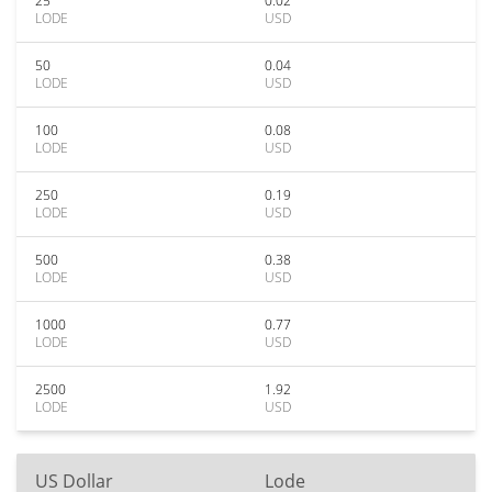
25
0.02
LODE
USD
50
0.04
LODE
USD
100
0.08
LODE
USD
250
0.19
LODE
USD
500
0.38
LODE
USD
1000
0.77
LODE
USD
2500
1.92
LODE
USD
US Dollar
Lode