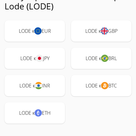
Lode (LODE)
LODE к
EUR
LODE к
GBP
LODE к
JPY
LODE к
BRL
LODE к
INR
LODE к
BTC
LODE к
ETH