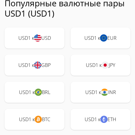
Популярные валютные пары
USD1 (USD1)
USD1 к
USD
USD1 к
EUR
USD1 к
GBP
USD1 к
JPY
USD1 к
BRL
USD1 к
INR
USD1 к
BTC
USD1 к
ETH