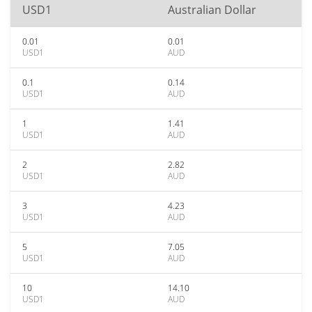
USD1
Australian Dollar
0.01
0.01
USD1
AUD
0.1
0.14
USD1
AUD
1
1.41
USD1
AUD
2
2.82
USD1
AUD
3
4.23
USD1
AUD
5
7.05
USD1
AUD
10
14.10
USD1
AUD