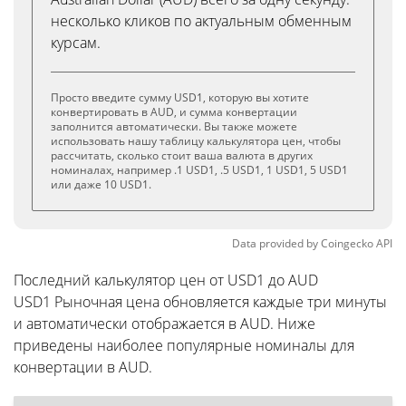
несколько кликов по актуальным обменным
курсам.
Просто введите сумму USD1, которую вы хотите
конвертировать в AUD, и сумма конвертации
заполнится автоматически. Вы также можете
использовать нашу таблицу калькулятора цен, чтобы
рассчитать, сколько стоит ваша валюта в других
номиналах, например .1 USD1, .5 USD1, 1 USD1, 5 USD1
или даже 10 USD1.
Data provided by
Coingecko
API
Последний калькулятор цен от USD1 до AUD
USD1 Рыночная цена обновляется каждые три минуты
и автоматически отображается в AUD. Ниже
приведены наиболее популярные номиналы для
конвертации в AUD.