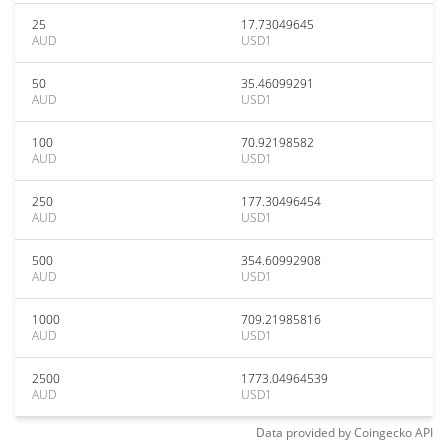
25
17.73049645
AUD
USD1
50
35.46099291
AUD
USD1
100
70.92198582
AUD
USD1
250
177.30496454
AUD
USD1
500
354.60992908
AUD
USD1
1000
709.21985816
AUD
USD1
2500
1773.04964539
AUD
USD1
Data provided by
Coingecko
API