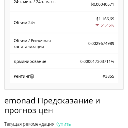
24ч. мин. / 24ч. макс.
$0,00040571
$1 166,69
Объем
24ч.
51.45%
Объем / Рыночная
0,0029674989
капитализация
0,000017303711%
Доминирование
#3855
Рейтинг
emonad Предсказание и
прогноз цен
Текущая рекомендация
Купить