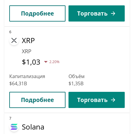
Подробнее
Торговать
6
XRP
XRP
$
1,03
2.20%
Капитализация
Объём
$64,31B
$1,35B
Подробнее
Торговать
7
Solana