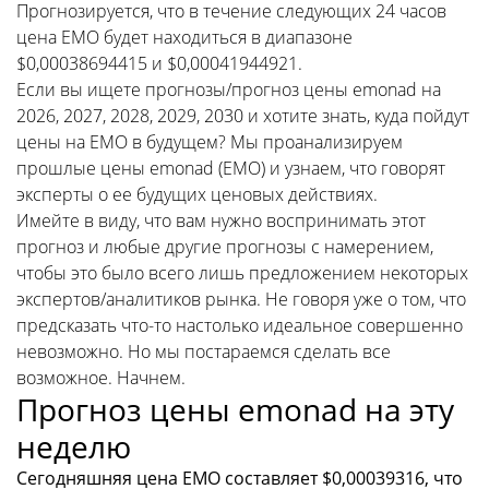
Прогнозируется, что в течение следующих 24 часов
цена EMO будет находиться в диапазоне
$0,00038694415 и $0,00041944921.
Если вы ищете прогнозы/прогноз цены emonad на
2026, 2027, 2028, 2029, 2030 и хотите знать, куда пойдут
цены на EMO в будущем? Мы проанализируем
прошлые цены emonad (EMO) и узнаем, что говорят
эксперты о ее будущих ценовых действиях.
Имейте в виду, что вам нужно воспринимать этот
прогноз и любые другие прогнозы с намерением,
чтобы это было всего лишь предложением некоторых
экспертов/аналитиков рынка. Не говоря уже о том, что
предсказать что-то настолько идеальное совершенно
невозможно. Но мы постараемся сделать все
возможное. Начнем.
Прогноз цены emonad на эту
неделю
Сегодняшняя цена EMO составляет $0,00039316, что