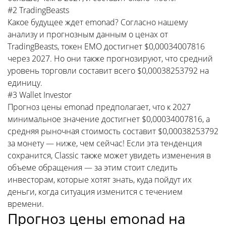
#2 TradingBeasts
Какое будущее ждет emonad? Согласно нашему
анализу и прогнозным данным о ценах от
TradingBeasts, токен EMO достигнет $0,00034007816
через 2027. Но они также прогнозируют, что средний
уровень торговли составит всего $0,00038253792 на
единицу.
#3 Wallet Investor
Прогноз цены emonad предполагает, что к 2027
минимальное значение достигнет $0,00034007816, а
средняя рыночная стоимость составит $0,00038253792
за монету — ниже, чем сейчас! Если эта тенденция
сохранится, Classic также может увидеть изменения в
объеме обращения — за этим стоит следить
инвесторам, которые хотят знать, куда пойдут их
деньги, когда ситуация изменится с течением
времени.
Прогноз цены emonad на