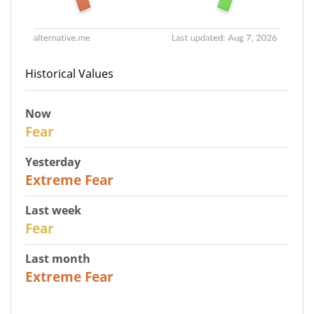
Historical Values
Now
29
Fear
Yesterday
25
Extreme Fear
Last week
27
Fear
Last month
22
Extreme Fear