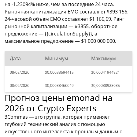
на -1.23094% ниже, чем за последние 24 часа.
Рыночная капитализация EMO составляет $393 156.
24-часовой объем EMO составляет $1 166,69. Ранг
рыночной капитализации — #3855, оборотное
предложение — {{circulationSupply}}, а
максимальное предложение — $1 000 000 000.
Дата
Минимум
Максимум
08/08/2026
$0,00038694415
$0,00041944921
08/09/2026
$0,00038466649
$0,00038928035
Прогноз цены emonad на
2026 от Crypto Experts
3Commas — это группа, которая применяет
глубокий технический анализ с помощью
искусственного интеллекта к прошлым данным о