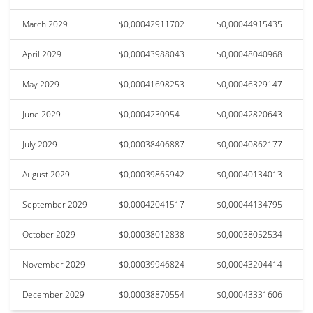
March 2029
$0,00042911702
$0,00044915435
April 2029
$0,00043988043
$0,00048040968
May 2029
$0,00041698253
$0,00046329147
June 2029
$0,0004230954
$0,00042820643
July 2029
$0,00038406887
$0,00040862177
August 2029
$0,00039865942
$0,00040134013
September 2029
$0,00042041517
$0,00044134795
October 2029
$0,00038012838
$0,00038052534
November 2029
$0,00039946824
$0,00043204414
December 2029
$0,00038870554
$0,00043331606