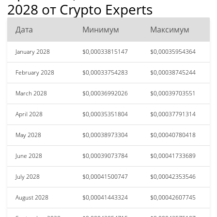
2028 от Crypto Experts
Дата
Минимум
Максимум
January 2028
$0,00033815147
$0,00035954364
February 2028
$0,00033754283
$0,00038745244
March 2028
$0,00036992026
$0,00039703551
April 2028
$0,00035351804
$0,00037791314
May 2028
$0,00038973304
$0,00040780418
June 2028
$0,00039073784
$0,00041733689
July 2028
$0,00041500747
$0,00042353546
August 2028
$0,00041443324
$0,00042607745