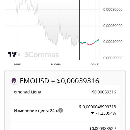
EMO
USD = $0,00039316
$0,00039316
emonad Цена
$-0,0000048999313
Изменение цены
24ч.
-1.23094%
$0,00038352 /