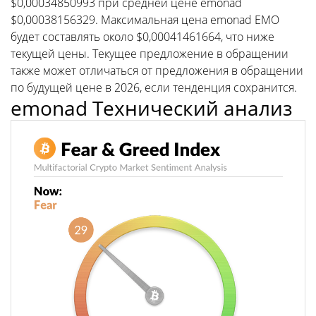
$0,00034850993 при средней цене emonad
$0,00038156329. Максимальная цена emonad EMO
будет составлять около $0,00041461664, что ниже
текущей цены. Текущее предложение в обращении
также может отличаться от предложения в обращении
по будущей цене в 2026, если тенденция сохранится.
emonad Технический анализ