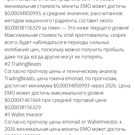
минимальная стоимость монеты EMO может достичь
$0,00034850993, а среднее значение, рассчитанное
методом машинного градиента, составит около
$0,00038156329 за токен — Это ниже текущего уровня!
Максимальная стоимость этой криптовалюты, скорее
всего, будет наблюдаться в периоды сильных
колебаний цен, поскольку можно получить прибыль
даже тогда, когда другие могут ее потерять.
#2 TradingBeasts
Согласно прогнозу цены и техническому анализу
TradingBeasts, цена токена emonad, по прогнозам,
достигнет минимума $0,00034850993 через 2026. Цена
EMO может достичь максимального уровня
$0,00041461664 при средней торговой цене
$0,00038156329.
#3 Wallet Investor
Согласно прогнозу цены emonad от WalletInvestor, к
2026 минимальная цена монеты EMO может достичь