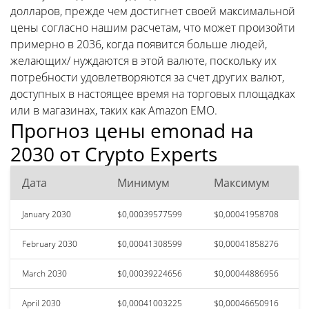
долларов, прежде чем достигнет своей максимальной
цены согласно нашим расчетам, что может произойти
примерно в 2036, когда появится больше людей,
желающих/ нуждаются в этой валюте, поскольку их
потребности удовлетворяются за счет других валют,
доступных в настоящее время на торговых площадках
или в магазинах, таких как Amazon EMO.
Прогноз цены emonad на
2030 от Crypto Experts
Дата
Минимум
Максимум
January 2030
$0,00039577599
$0,00041958708
February 2030
$0,00041308599
$0,00041858276
March 2030
$0,00039224656
$0,00044886956
April 2030
$0,00041003225
$0,00046650916