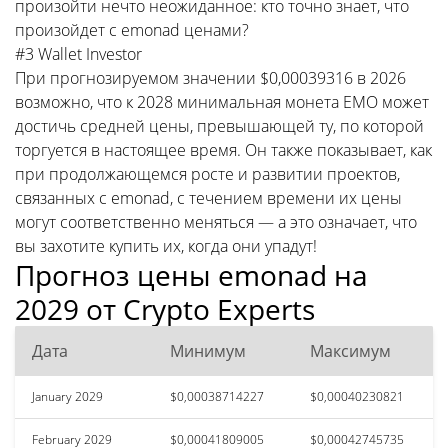
произойти нечто неожиданное: кто точно знает, что
произойдет с emonad ценами?
#3 Wallet Investor
При прогнозируемом значении $0,00039316 в 2026
возможно, что к 2028 минимальная монета EMO может
достичь средней цены, превышающей ту, по которой
торгуется в настоящее время. Он также показывает, как
при продолжающемся росте и развитии проектов,
связанных с emonad, с течением времени их цены
могут соответственно меняться — а это означает, что
вы захотите купить их, когда они упадут!
Прогноз цены emonad на
2029 от Crypto Experts
Дата
Минимум
Максимум
January 2029
$0,00038714227
$0,00040230821
February 2029
$0,00041809005
$0,00042745735