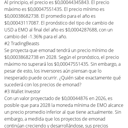
Al principio, el precio es $0,00044345843. El precio
máximo es $0,00047551435. El precio mínimo es
$0,00038682738. El promedio para el año es
$0,00043117087. El pronóstico del tipo de cambio de
USD a EMO al final del año es $0,0004287688, con un
cambio del -1.36% para el año.
#2 TradingBeasts
Se proyecta que emonad tendrá un precio mínimo de
$0,00038682738 en 2028. Según el pronóstico, el precio
máximo no superará los $0,00047551435. Sin embargo, a
pesar de esto, los inversores aún piensan que lo
inesperado puede ocurrir. ¿Quién sabe exactamente qué
sucederá con los precios de emonad?
#3 Wallet Investor
Con un valor proyectado de $0,00044876 en 2026, es
posible que para 2028 la moneda mínima de EMO alcance
un precio promedio inferior al que tiene actualmente. Sin
embargo, a medida que los proyectos de emonad
continúan creciendo y desarrollándose, sus precios