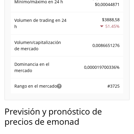
Mínimo/máximo en 24 h
$0,00044871
$3888,58
Volumen de trading en
24
51.45%
h
Volumen/capitalización
0,0086651276
de mercado
Dominancia en el
0,000019700336%
mercado
#3725
Rango en el mercado
Previsión y pronóstico de
precios de emonad