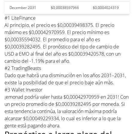
December 2031
$0,00038597966
$0,0004024319
#1 LiteFinance
Al principio, el precio es $0,00039498375. El precio
máximo es $0,00042970959. El precio mínimo es
$0,00035594032. El promedio para el año es
$0,00039282495. El pronóstico del tipo de cambio de
USD a EMO al final del año es $0,00039420578, con un
cambio del -1.19% para el año.
#2 TradingBeasts
Dado que habrá una disminución en los años 2031–2031,
existe la posibilidad de que el precio baje aún más.
#3 Wallet Investor
¡emonad podría valer hasta $0,00042970959 en 2031! Con
un precio promedio de $0,00039282495 por moneda. Si
esta tendencia continúa, la valoración máxima podría
alcanzar $0,00049229334, lo cual es inferior a lo que la
gente está pagando ahora.