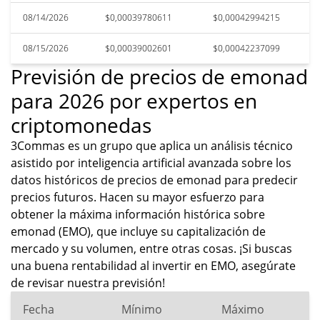
08/14/2026
$0,00039780611
$0,00042994215
08/15/2026
$0,00039002601
$0,00042237099
Previsión de precios de emonad
para 2026 por expertos en
criptomonedas
3Commas es un grupo que aplica un análisis técnico
asistido por inteligencia artificial avanzada sobre los
datos históricos de precios de emonad para predecir
precios futuros. Hacen su mayor esfuerzo para
obtener la máxima información histórica sobre
emonad (EMO), que incluye su capitalización de
mercado y su volumen, entre otras cosas. ¡Si buscas
una buena rentabilidad al invertir en EMO, asegúrate
de revisar nuestra previsión!
Fecha
Mínimo
Máximo