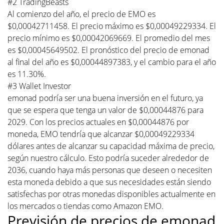
#2 TradingBeasts
Al comienzo del año, el precio de EMO es
$0,00042711458. El precio máximo es $0,00049229334. El
precio mínimo es $0,00042069669. El promedio del mes
es $0,00045649502. El pronóstico del precio de emonad
al final del año es $0,00044897383, y el cambio para el año
es 11.30%.
#3 Wallet Investor
emonad podría ser una buena inversión en el futuro, ya
que se espera que tenga un valor de $0,00044876 para
2029. Con los precios actuales en $0,00044876 por
moneda, EMO tendría que alcanzar $0,00049229334
dólares antes de alcanzar su capacidad máxima de precio,
según nuestro cálculo. Esto podría suceder alrededor de
2036, cuando haya más personas que deseen o necesiten
esta moneda debido a que sus necesidades están siendo
satisfechas por otras monedas disponibles actualmente en
los mercados o tiendas como Amazon EMO.
Previsión de precios de emonad