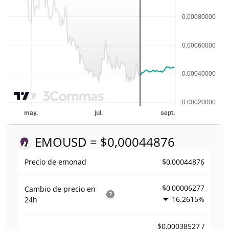
EMO
USD = $0,00044876
$0,00044876
Precio de emonad
$0,00006277
Cambio de precio en
16.2615%
24h
$0,00038527 /