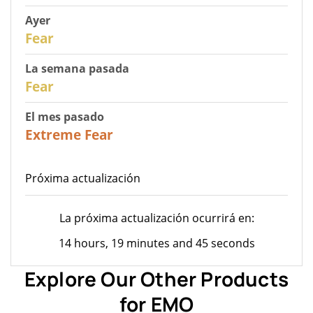
Ayer
29
Fear
La semana pasada
27
Fear
El mes pasado
23
Extreme Fear
Próxima actualización
La próxima actualización ocurrirá en:
14 hours, 19 minutes and 45 seconds
Explore Our Other Products
for EMO