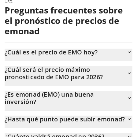
uso.
.
Preguntas frecuentes sobre
el pronóstico de precios de
emonad
¿Cuál es el precio de EMO hoy?
Hoy, emonad (EMO) se cotiza a $0,00044876 con una
¿Cuál será el precio máximo
capitalización de mercado de $448.762.
pronosticado de EMO para 2026?
Se espera que el precio de EMO alcance un nivel máximo de
¿Es emonad (EMO) una buena
$0,0003989846 a finales de 2026.
inversión?
Probablemente no. Sin embargo, debemos tener en cuenta que
¿Hasta qué punto puede subir emonad?
las previsiones pueden estar equivocadas, y a menudo lo están,
por lo que siempre debes hacer tu propia investigación antes de
El precio promedio de emonad (EMO) podría alcanzar
invertir.
¿Cuánto valdrá emonad en 2036?