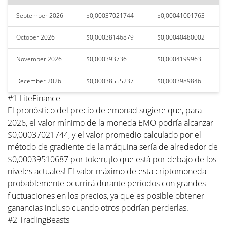
September 2026
$0,00037021744
$0,00041001763
October 2026
$0,00038146879
$0,00040480002
November 2026
$0,000393736
$0,0004199963
December 2026
$0,00038555237
$0,0003989846
#1 LiteFinance
El pronóstico del precio de emonad sugiere que, para
2026, el valor mínimo de la moneda EMO podría alcanzar
$0,00037021744, y el valor promedio calculado por el
método de gradiente de la máquina sería de alrededor de
$0,00039510687 por token, ¡lo que está por debajo de los
niveles actuales! El valor máximo de esta criptomoneda
probablemente ocurrirá durante períodos con grandes
fluctuaciones en los precios, ya que es posible obtener
ganancias incluso cuando otros podrían perderlas.
#2 TradingBeasts