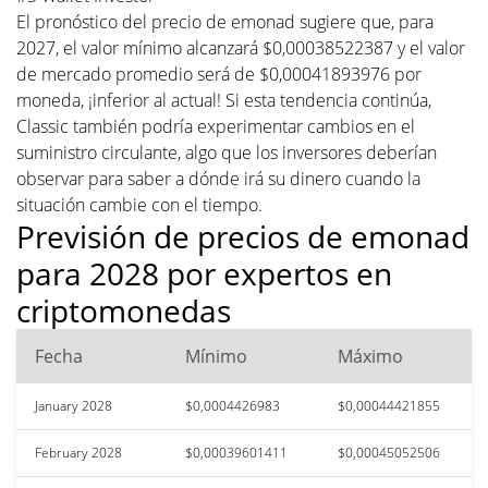
El pronóstico del precio de emonad sugiere que, para
2027, el valor mínimo alcanzará $0,00038522387 y el valor
de mercado promedio será de $0,00041893976 por
moneda, ¡inferior al actual! Si esta tendencia continúa,
Classic también podría experimentar cambios en el
suministro circulante, algo que los inversores deberían
observar para saber a dónde irá su dinero cuando la
situación cambie con el tiempo.
Previsión de precios de emonad
para 2028 por expertos en
criptomonedas
Fecha
Mínimo
Máximo
January 2028
$0,0004426983
$0,00044421855
February 2028
$0,00039601411
$0,00045052506