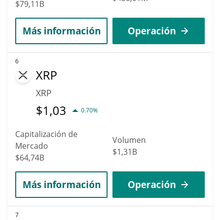
$79,11B
Más información
Operación
6
XRP
XRP
$
1,03
0.70%
Capitalización de
Volumen
Mercado
$1,31B
$64,74B
Más información
Operación
7