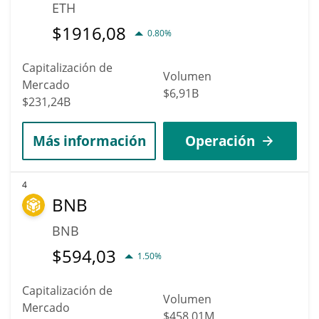
ETH
$
1916,08
0.80%
Capitalización de
Volumen
Mercado
$6,91B
$231,24B
Más información
Operación
4
BNB
BNB
$
594,03
1.50%
Capitalización de
Volumen
Mercado
$458,01M