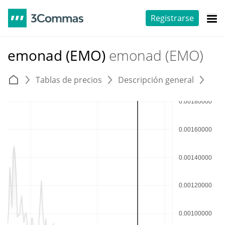
Registrarse
emonad (EMO)
emonad (EMO)
Tablas de precios
Descripción general
E