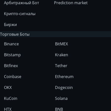
Арбитражный Бот
Prediction market
Крипто-сигналы
Биржи
Торговые Боты
Binance
BitMEX
Bitstamp
Kraken
Bitfinex
Tether
Coinbase
Ethereum
OKX
Dogecoin
KuCoin
Solana
HTX
BNB