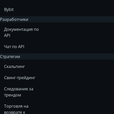
Bybit
Разработчики
Документация по
API
Чат по API
Стратегии
Скальпинг
Свинг-трейдинг
Следование за
трендом
Торговля на
возврате к