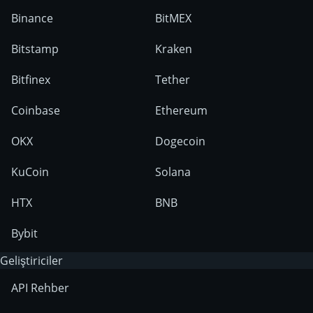
Binance
BitMEX
Bitstamp
Kraken
Bitfinex
Tether
Coinbase
Ethereum
OKX
Dogecoin
KuCoin
Solana
HTX
BNB
Bybit
Geliştiriciler
API Rehber