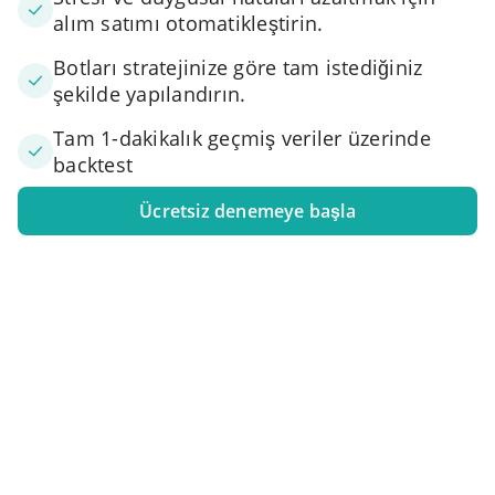
alım satımı otomatikleştirin.
Botları stratejinize göre tam istediğiniz
şekilde yapılandırın.
Tam 1-dakikalık geçmiş veriler üzerinde
backtest
Ücretsiz denemeye başla
1. Borsa hesabınızı bağlayın
Bir veya daha fazla takas hesabını 3Commas'a bağlayın