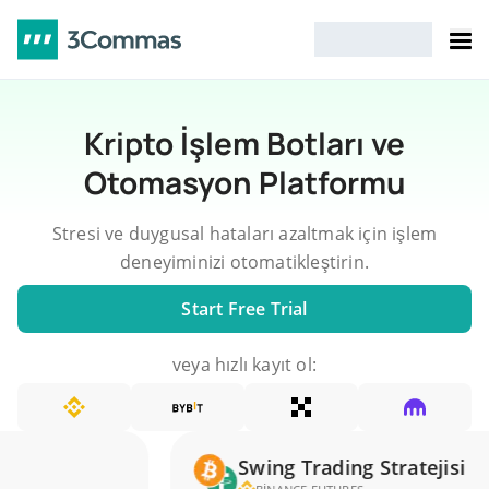
Kripto İşlem Botları ve
Otomasyon Platformu
Stresi ve duygusal hataları azaltmak için işlem
deneyiminizi otomatikleştirin.
Start Free Trial
veya hızlı kayıt ol:
Swing Trading Stratejisi