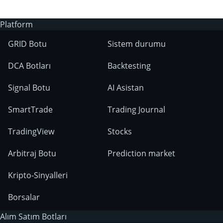
Platform
GRID Botu
Sistem durumu
DCA Botları
Backtesting
Signal Botu
AI Asistan
SmartTrade
Trading Journal
TradingView
Stocks
Arbitraj Botu
Prediction market
Kripto-Sinyalleri
Borsalar
Alım Satım Botları