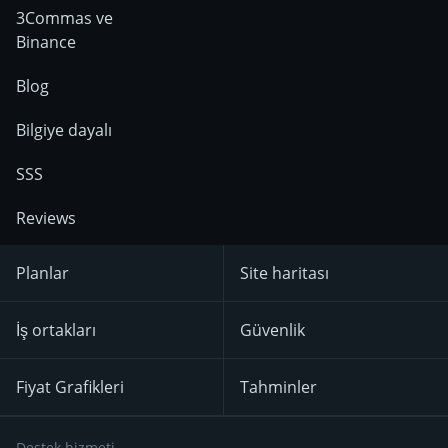
3Commas ve
Binance
Blog
Bilgiye dayalı
SSS
Reviews
Planlar
Site haritası
İş ortakları
Güvenlik
Fiyat Grafikleri
Tahminler
Destek hizmeti