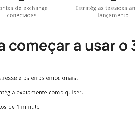
ontas de exchange
Estratégias testadas a
conectadas
lançamento
ra começar a usar 
stresse e os erros emocionais.
ratégia exatamente como quiser.
tos de 1 minuto