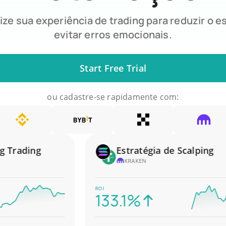
ze sua experiência de trading para reduzir o e
evitar erros emocionais.
Start Free Trial
ou cadastre-se rapidamente com:
rading
Estratégia de Scalping
KRAKEN
ROI
133.1%