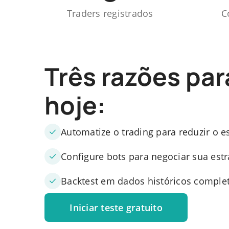
Traders registrados
C
Três razões pa
hoje:
Automatize o trading para reduzir o e
Configure bots para negociar sua est
Backtest em dados históricos comple
Iniciar teste gratuito