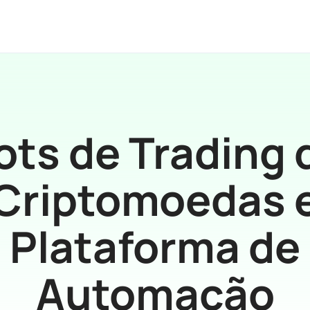
ots de Trading 
Criptomoedas 
Plataforma de
Automação