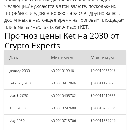
желающих/ нуждаются в этой валюте, поскольку их
потребности удовлетворяются за счет других валют,
доступных в настоящее время на торговых площадках
или в магазинах, таких как Amazon KET.
Прогноз цены Ket на 2030 от
Crypto Experts
Дата
Минимум
Максимум
January 2030
$0,0010199481
$0,0010268016
February 2030
$0,0010912046
$0,0011120895
March 2030
$0,0010465782
$0,0011210335
April 2030
$0,0010292609
$0,0010758304
May 2030
$0,0010718706
$0,0011386216