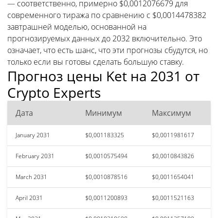
— соответственно, примерно $0,0012076679 для
современного тиража по сравнению с $0,0014478382
завтрашней моделью, основанной на
прогнозируемых данных до 2032 включительно. Это
означает, что есть шанс, что эти прогнозы сбудутся, но
только если вы готовы сделать большую ставку.
Прогноз цены Ket на 2031 от
Crypto Experts
Дата
Минимум
Максимум
January 2031
$0,001183325
$0,0011981617
February 2031
$0,0010575494
$0,0010843826
March 2031
$0,0010878516
$0,0011654041
April 2031
$0,0011200893
$0,0011521163