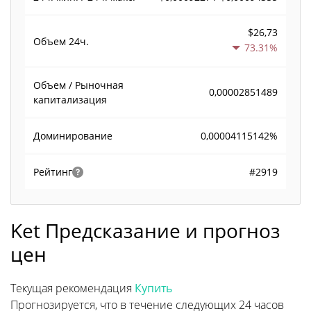
$26,73
Объем
24ч.
73.31%
Объем / Рыночная
0,00002851489
капитализация
0,00004115142%
Доминирование
#2919
Рейтинг
Ket Предсказание и прогноз
цен
Текущая рекомендация
Купить
Прогнозируется, что в течение следующих 24 часов