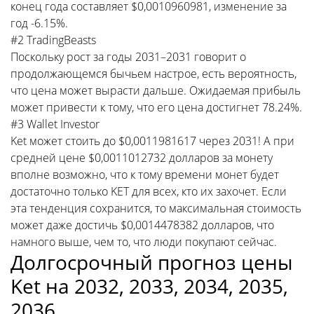
конец года составляет $0,0010960981, изменение за
год -6.15%.
#2 TradingBeasts
Поскольку рост за годы 2031–2031 говорит о
продолжающемся бычьем настрое, есть вероятность,
что цена может вырасти дальше. Ожидаемая прибыль
может привести к тому, что его цена достигнет 78.24%.
#3 Wallet Investor
Ket может стоить до $0,0011981617 через 2031! А при
средней цене $0,0011012732 долларов за монету
вполне возможно, что к тому времени монет будет
достаточно только KET для всех, кто их захочет. Если
эта тенденция сохранится, то максимальная стоимость
может даже достичь $0,0014478382 долларов, что
намного выше, чем то, что люди покупают сейчас.
Долгосрочный прогноз цены
Ket на 2032, 2033, 2034, 2035,
2036