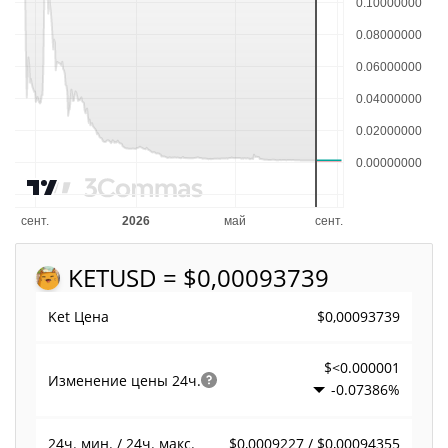
KET
USD = $0,00093739
$0,00093739
Ket Цена
$<0.000001
Изменение цены
24ч.
-0.07386%
$0,0009227 / $0,00094355
24ч. мин. / 24ч. макс.