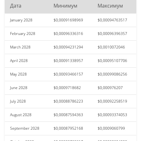
Дата
Минимум
Максимум
January 2028
$0,00091698969
$0,00094763517
February 2028
$0,00096336316
$0,00096396357
March 2028
$0,00094231294
$0,0010072046
April 2028
$0,00091338957
$0,00095107706
May 2028
$0,00093466157
$0,00099086256
June 2028
$0,0009718682
$0,000976207
July 2028
$0,00088786223
$0,00092258519
August 2028
$0,00087594363
$0,00093374053
September 2028
$0,00087952168
$0,0009060799