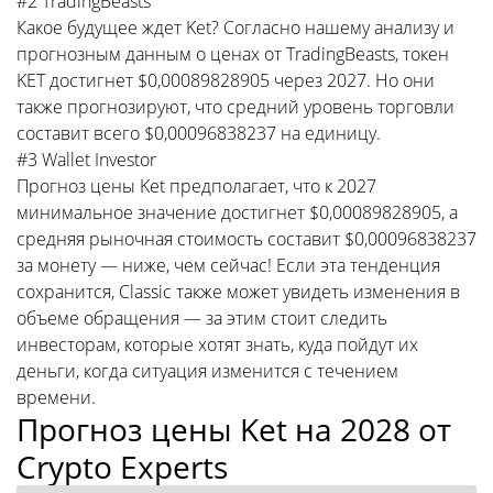
#2 TradingBeasts
Какое будущее ждет Ket? Согласно нашему анализу и
прогнозным данным о ценах от TradingBeasts, токен
KET достигнет $0,00089828905 через 2027. Но они
также прогнозируют, что средний уровень торговли
составит всего $0,00096838237 на единицу.
#3 Wallet Investor
Прогноз цены Ket предполагает, что к 2027
минимальное значение достигнет $0,00089828905, а
средняя рыночная стоимость составит $0,00096838237
за монету — ниже, чем сейчас! Если эта тенденция
сохранится, Classic также может увидеть изменения в
объеме обращения — за этим стоит следить
инвесторам, которые хотят знать, куда пойдут их
деньги, когда ситуация изменится с течением
времени.
Прогноз цены Ket на 2028 от
Crypto Experts