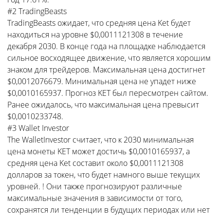
#2 TradingBeasts
TradingBeasts ожидает, что средняя цена Ket будет
находиться на уровне $0,0011121308 в течение
декабря 2030. В конце года на площадке наблюдается
сильное восходящее движение, что является хорошим
знаком для трейдеров. Максимальная цена достигнет
$0,0012076679. Минимальная цена не упадет ниже
$0,0010165937. Прогноз KET был пересмотрен сайтом.
Ранее ожидалось, что максимальная цена превысит
$0,0010233748.
#3 Wallet Investor
The WalletInvestor считает, что к 2030 минимальная
цена монеты KET может достичь $0,0010165937, а
средняя цена Ket составит около $0,0011121308
долларов за токен, что будет намного выше текущих
уровней. ! Они также прогнозируют различные
максимальные значения в зависимости от того,
сохранятся ли тенденции в будущих периодах или нет