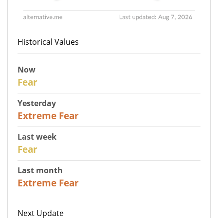
Historical Values
Now
29
Fear
Yesterday
25
Extreme Fear
Last week
27
Fear
Last month
22
Extreme Fear
Next Update