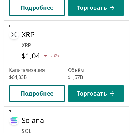
Подробнее
Торговать
6
XRP
XRP
$
1,04
1.10%
Капитализация
Объём
$64,83B
$1,57B
Подробнее
Торговать
7
Solana
SOL