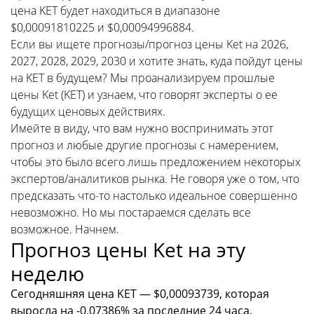
цена KET будет находиться в диапазоне
$0,00091810225 и $0,00094996884.
Если вы ищете прогнозы/прогноз цены Ket на 2026,
2027, 2028, 2029, 2030 и хотите знать, куда пойдут цены
на KET в будущем? Мы проанализируем прошлые
цены Ket (KET) и узнаем, что говорят эксперты о ее
будущих ценовых действиях.
Имейте в виду, что вам нужно воспринимать этот
прогноз и любые другие прогнозы с намерением,
чтобы это было всего лишь предложением некоторых
экспертов/аналитиков рынка. Не говоря уже о том, что
предсказать что-то настолько идеальное совершенно
невозможно. Но мы постараемся сделать все
возможное. Начнем.
Прогноз цены Ket на эту
неделю
Сегодняшняя цена KET — $0,00093739, которая
выросла на -0.07386% за последние 24 часа.