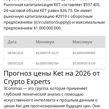
Рыночная капитализация KET составляет $937 405.
24-часовой объем KET равен $26,73. Он имеет
рыночную капитализацию #2919 с оборотным
предложением {{circulationSupply}} и максимальным
предложением $1 000 000 000.
Дата
Минимум
Максимум
08/08/2026
$0,00091810225
$0,00094996884
08/09/2026
$0,00093980784
$0,00095816339
Прогноз цены Ket на 2026 от
Crypto Experts
3Commas — это группа, которая применяет
глубокий технический анализ с помощью
искусственного интеллекта к прошлым данным о
ценах Ket для прогнозирования будущих цен. Они