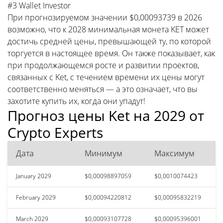
#3 Wallet Investor
При прогнозируемом значении $0,00093739 в 2026
возможно, что к 2028 минимальная монета KET может
достичь средней цены, превышающей ту, по которой
торгуется в настоящее время. Он также показывает, как
при продолжающемся росте и развитии проектов,
связанных с Ket, с течением времени их цены могут
соответственно меняться — а это означает, что вы
захотите купить их, когда они упадут!
Прогноз цены Ket на 2029 от
Crypto Experts
Дата
Минимум
Максимум
January 2029
$0,00098897059
$0,0010074423
February 2029
$0,00094220812
$0,00095832219
March 2029
$0,00093107728
$0,00095396001