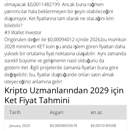
olmayacak $0,0011482199. Ancak buna rağmen
yatırımcılar hala beklenmeyen bir şeyin olabileceğini
düşünüyor, Ket fiyatlarına tam olarak ne olacağını kim
bilebilir?
#3 Wallet Investor
Öngörülen değer ile $0,00094012 içinde 2026,bu mümkün
2028 minimum KET koin şu anda işlem gören fiyattan daha
yüksek bir ortalama fiyat noktasına ulaşabilir. Aynı zamanda
sürekli büyüme ve gelişmenin nasıl olduğunu da
gösterir.Ket -İlgili projelerde zamanla fiyatları buna göre
değişebilir; bu, fiyatlar düştüğünde onları satın almak
isteyeceğiniz anlamına gelir!
Kripto Uzmanlarından 2029 için
Ket Fiyat Tahmini
Tarih
Asgari
en az
January 2029
$0,00098935678
$0,0010189508