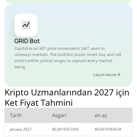
GRID Bot
Capitalize on KET price movements 24/7, even in
sideways markets. The Grid Bot places smart buy and sell
orders within preset ranges to capture every market
swing.
Learn more
Kripto Uzmanlarından 2027 için
Ket Fiyat Tahmini
Tarih
Asgari
en az
January 2027
$0,0010352456
$0,0010364534