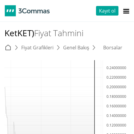
Kayıt ol
KetKET)
Fiyat Tahmini
Fiyat Grafikleri
Genel Bakış
Borsalar
T