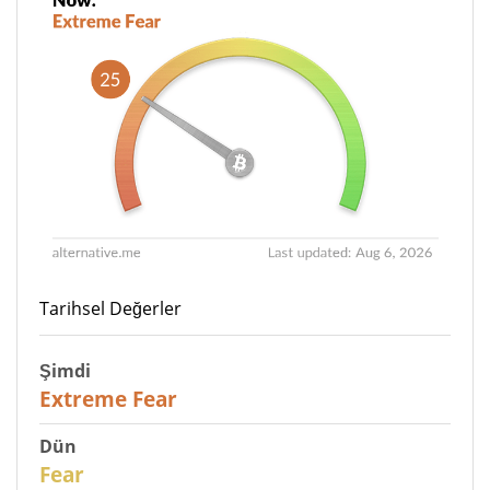
Tarihsel Değerler
Şimdi
25
Extreme Fear
Dün
27
Fear