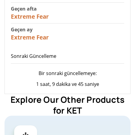
Geçen afta
25
Extreme Fear
Geçen ay
20
Extreme Fear
Sonraki Güncelleme
Bir sonraki güncellemeye:
1 saat, 9 dakika ve 45 saniye
Explore Our Other Products
for KET