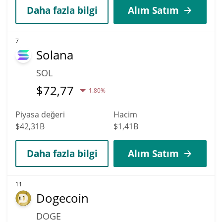
Daha fazla bilgi
Alım Satım
7
Solana
SOL
$
72,77
1.80%
Piyasa değeri
Hacim
$42,31B
$1,41B
Daha fazla bilgi
Alım Satım
11
Dogecoin
DOGE