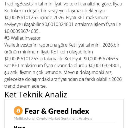
TradingBeasts'in tahmin fiyatı ve teknik analizine göre, fiyatı
Kettokenın düşük bir seviyeye ulaşması bekleniyor
$0,00096101263 içinde 2026. Fiyatı KET maksimum
seviyeye ulaşabilir $0,0010324801 ortalama işlem fiyatı ile
$0,00099674635.
#3 Wallet Investor
WalletInvestor'ın raporuna göre Ket fiyat tahmini, 2026,bir
ürünün minimum fiyatı KET koin ulaşabildim
$0,00096101263 ortalama ile Ket Fiyatı $0,00099674635.
Ket KET maksimum fiyatı civarında olurdu $0,0010324801,
şu anki fiyatının çok üstünde. Mevcut dolaşımdaki arz,
gelecekte dolaşımdaki arz fiyatından da farklı olabilir.2026
trend devam ederse.
Ket Teknik Analiz