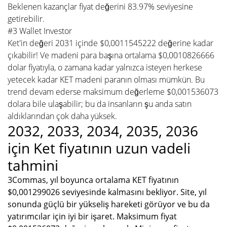
Beklenen kazançlar fiyat değerini 83.97% seviyesine
getirebilir.
#3 Wallet Investor
Ket'in değeri 2031 içinde $0,0011545222 değerine kadar
çıkabilir! Ve madeni para başına ortalama $0,0010826666
dolar fiyatıyla, o zamana kadar yalnızca isteyen herkese
yetecek kadar KET madeni paranın olması mümkün. Bu
trend devam ederse maksimum değerleme $0,001536073
dolara bile ulaşabilir; bu da insanların şu anda satın
aldıklarından çok daha yüksek.
2032, 2033, 2034, 2035, 2036
için Ket fiyatının uzun vadeli
tahmini
3Commas, yıl boyunca ortalama KET fiyatının
$0,001299026 seviyesinde kalmasını bekliyor. Site, yıl
sonunda güçlü bir yükseliş hareketi görüyor ve bu da
yatırımcılar için iyi bir işaret. Maksimum fiyat