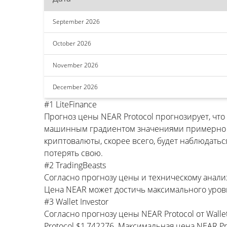
September 2026
October 2026
November 2026
December 2026
#1 LiteFinance
Прогноз цены NEAR Protocol прогнозирует, чт
машинным градиентом значениями примерно $1
криптовалюты, скорее всего, будет наблюдатьс
потерять свою.
#2 TradingBeasts
Согласно прогнозу цены и техническому анализу
Цена NEAR может достичь максимального уровн
#3 Wallet Investor
Согласно прогнозу цены NEAR Protocol от Wall
Protocol $1,742276. Максимальная цена NEAR P