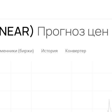
(NEAR)
Прогноз цен
менники (биржи)
История
Конвертер