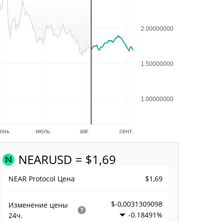
NEAR
USD = $1,69
$1,69
NEAR Protocol Цена
$-0,0031309098
Изменение цены
-0.18491%
24ч.