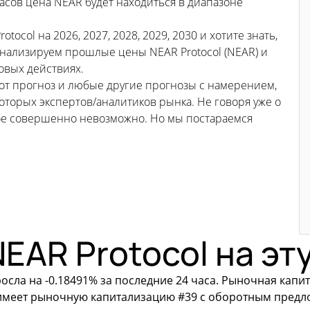
асов цена NEAR будет находиться в диапазоне
ocol на 2026, 2027, 2028, 2029, 2030 и хотите знать,
анализируем прошлые цены NEAR Protocol (NEAR) и
новых действиях.
тот прогноз и любые другие прогнозы с намерением,
торых экспертов/аналитиков рынка. Не говоря уже о
ьное совершенно невозможно. Но мы постараемся
EAR Protocol на эт
сла на -0.18491% за последние 24 часа. Рыночная капита
имеет рыночную капитализацию #39 с оборотным предлож