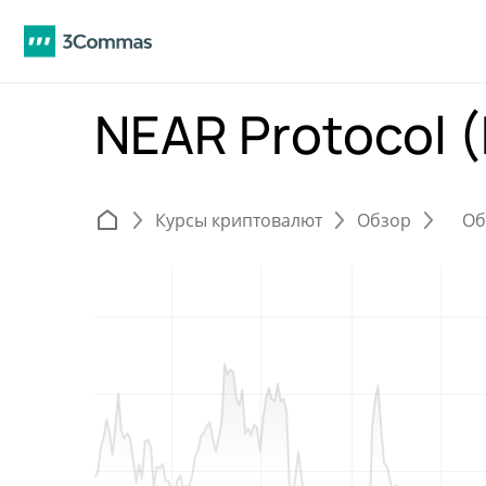
NEAR Protocol 
Курсы криптовалют
Обзор
Об