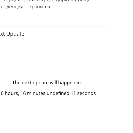
тенденция сохранится.
xt Update
The next update will happen in:
10 hours, 16 minutes undefined 11 seconds