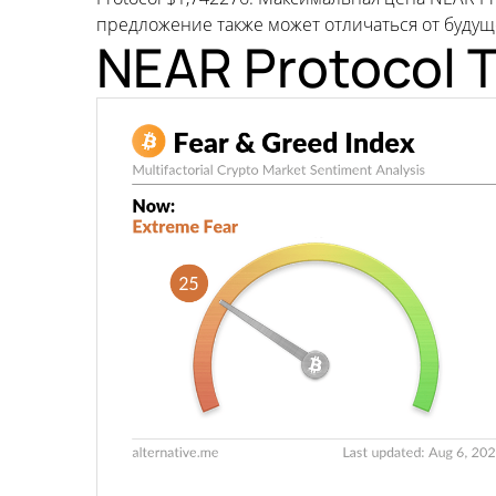
предложение также может отличаться от будущ
NEAR Protocol 