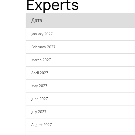
Experts
Дата
January 2027
February 2027
March 2027
April 2027
May 2027
June 2027
July 2027
August 2027