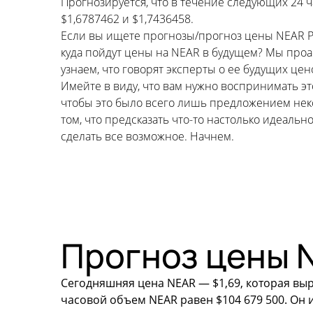
Прогнозируется, что в течение следующих 24 ч
$1,6787462 и $1,7436458.
Если вы ищете прогнозы/прогноз цены NEAR Prot
куда пойдут цены на NEAR в будущем? Мы про
узнаем, что говорят эксперты о ее будущих це
Имейте в виду, что вам нужно воспринимать э
чтобы это было всего лишь предложением неко
том, что предсказать что-то настолько идеал
сделать все возможное. Начнем.
Прогноз цены N
Сегодняшняя цена NEAR — $1,69, которая выро
часовой объем NEAR равен $104 679 500. Он 