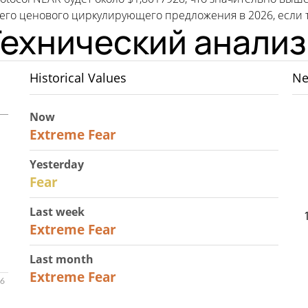
его ценового циркулирующего предложения в 2026, если 
Технический анализ
Historical Values
Ne
Now
25
Extreme Fear
Yesterday
27
Fear
Last week
25
Extreme Fear
Last month
20
Extreme Fear