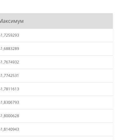
Максимум
$1,7259293
$1,6883289
$1,7674932
$1,7742531
$1,7811613
$1,8306793
$1,8000628
$1,8140943