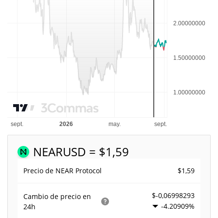
NEAR
USD = $1,59
$1,59
Precio de NEAR Protocol
$-0,06998293
Cambio de precio en
-4.20909%
24h