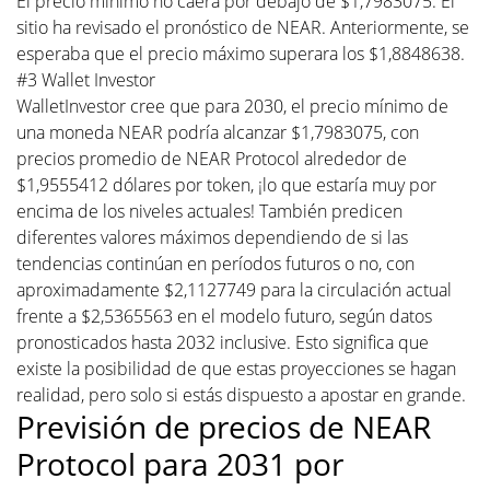
El precio mínimo no caerá por debajo de $1,7983075. El
sitio ha revisado el pronóstico de NEAR. Anteriormente, se
esperaba que el precio máximo superara los $1,8848638.
#3 Wallet Investor
WalletInvestor cree que para 2030, el precio mínimo de
una moneda NEAR podría alcanzar $1,7983075, con
precios promedio de NEAR Protocol alrededor de
$1,9555412 dólares por token, ¡lo que estaría muy por
encima de los niveles actuales! También predicen
diferentes valores máximos dependiendo de si las
tendencias continúan en períodos futuros o no, con
aproximadamente $2,1127749 para la circulación actual
frente a $2,5365563 en el modelo futuro, según datos
pronosticados hasta 2032 inclusive. Esto significa que
existe la posibilidad de que estas proyecciones se hagan
realidad, pero solo si estás dispuesto a apostar en grande.
Previsión de precios de NEAR
Protocol para 2031 por