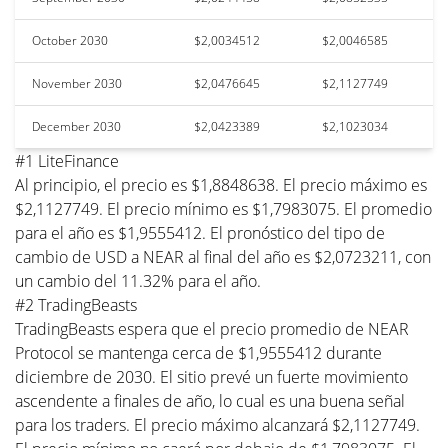
October 2030
$2,0034512
$2,0046585
November 2030
$2,0476645
$2,1127749
December 2030
$2,0423389
$2,1023034
#1 LiteFinance
Al principio, el precio es $1,8848638. El precio máximo es
$2,1127749. El precio mínimo es $1,7983075. El promedio
para el año es $1,9555412. El pronóstico del tipo de
cambio de USD a NEAR al final del año es $2,0723211, con
un cambio del 11.32% para el año.
#2 TradingBeasts
TradingBeasts espera que el precio promedio de NEAR
Protocol se mantenga cerca de $1,9555412 durante
diciembre de 2030. El sitio prevé un fuerte movimiento
ascendente a finales de año, lo cual es una buena señal
para los traders. El precio máximo alcanzará $2,1127749.