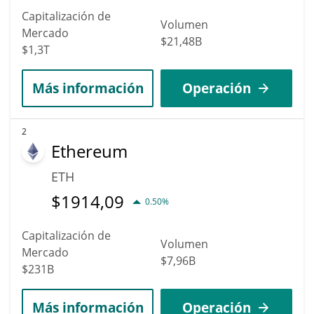
Capitalización de
Volumen
Mercado
$21,48B
$1,3T
Más información
Operación
2
Ethereum
ETH
$
1914,09
0.50%
Capitalización de
Volumen
Mercado
$7,96B
$231B
Más información
Operación