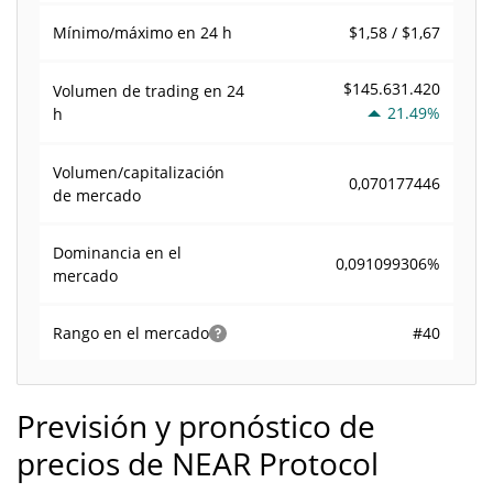
$1,58 / $1,67
Mínimo/máximo en 24 h
$145.631.420
Volumen de trading en
24
21.49%
h
Volumen/capitalización
0,070177446
de mercado
Dominancia en el
0,091099306%
mercado
#40
Rango en el mercado
Previsión y pronóstico de
precios de NEAR Protocol