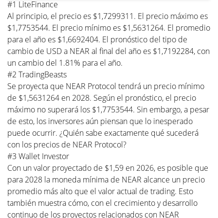
#1 LiteFinance
Al principio, el precio es $1,7299311. El precio máximo es
$1,7753544. El precio mínimo es $1,5631264. El promedio
para el año es $1,6692404. El pronóstico del tipo de
cambio de USD a NEAR al final del año es $1,7192284, con
un cambio del 1.81% para el año.
#2 TradingBeasts
Se proyecta que NEAR Protocol tendrá un precio mínimo
de $1,5631264 en 2028. Según el pronóstico, el precio
máximo no superará los $1,7753544. Sin embargo, a pesar
de esto, los inversores aún piensan que lo inesperado
puede ocurrir. ¿Quién sabe exactamente qué sucederá
con los precios de NEAR Protocol?
#3 Wallet Investor
Con un valor proyectado de $1,59 en 2026, es posible que
para 2028 la moneda mínima de NEAR alcance un precio
promedio más alto que el valor actual de trading. Esto
también muestra cómo, con el crecimiento y desarrollo
continuo de los proyectos relacionados con NEAR