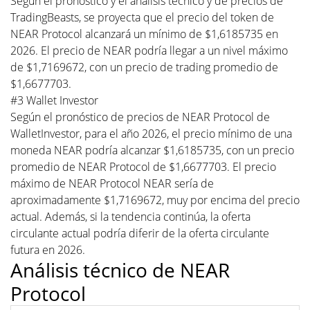
Según el pronóstico y el análisis técnico y de precios de
TradingBeasts, se proyecta que el precio del token de
NEAR Protocol alcanzará un mínimo de $1,6185735 en
2026. El precio de NEAR podría llegar a un nivel máximo
de $1,7169672, con un precio de trading promedio de
$1,6677703.
#3 Wallet Investor
Según el pronóstico de precios de NEAR Protocol de
WalletInvestor, para el año 2026, el precio mínimo de una
moneda NEAR podría alcanzar $1,6185735, con un precio
promedio de NEAR Protocol de $1,6677703. El precio
máximo de NEAR Protocol NEAR sería de
aproximadamente $1,7169672, muy por encima del precio
actual. Además, si la tendencia continúa, la oferta
circulante actual podría diferir de la oferta circulante
futura en 2026.
Análisis técnico de NEAR
Protocol