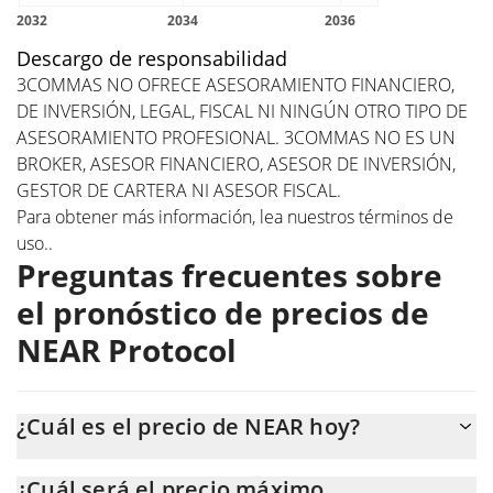
Descargo de responsabilidad
3COMMAS NO OFRECE ASESORAMIENTO FINANCIERO,
DE INVERSIÓN, LEGAL, FISCAL NI NINGÚN OTRO TIPO DE
ASESORAMIENTO PROFESIONAL. 3COMMAS NO ES UN
BROKER, ASESOR FINANCIERO, ASESOR DE INVERSIÓN,
GESTOR DE CARTERA NI ASESOR FISCAL.
Para obtener más información, lea nuestros
términos de
uso.
.
Preguntas frecuentes sobre
el pronóstico de precios de
NEAR Protocol
¿Cuál es el precio de NEAR hoy?
Hoy, NEAR Protocol (NEAR) se cotiza a $1,59 con una
¿Cuál será el precio máximo