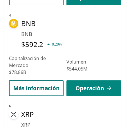
4
BNB
BNB
$
592,2
0.20%
Capitalización de
Volumen
Mercado
$544,05M
$78,86B
Más información
Operación
6
XRP
XRP