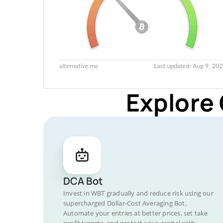
Explore
DCA Bot
Invest in WBT gradually and reduce risk using our
supercharged Dollar-Cost Averaging Bot.
Automate your entries at better prices, set take