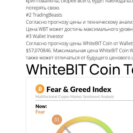
криптовалюты, скорее всего, будет наблюдатьс
потерять свою.
#2 TradingBeasts
Согласно прогнозу цены и техническому анализу
Цена WBT может достичь максимального уровня
#3 Wallet Investor
Согласно прогнозу цены WhiteBIT Coin от Walle
$57,070846. Максимальная цена WhiteBIT Coin
также может отличаться от будущего ценового
WhiteBIT Coin 