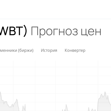
(WBT)
Прогноз цен
менники (биржи)
История
Конвертер