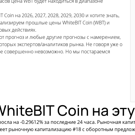
асов цена WBT будет находиться в диапазоне
oin на 2026, 2027, 2028, 2029, 2030 и хотите знать,
ализируем прошлые цены WhiteBIT Coin (WBT) и
новых действиях.
тот прогноз и любые другие прогнозы с намерением,
торых экспертов/аналитиков рынка. Не говоря уже о
ьное совершенно невозможно. Но мы постараемся
hiteBIT Coin на эт
сла на -0.29612% за последние 24 часа. Рыночная капита
меет рыночную капитализацию #18 с оборотным предложе