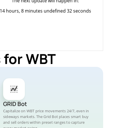
The next update will happen in:
14 hours, 8 minutes undefined 32 seconds
 for WBT
GRID Bot
Capitalize on WBT price movements 24/7, even in
sideways markets. The Grid Bot places smart buy
and sell orders within preset ranges to capture