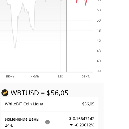
WBT
USD = $56,05
$56,05
WhiteBIT Coin Цена
$-0,16647142
Изменение цены
-0.29612%
24ч.