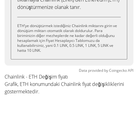
dönüştürmenize olanak tanır.
ETH’ye dönüştürmek istediğiniz Chainlink miktarını girin ve
dönüşüm miktarı otomatik olarak doldurulur. Para
biriminizin diğer mezheplerde ne kadar değerli olduğunu
hesaplamak için Fiyat Hesaplayıcı Tablomuzu da
kullanabilirsiniz, yani 0.1 LINK, 0.5 LINK, 1 LINK, 5 LINK ve
hatta 10 LINK.
Data provided by
Coingecko
API
Chainlink - ETH Değişim fiyatı
Grafik, ETH konumundaki Chainlink fiyat değişikliklerini
göstermektedir.