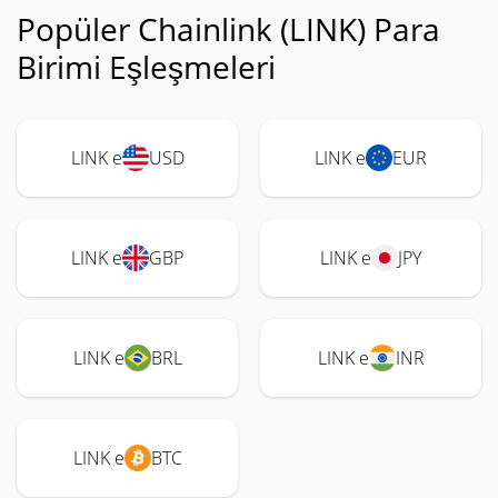
Popüler Chainlink (LINK) Para
Birimi Eşleşmeleri
LINK e
USD
LINK e
EUR
LINK e
GBP
LINK e
JPY
LINK e
BRL
LINK e
INR
LINK e
BTC