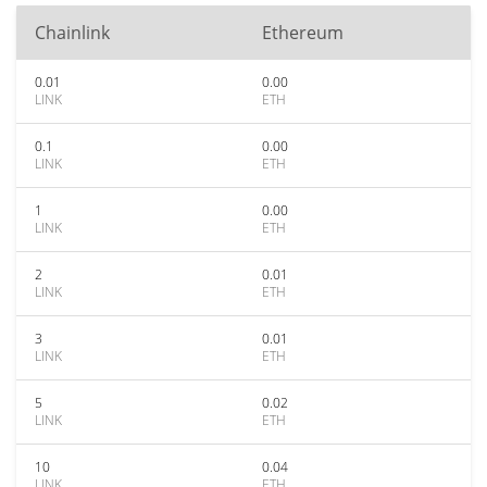
Chainlink
Ethereum
0.01
0.00
LINK
ETH
0.1
0.00
LINK
ETH
1
0.00
LINK
ETH
2
0.01
LINK
ETH
3
0.01
LINK
ETH
5
0.02
LINK
ETH
10
0.04
LINK
ETH