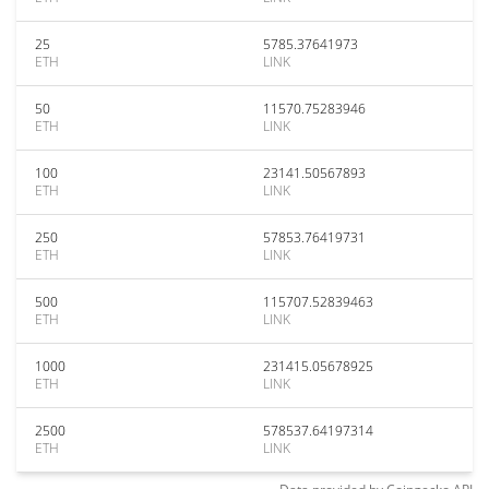
25
5785.37641973
ETH
LINK
50
11570.75283946
ETH
LINK
100
23141.50567893
ETH
LINK
250
57853.76419731
ETH
LINK
500
115707.52839463
ETH
LINK
1000
231415.05678925
ETH
LINK
2500
578537.64197314
ETH
LINK