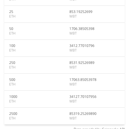
25
853.19252699
ETH
WBT
50
1706.38505398
ETH
WBT
100
3412.77010796
ETH
WBT
250
8531.92526989
ETH
WBT
500
17063.85053978
ETH
WBT
1000
34127.70107956
ETH
WBT
2500
85319.25269890
ETH
WBT