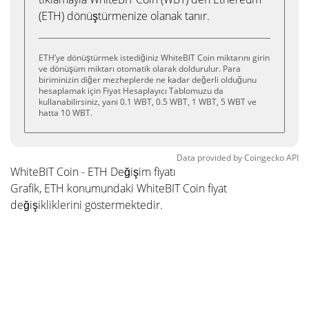
(ETH) dönüştürmenize olanak tanır.
ETH’ye dönüştürmek istediğiniz WhiteBIT Coin miktarını girin
ve dönüşüm miktarı otomatik olarak doldurulur. Para
biriminizin diğer mezheplerde ne kadar değerli olduğunu
hesaplamak için Fiyat Hesaplayıcı Tablomuzu da
kullanabilirsiniz, yani 0.1 WBT, 0.5 WBT, 1 WBT, 5 WBT ve
hatta 10 WBT.
Data provided by
Coingecko
API
WhiteBIT Coin - ETH Değişim fiyatı
Grafik, ETH konumundaki WhiteBIT Coin fiyat
değişikliklerini göstermektedir.