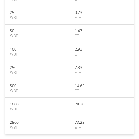
25
0.73
WBT
ETH
50
1.47
WBT
ETH
100
2.93
WBT
ETH
250
7.33
WBT
ETH
500
14.65
WBT
ETH
1000
29.30
WBT
ETH
2500
73.25
WBT
ETH