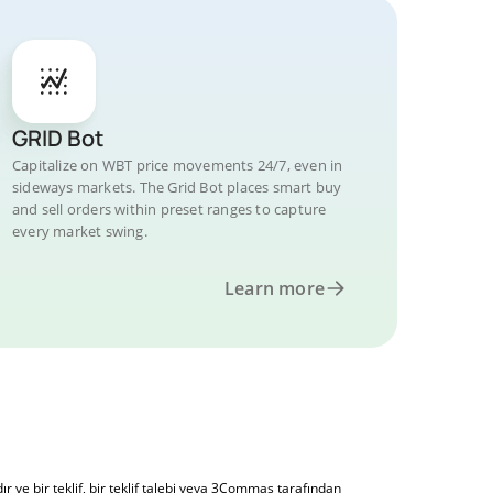
GRID Bot
Capitalize on WBT price movements 24/7, even in
sideways markets. The Grid Bot places smart buy
and sell orders within preset ranges to capture
every market swing.
Learn more
 ve bir teklif, bir teklif talebi veya 3Commas tarafından