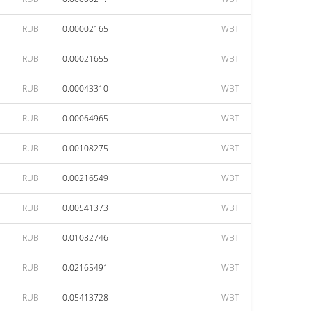
RUB
0.00002165
WBT
RUB
0.00021655
WBT
RUB
0.00043310
WBT
RUB
0.00064965
WBT
RUB
0.00108275
WBT
RUB
0.00216549
WBT
RUB
0.00541373
WBT
RUB
0.01082746
WBT
RUB
0.02165491
WBT
RUB
0.05413728
WBT