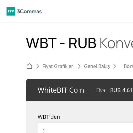
WBT - RUB
Konv
Fiyat Grafikleri
Genel Bakış
Bor
WhiteBIT Coin
Fiyat
RUB
4.61
WBT'den