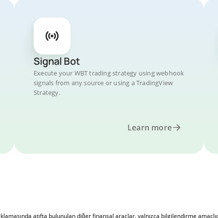
Signal Bot
Execute your WBT trading strategy using webhook
signals from any source or using a TradingView
Strategy.
Learn more
masında atıfta bulunulan diğer finansal araçlar. yalnızca bilgilendirme amaçlıdır