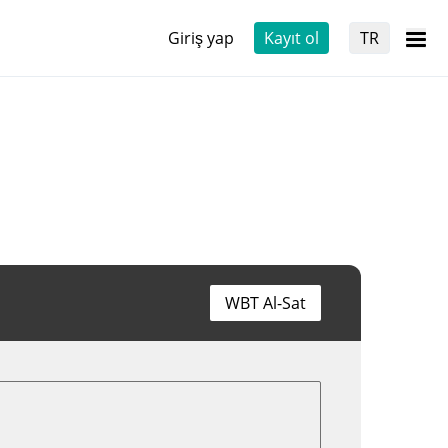
Giriş yap
Kayıt ol
TR
WBT Al-Sat