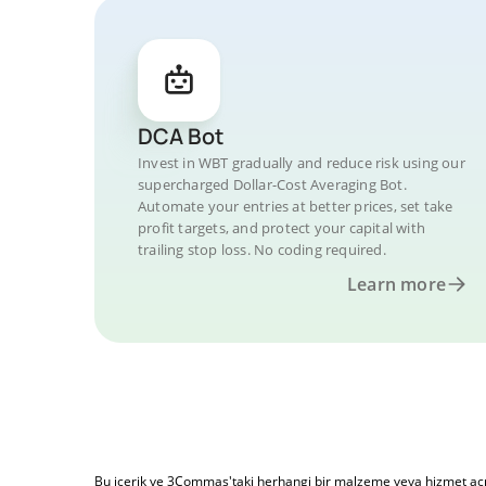
DCA Bot
Invest in WBT gradually and reduce risk using our
supercharged Dollar-Cost Averaging Bot.
Automate your entries at better prices, set take
profit targets, and protect your capital with
trailing stop loss. No coding required.
Learn more
Bu içerik ve 3Commas'taki herhangi bir malzeme veya hizmet açıkla