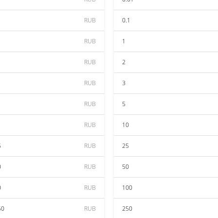
RUB
0.1
RUB
1
RUB
2
RUB
3
RUB
5
RUB
10
5
RUB
25
0
RUB
50
0
RUB
100
50
RUB
250