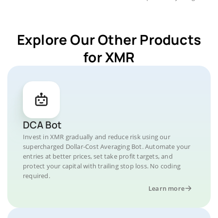
Explore Our Other Products
for XMR
DCA Bot
Invest in XMR gradually and reduce risk using our
supercharged Dollar-Cost Averaging Bot. Automate your
entries at better prices, set take profit targets, and
protect your capital with trailing stop loss. No coding
required.
Learn more