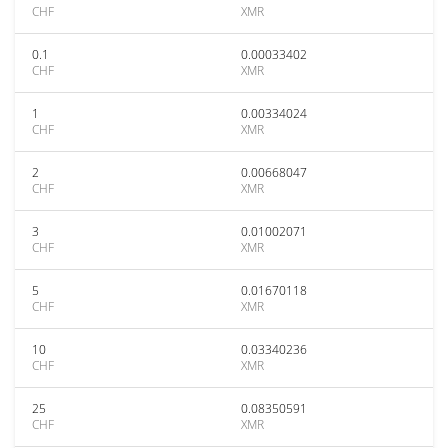
CHF
XMR
0.1
0.00033402
CHF
XMR
1
0.00334024
CHF
XMR
2
0.00668047
CHF
XMR
3
0.01002071
CHF
XMR
5
0.01670118
CHF
XMR
10
0.03340236
CHF
XMR
25
0.08350591
CHF
XMR