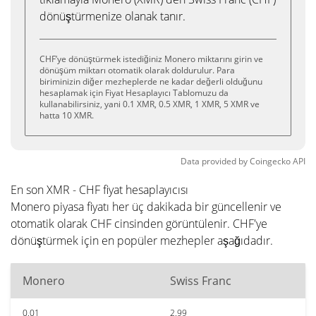
dönüştürmenize olanak tanır.
CHF’ye dönüştürmek istediğiniz Monero miktarını girin ve
dönüşüm miktarı otomatik olarak doldurulur. Para
biriminizin diğer mezheplerde ne kadar değerli olduğunu
hesaplamak için Fiyat Hesaplayıcı Tablomuzu da
kullanabilirsiniz, yani 0.1 XMR, 0.5 XMR, 1 XMR, 5 XMR ve
hatta 10 XMR.
Data provided by
Coingecko
API
En son XMR - CHF fiyat hesaplayıcısı
Monero piyasa fiyatı her üç dakikada bir güncellenir ve
otomatik olarak CHF cinsinden görüntülenir. CHF'ye
dönüştürmek için en popüler mezhepler aşağıdadır.
Monero
Swiss Franc
0.01
2.99