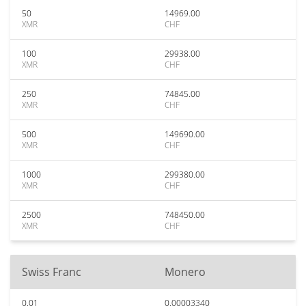
50
14969.00
XMR
CHF
100
29938.00
XMR
CHF
250
74845.00
XMR
CHF
500
149690.00
XMR
CHF
1000
299380.00
XMR
CHF
2500
748450.00
XMR
CHF
Swiss Franc
Monero
0.01
0.00003340