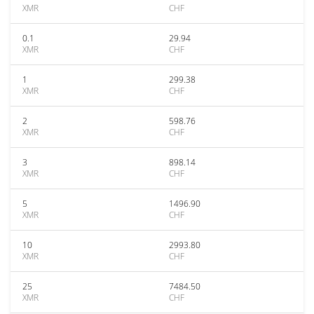
XMR
CHF
0.1
29.94
XMR
CHF
1
299.38
XMR
CHF
2
598.76
XMR
CHF
3
898.14
XMR
CHF
5
1496.90
XMR
CHF
10
2993.80
XMR
CHF
25
7484.50
XMR
CHF