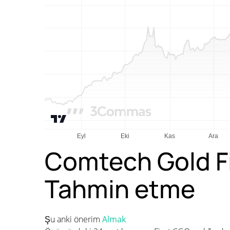
Comtech Gold Fi
Tahmin etme
Şu anki önerim
Almak