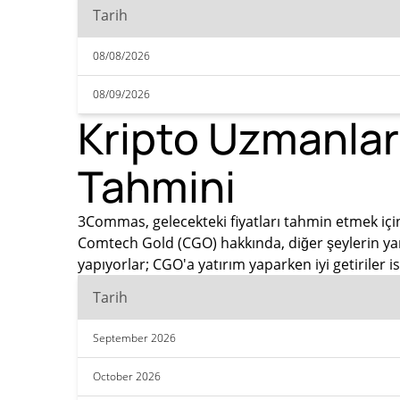
Tarih
08/08/2026
08/09/2026
Kripto Uzmanlar
Tahmini
3Commas, gelecekteki fiyatları tahmin etmek için
Comtech Gold (CGO) hakkında, diğer şeylerin yan
yapıyorlar; CGO'a yatırım yaparken iyi getiriler
Tarih
September 2026
October 2026