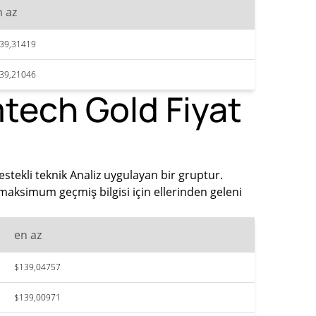
n az
39,31419
39,21046
tech Gold Fiyat
stekli teknik Analiz uygulayan bir gruptur.
maksimum geçmiş bilgisi için ellerinden geleni
en az
$139,04757
$139,00971