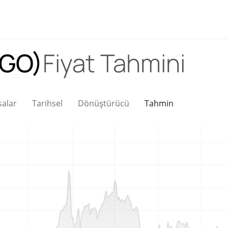
CGO)
Fiyat Tahmini
salar
Tarihsel
Dönüştürücü
Tahmin