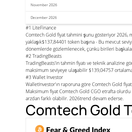
November 2026
December 2026
#1 LiteFinance
Comtech Gold fiyat tahmini şunu gösteriyor 2026,
yaklaşık$137,84401 token başına - Bu mevcut seviy
dönemlerde gözlemlenecek, çünkü birileri başkaları
#2 TradingBeasts
TradingBeasts'in tahmin fiyatı ve teknik analizine 
maksimum seviyeye ulaşabilir $139,04757 ortalama 
#3 Wallet Investor
WalletInvestor'ın raporuna göre Comtech Gold fiyat
Maksimum fiyat Comtech Gold CGO etrafta olurdu $1
arzdan farklı olabilir. 2026trend devam ederse.
Comtech Gold Te