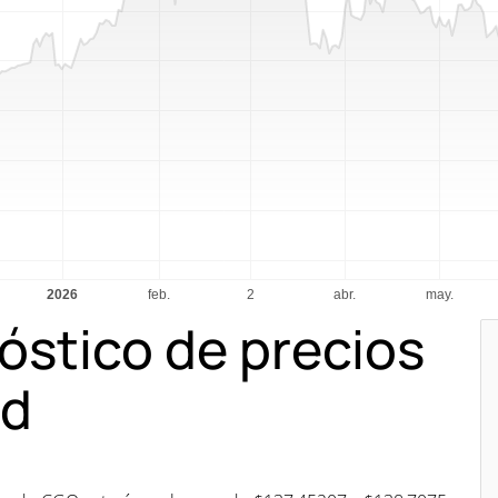
óstico de precios
ld