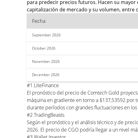
para predecir precios futuros. Hacen su mayor 
capitalización de mercado y su volumen, entre o
Fecha
September 2026
October 2026
November 2026
December 2026
#1 LiteFinance
El pronóstico del precio de Comtech Gold proyect
máquina en gradiente en torno a $137,53592 por t
durante períodos con grandes fluctuaciones en los 
#2 TradingBeasts
Según el pronóstico y el análisis técnico y de pr
2026. El precio de CGO podría llegar a un nivel 
#3 Wallet Investor