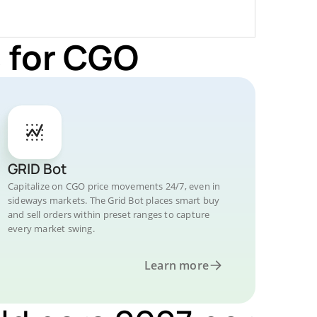
 for CGO
GRID Bot
Capitalize on CGO price movements 24/7, even in
sideways markets. The Grid Bot places smart buy
and sell orders within preset ranges to capture
every market swing.
Learn more