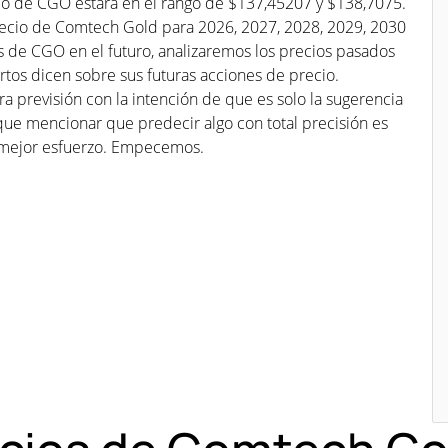
cio de CGO estará en el rango de $137,45207 y $138,7075.
precio de Comtech Gold para 2026, 2027, 2028, 2029, 2030
os de CGO en el futuro, analizaremos los precios pasados
tos dicen sobre sus futuras acciones de precio.
a previsión con la intención de que es solo la sugerencia
que mencionar que predecir algo con total precisión es
mejor esfuerzo. Empecemos.