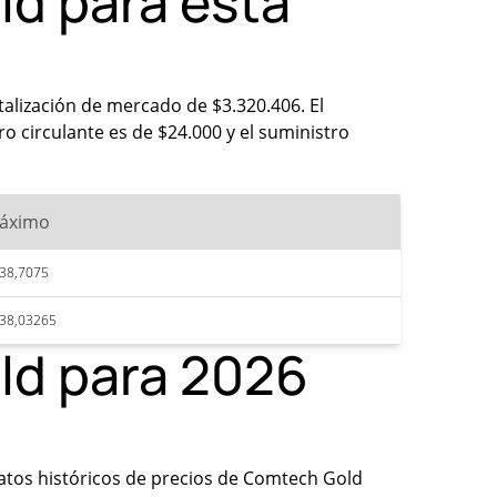
ld para esta
talización de mercado de $3.320.406. El
o circulante es de $24.000 y el suministro
áximo
38,7075
38,03265
ld para 2026
 datos históricos de precios de Comtech Gold