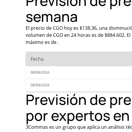
Previsión de pr
semana
El precio de CGO hoy es $138,36, una disminució
volumen de CGO en 24 horas es de $884.602. El r
máximo es de .
Fecha
08/08/2026
08/09/2026
Previsión de pr
por expertos e
3Commas es un grupo que aplica un análisis técn