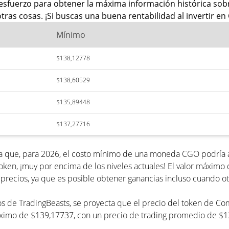
esfuerzo para obtener la máxima información histórica sob
tras cosas. ¡Si buscas una buena rentabilidad al invertir en
Mínimo
$138,12778
$138,60529
$135,89448
$137,27716
a que, para 2026, el costo mínimo de una moneda CGO podría al
oken, ¡muy por encima de los niveles actuales! El valor máxim
precios, ya que es posible obtener ganancias incluso cuando ot
ecios de TradingBeasts, se proyecta que el precio del token de
máximo de $139,17737, con un precio de trading promedio de $