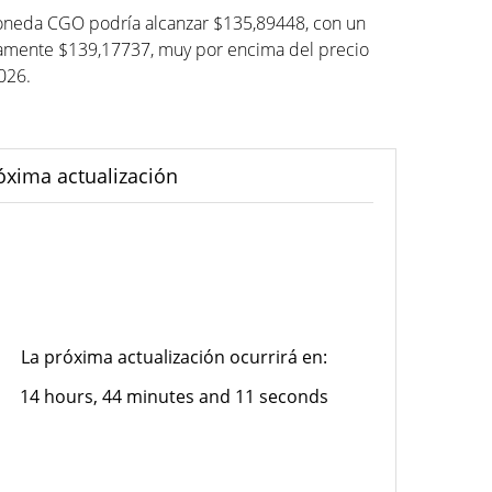
moneda CGO podría alcanzar $135,89448, con un
mente $139,17737, muy por encima del precio
2026.
óxima actualización
La próxima actualización ocurrirá en:
14 hours, 44 minutes and 11 seconds