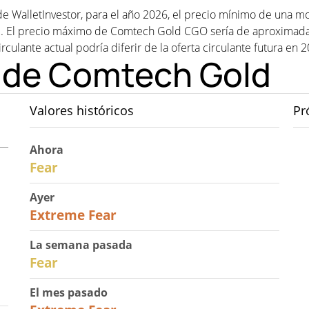
e WalletInvestor, para el año 2026, el precio mínimo de una 
 El precio máximo de Comtech Gold CGO sería de aproximada
irculante actual podría diferir de la oferta circulante futura en 
o de Comtech Gold
Valores históricos
Pr
Ahora
29
Fear
Ayer
25
Extreme Fear
La semana pasada
27
Fear
El mes pasado
22