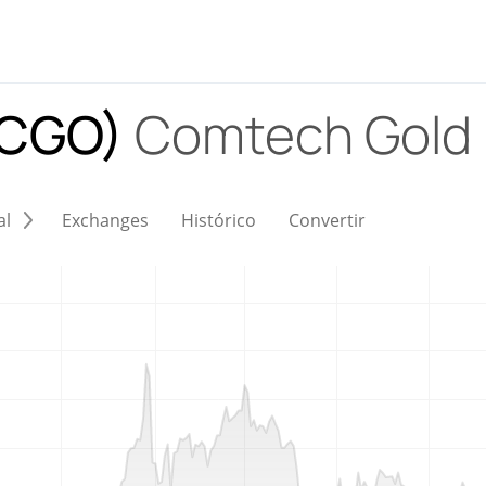
(CGO)
Comtech Gold
al
Exchanges
Histórico
Convertir