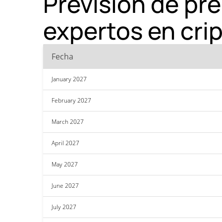
Previsión de pr
expertos en cr
Fecha
January 2027
February 2027
March 2027
April 2027
May 2027
June 2027
July 2027