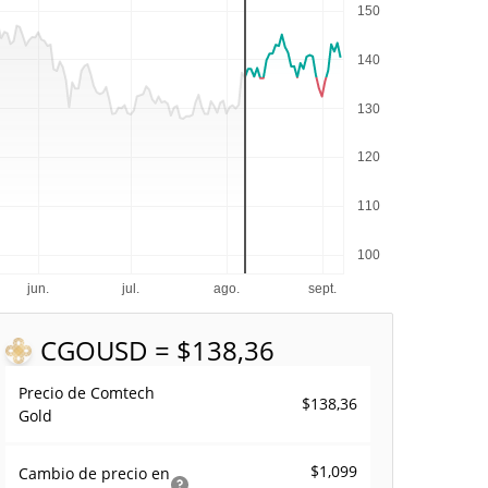
CGO
USD = $138,36
Precio de Comtech
$138,36
Gold
$1,099
Cambio de precio en