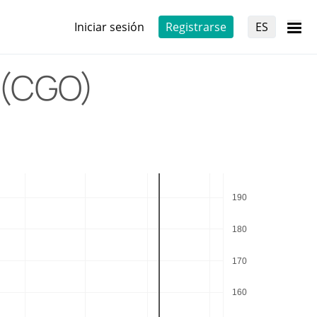
Iniciar sesión
Registrarse
ES
 (CGO)