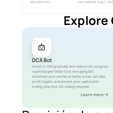
Explore
DCA Bot
Invest in CGO gradually and reduce risk using our
supercharged Dollar-Cost Averaging Bot.
Automate your entries at better prices, set take
profit targets, and protect your capital with
trailing stop loss. No coding required.
Learn more