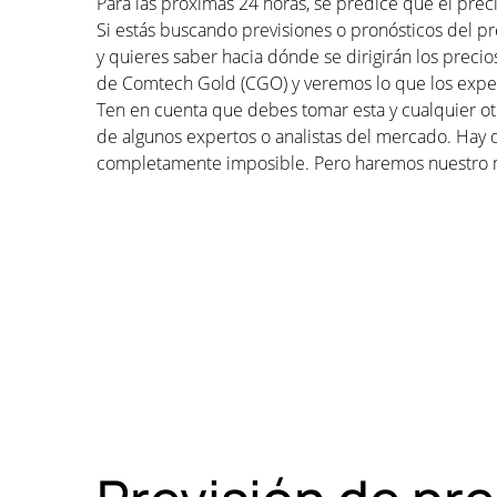
Para las próximas 24 horas, se predice que el pre
Si estás buscando previsiones o pronósticos del 
y quieres saber hacia dónde se dirigirán los preci
de Comtech Gold (CGO) y veremos lo que los exper
Ten en cuenta que debes tomar esta y cualquier otr
de algunos expertos o analistas del mercado. Hay 
completamente imposible. Pero haremos nuestro 