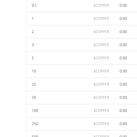
0.1
$COPPER
0.00
1
$COPPER
0.00
2
$COPPER
0.00
3
$COPPER
0.00
5
$COPPER
0.00
10
$COPPER
0.00
25
$COPPER
0.00
50
$COPPER
0.00
100
$COPPER
0.00
250
$COPPER
0.00
500
$COPPER
0.00