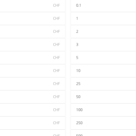
CHF
0.1
CHF
1
CHF
2
CHF
3
CHF
5
CHF
10
CHF
25
CHF
50
CHF
100
CHF
250
CHF
500