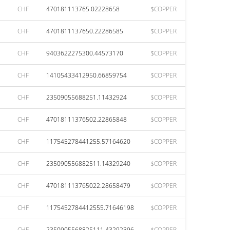
CHF
470181113765.02228658
$COPPER
CHF
4701811137650.22286585
$COPPER
CHF
9403622275300.44573170
$COPPER
CHF
14105433412950.66859754
$COPPER
CHF
23509055688251.11432924
$COPPER
CHF
47018111376502.22865848
$COPPER
CHF
117545278441255.57164620
$COPPER
CHF
235090556882511.14329240
$COPPER
CHF
470181113765022.28658479
$COPPER
CHF
1175452784412555.71646198
$COPPER
CHF
2350905568825111.43292396
$COPPER