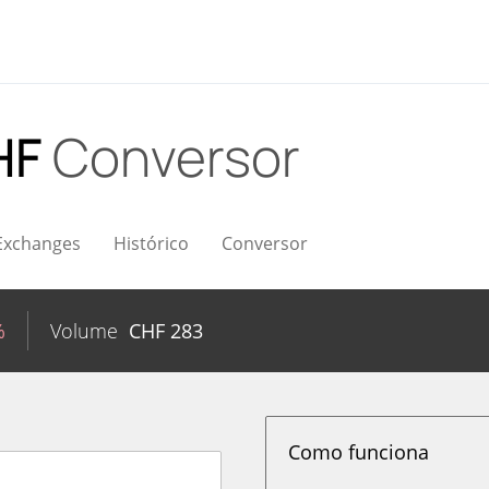
HF
Conversor
Exchanges
Histórico
Conversor
%
Volume
CHF
283
Como funciona