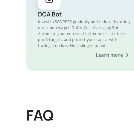
DCA Bot
Invest in $COPPER gradually and reduce risk using
our supercharged Dollar-Cost Averaging Bot.
Automate your entries at better prices, set take
profit targets, and protect your capital with
trailing stop loss. No coding required.
Learn more
FAQ