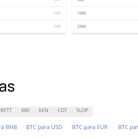
CHF
1000
CHF
2500
as
RETT
X8X
KEN
COT
SLOP
ra BNB
BTC para USD
BTC para EUR
BTC pa