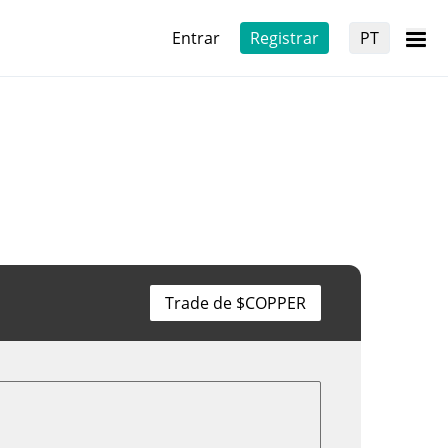
Entrar
Registrar
PT
Trade de $COPPER