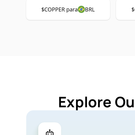
$COPPER para
BRL
$
Explore Ou