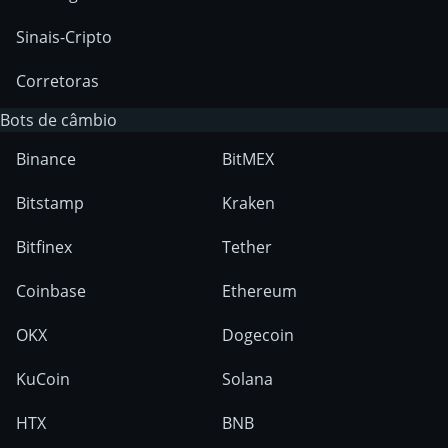
Sinais-Cripto
Corretoras
Bots de câmbio
Binance
BitMEX
Bitstamp
Kraken
Bitfinex
Tether
Coinbase
Ethereum
OKX
Dogecoin
KuCoin
Solana
HTX
BNB