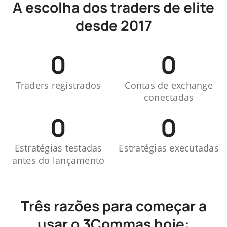
A escolha dos traders de elite
desde 2017
0
0
Traders registrados
Contas de exchange
conectadas
0
0
Estratégias testadas
Estratégias executadas
antes do lançamento
Três razões para começar a
usar o 3Commas hoje: