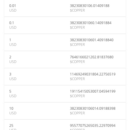
0.01
38230830106.01409188
USD
$COPPER
0.1
382308301060.14091884
USD
$COPPER
1
3823083010601.40918840
USD
$COPPER
2
7646166021202.81837680
USD
$COPPER
3
11469249031804.22756519
USD
$COPPER
5
19115415053007.04594199
USD
$COPPER
10
38230830106014.09188398
USD
$COPPER
25
95577075265035.22970994