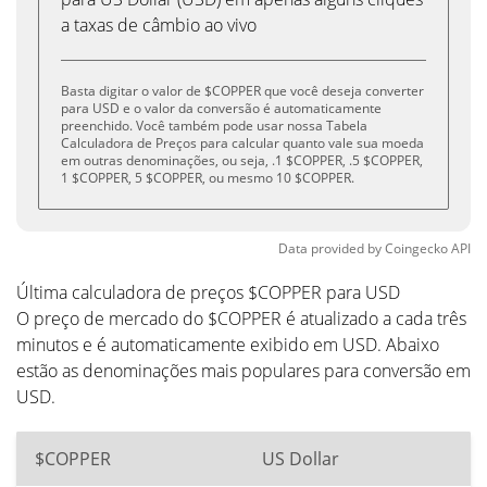
a taxas de câmbio ao vivo
Basta digitar o valor de $COPPER que você deseja converter
para USD e o valor da conversão é automaticamente
preenchido. Você também pode usar nossa Tabela
Calculadora de Preços para calcular quanto vale sua moeda
em outras denominações, ou seja, .1 $COPPER, .5 $COPPER,
1 $COPPER, 5 $COPPER, ou mesmo 10 $COPPER.
Data provided by
Coingecko
API
Última calculadora de preços $COPPER para USD
O preço de mercado do $COPPER é atualizado a cada três
minutos e é automaticamente exibido em USD. Abaixo
estão as denominações mais populares para conversão em
USD.
$COPPER
US Dollar