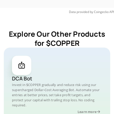
Data provided by
Coingecko
API
Explore Our Other Products
for $COPPER
DCA Bot
Invest in $COPPER gradually and reduce risk using our
supercharged Dollar-Cost Averaging Bot. Automate your
entries at better prices, set take profit targets, and
protect your capital with trailing stop loss. No coding
required.
Learn more