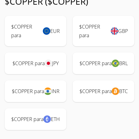
$COPPER ($COPPER)
$COPPER
$COPPER
EUR
GBP
para
para
$COPPER para
JPY
$COPPER para
BRL
$COPPER para
INR
$COPPER para
BTC
$COPPER para
ETH