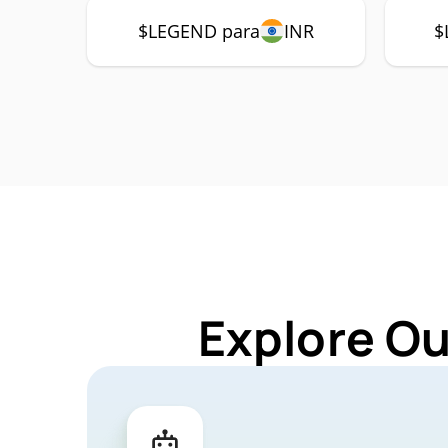
$LEGEND para
INR
$
Explore Ou