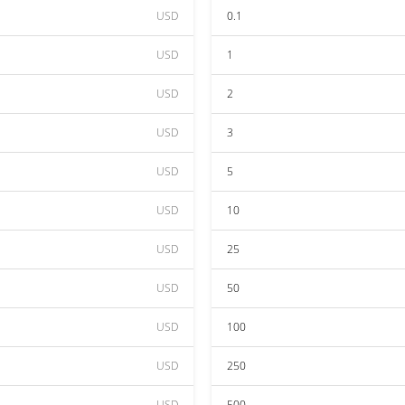
USD
0.1
USD
1
USD
2
USD
3
USD
5
USD
10
USD
25
USD
50
USD
100
USD
250
USD
500