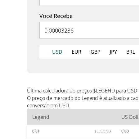
Você Recebe
USD
EUR
GBP
JPY
BRL
Última calculadora de preços $LEGEND para USD
O preço de mercado do Legend é atualizado a cad
conversão em USD.
Legend
US Doll
0.01
$LEGEND
0.00