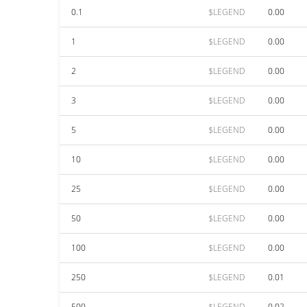
0.1
$LEGEND
0.00
1
$LEGEND
0.00
2
$LEGEND
0.00
3
$LEGEND
0.00
5
$LEGEND
0.00
10
$LEGEND
0.00
25
$LEGEND
0.00
50
$LEGEND
0.00
100
$LEGEND
0.00
250
$LEGEND
0.01
500
$LEGEND
0.02