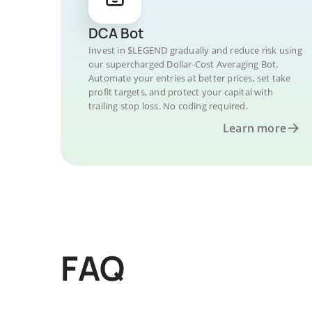
DCA Bot
Invest in $LEGEND gradually and reduce risk using
our supercharged Dollar-Cost Averaging Bot.
Automate your entries at better prices, set take
profit targets, and protect your capital with
trailing stop loss. No coding required.
Learn more
FAQ