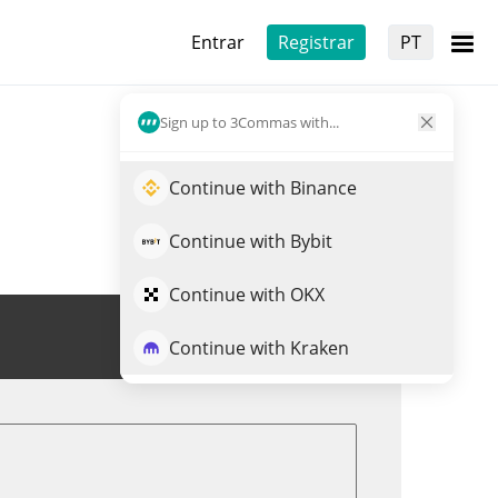
Entrar
Registrar
PT
Sign up to 3Commas with...
Continue with Binance
Continue with Bybit
Continue with OKX
Trade de $LEGEND
Continue with Kraken