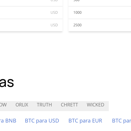
USD
1000
USD
2500
as
LOW
ORLIX
TRUTH
CHRETT
WICKED
ra BNB
BTC para USD
BTC para EUR
BTC pa