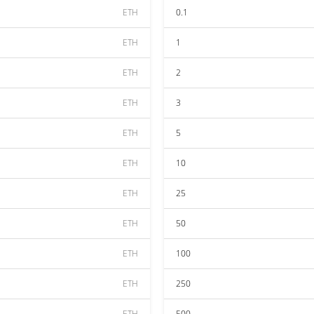
ETH
0.1
ETH
1
ETH
2
ETH
3
ETH
5
ETH
10
ETH
25
ETH
50
ETH
100
ETH
250
ETH
500