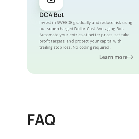
DCA Bot
Invest in $WEEDE gradually and reduce risk using
our supercharged Dollar-Cost Averaging Bot.
Automate your entries at better prices, set take
profit targets, and protect your capital with
trailing stop loss. No coding required.
Learn more
FAQ