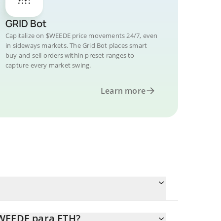
GRID Bot
Capitalize on $WEEDE price movements 24/7, even
in sideways markets. The Grid Bot places smart
buy and sell orders within preset ranges to
capture every market swing.
Learn more
$WEEDE para ETH?