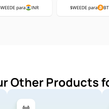
$WEEDE para
INR
$WEEDE para
BT
ur Other Products 