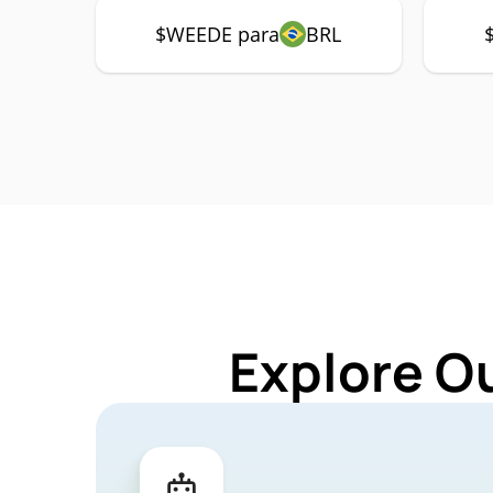
$WEEDE para
BRL
Explore O