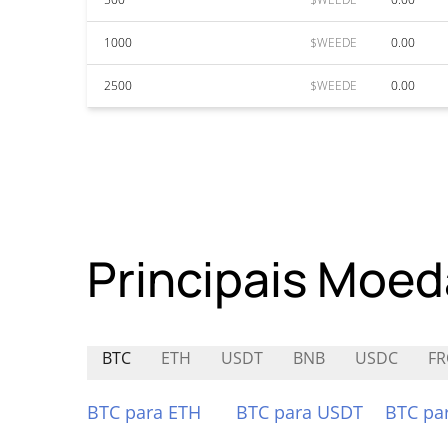
1000
$WEEDE
0.00
2500
$WEEDE
0.00
Principais Moed
BTC
ETH
USDT
BNB
USDC
F
BTC para ETH
BTC para USDT
BTC pa