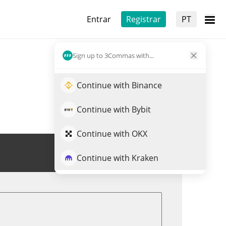
Entrar
Registrar
PT
Sign up to 3Commas with...
Continue with Binance
Continue with Bybit
Continue with OKX
Trade de $WEEDE
Continue with Kraken