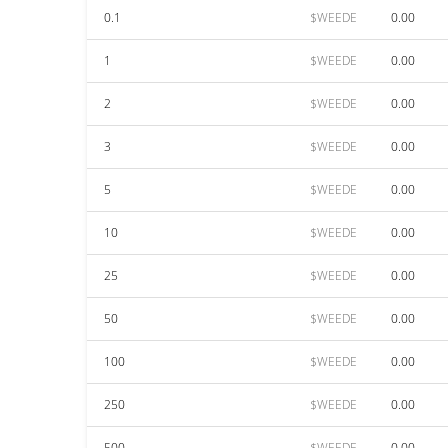
0.1
$WEEDE
0.00
1
$WEEDE
0.00
2
$WEEDE
0.00
3
$WEEDE
0.00
5
$WEEDE
0.00
10
$WEEDE
0.00
25
$WEEDE
0.00
50
$WEEDE
0.00
100
$WEEDE
0.00
250
$WEEDE
0.00
500
$WEEDE
0.00