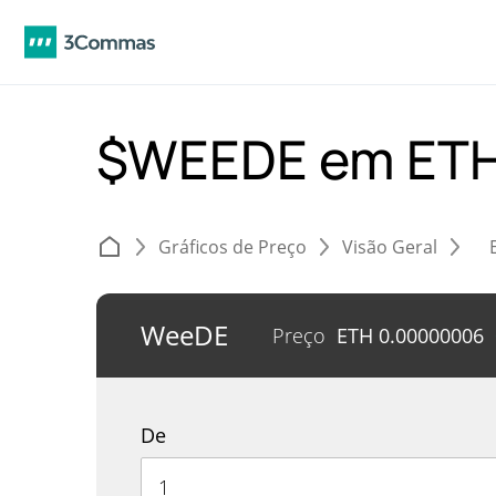
$WEEDE em ET
Gráficos de Preço
Visão Geral
WeeDE
Preço
ETH
0.00000006
De