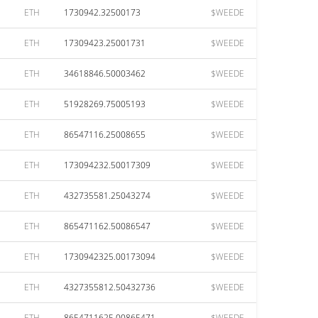
ETH
1730942.32500173
$WEEDE
ETH
17309423.25001731
$WEEDE
ETH
34618846.50003462
$WEEDE
ETH
51928269.75005193
$WEEDE
ETH
86547116.25008655
$WEEDE
ETH
173094232.50017309
$WEEDE
ETH
432735581.25043274
$WEEDE
ETH
865471162.50086547
$WEEDE
ETH
1730942325.00173094
$WEEDE
ETH
4327355812.50432736
$WEEDE
ETH
8654711625.00865471
$WEEDE