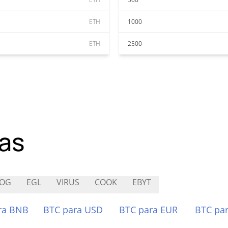
ETH
1000
ETH
2500
as
ROG
EGL
VIRUS
COOK
EBYT
ra BNB
BTC para USD
BTC para EUR
BTC pa