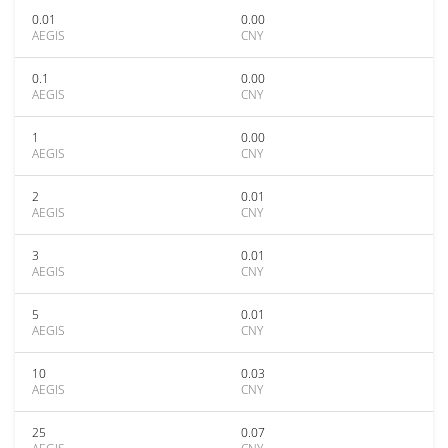
0.01
0.00
AEGIS
CNY
0.1
0.00
AEGIS
CNY
1
0.00
AEGIS
CNY
2
0.01
AEGIS
CNY
3
0.01
AEGIS
CNY
5
0.01
AEGIS
CNY
10
0.03
AEGIS
CNY
25
0.07