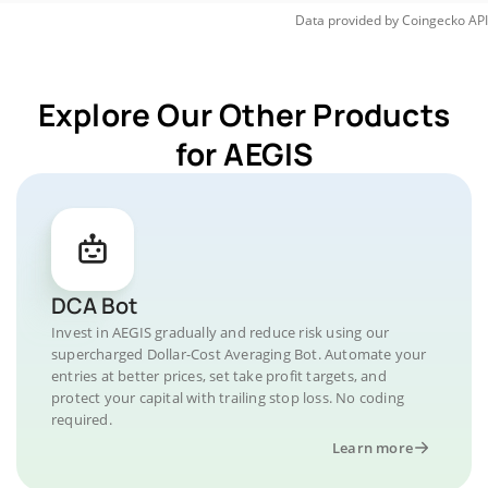
Data provided by
Coingecko
API
Explore Our Other Products
for AEGIS
DCA Bot
Invest in AEGIS gradually and reduce risk using our
supercharged Dollar-Cost Averaging Bot. Automate your
entries at better prices, set take profit targets, and
protect your capital with trailing stop loss. No coding
required.
Learn more