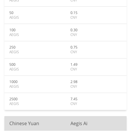
AEGIS
CNY
50
0.15
AEGIS
CNY
100
0.30
AEGIS
CNY
250
0.75
AEGIS
CNY
500
1.49
AEGIS
CNY
1000
2.98
AEGIS
CNY
2500
7.45
AEGIS
CNY
Chinese Yuan
Aegis Ai