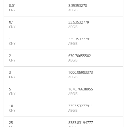
0.01
3.35353278
CNY
AEGIS
0.1
33.53532779
CNY
AEGIS
1
335.35327791
CNY
AEGIS
2
670.70655582
CNY
AEGIS
3
1006.05983373
CNY
AEGIS
5
1676.76638955
CNY
AEGIS
10
3353.53277911
CNY
AEGIS
25
8383.83194777