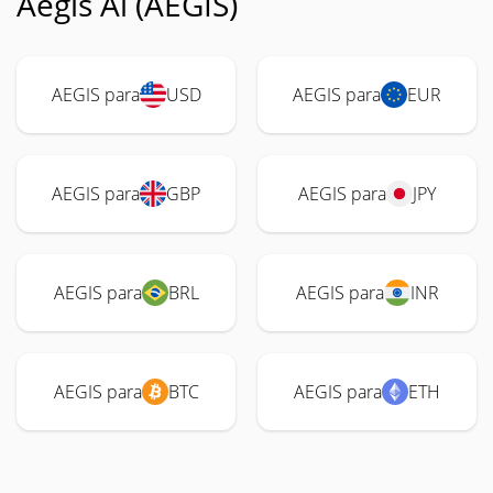
Aegis Ai (AEGIS)
AEGIS para
USD
AEGIS para
EUR
AEGIS para
GBP
AEGIS para
JPY
AEGIS para
BRL
AEGIS para
INR
AEGIS para
BTC
AEGIS para
ETH