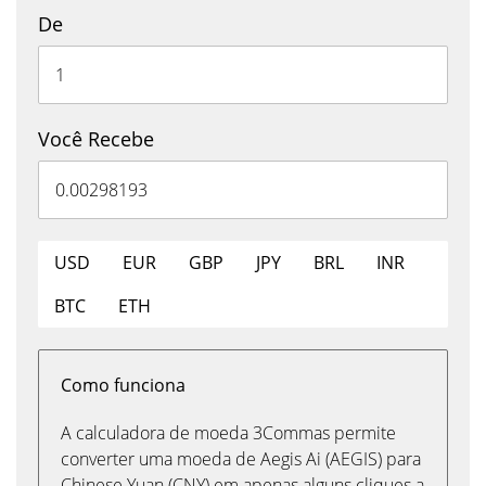
De
Você Recebe
USD
EUR
GBP
JPY
BRL
INR
BTC
ETH
Como funciona
A calculadora de moeda 3Commas permite
converter uma moeda de Aegis Ai (AEGIS) para
Chinese Yuan (CNY) em apenas alguns cliques a