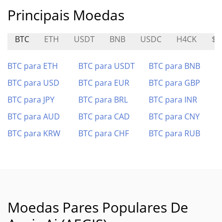
Principais Moedas
BTC
ETH
USDT
BNB
USDC
H4CK
$F
BTC para ETH
BTC para USDT
BTC para BNB
BTC para USD
BTC para EUR
BTC para GBP
BTC para JPY
BTC para BRL
BTC para INR
BTC para AUD
BTC para CAD
BTC para CNY
BTC para KRW
BTC para CHF
BTC para RUB
Moedas Pares Populares De