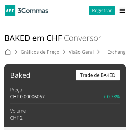
Registrar
BAKED em CHF
Conversor
Gráficos de Preço
Visão Geral
Exchange
Baked
Trade de BAKED
Preço
CHF
0.00006067
+ 0.78%
Volume
CHF
2