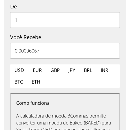
De
Você Recebe
USD
EUR
GBP
JPY
BRL
INR
BTC
ETH
Como funciona
A calculadora de moeda 3Commas permite
converter uma moeda de Baked (BAKED) para
Swiss Franc (CHF) em apenas alguns cliques a