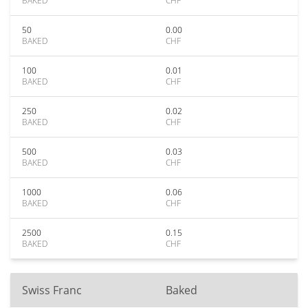
BAKED
CHF
50
0.00
BAKED
CHF
100
0.01
BAKED
CHF
250
0.02
BAKED
CHF
500
0.03
BAKED
CHF
1000
0.06
BAKED
CHF
2500
0.15
BAKED
CHF
Swiss Franc
Baked