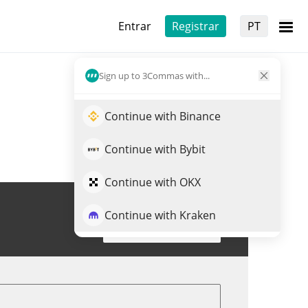
Entrar
Registrar
PT
Sign up to 3Commas with...
Continue with Binance
Continue with Bybit
Continue with OKX
Continue with Kraken
Trade de BMNRON