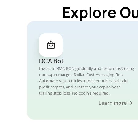
Explore O
DCA Bot
Invest in BMNRON gradually and reduce risk using
our supercharged Dollar-Cost Averaging Bot.
Automate your entries at better prices, set take
profit targets, and protect your capital with
trailing stop loss. No coding required.
Learn more