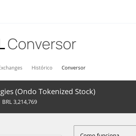
L
Conversor
Exchanges
Histórico
Conversor
gies (Ondo Tokenized Stock)
BRL
3,214,769
Como funciona