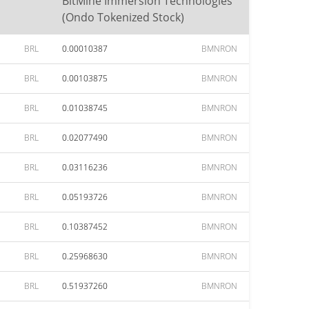
BitMine Immersion Technologies
(Ondo Tokenized Stock)
BRL
0.00010387
BMNRON
BRL
0.00103875
BMNRON
BRL
0.01038745
BMNRON
BRL
0.02077490
BMNRON
BRL
0.03116236
BMNRON
BRL
0.05193726
BMNRON
BRL
0.10387452
BMNRON
BRL
0.25968630
BMNRON
BRL
0.51937260
BMNRON