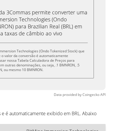
eda 3Commas permite converter uma
ersion Technologies (Ondo
RON) para Brazilian Real (BRL) em
 a taxas de câmbio ao vivo
e Immersion Technologies (Ondo Tokenized Stock) que
e o valor da conversão é automaticamente
sar nossa Tabela Calculadora de Preços para
em outras denominações, ou seja, .1 BMNRON, .5
, ou mesmo 10 BMNRON.
Data provided by
Coingecko
API
s e é automaticamente exibido em BRL. Abaixo