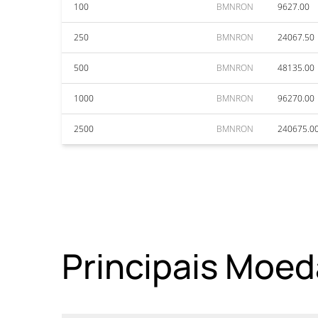
100
BMNRON
9627.00
250
BMNRON
24067.50
500
BMNRON
48135.00
1000
BMNRON
96270.00
2500
BMNRON
240675.0
Principais Moed