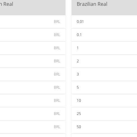
an Real
Brazilian Real
BRL
0.01
BRL
0.1
BRL
1
BRL
2
BRL
3
BRL
5
BRL
10
BRL
25
BRL
50