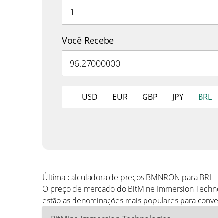
Você Recebe
USD
EUR
GBP
JPY
BRL
Última calculadora de preços BMNRON para BRL
O preço de mercado do BitMine Immersion Technol
estão as denominações mais populares para conv