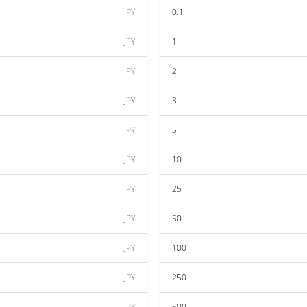
JPY
0.1
JPY
1
JPY
2
JPY
3
JPY
5
JPY
10
JPY
25
JPY
50
JPY
100
JPY
250
JPY
500