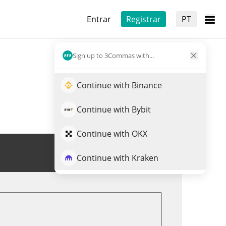
Entrar
Registrar
PT
Sign up to 3Commas with...
Continue with Binance
Continue with Bybit
Continue with OKX
Trade de BRACKY
Continue with Kraken