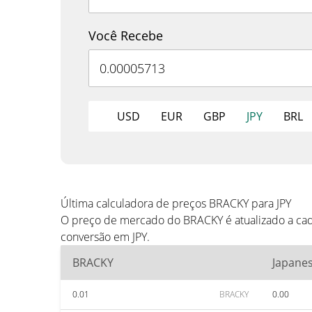
Você Recebe
USD
EUR
GBP
JPY
BRL
Última calculadora de preços BRACKY para JPY
O preço de mercado do BRACKY é atualizado a cad
conversão em JPY.
BRACKY
Japane
0.01
BRACKY
0.00