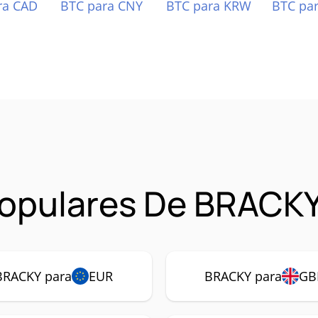
ra CAD
BTC para CNY
BTC para KRW
BTC pa
opulares De BRACK
BRACKY para
EUR
BRACKY para
GB