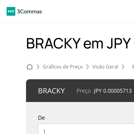
BRACKY em JPY
Gráficos de Preço
Visão Geral
BRACKY
Preço
JPY
0.00005713
De