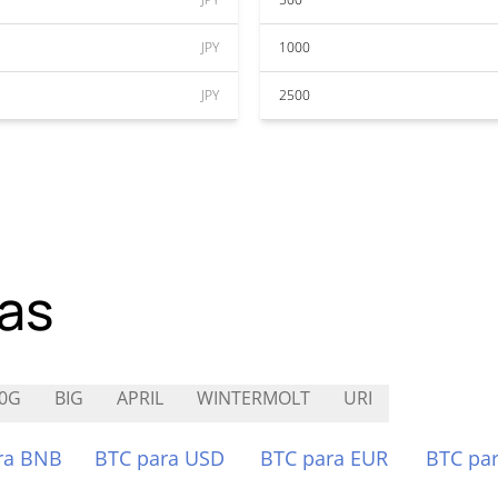
JPY
1000
JPY
2500
as
0G
BIG
APRIL
WINTERMOLT
URI
ra BNB
BTC para USD
BTC para EUR
BTC pa