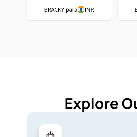
BRACKY para
INR
Explore O