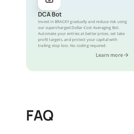
DCA Bot
Invest in BRACKY gradually and reduce risk using
our supercharged Dollar-Cost Averaging Bot.
Automate your entries at better prices, set take
profit targets, and protect your capital with
trailing stop loss. No coding required.
Learn more
FAQ