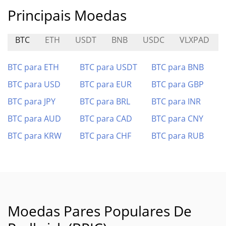
Principais Moedas
BTC
ETH
USDT
BNB
USDC
VLXPAD
BTC para ETH
BTC para USDT
BTC para BNB
BTC para USD
BTC para EUR
BTC para GBP
BTC para JPY
BTC para BRL
BTC para INR
BTC para AUD
BTC para CAD
BTC para CNY
BTC para KRW
BTC para CHF
BTC para RUB
Moedas Pares Populares De