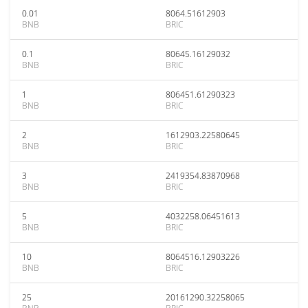
0.01
8064.51612903
BNB
BRIC
0.1
80645.16129032
BNB
BRIC
1
806451.61290323
BNB
BRIC
2
1612903.22580645
BNB
BRIC
3
2419354.83870968
BNB
BRIC
5
4032258.06451613
BNB
BRIC
10
8064516.12903226
BNB
BRIC
25
20161290.32258065