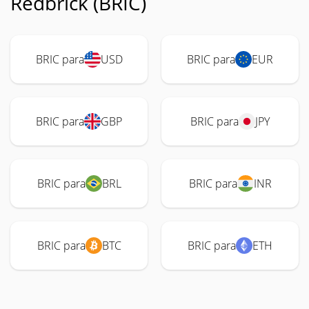
Redbrick (BRIC)
BRIC para
USD
BRIC para
EUR
BRIC para
GBP
BRIC para
JPY
BRIC para
BRL
BRIC para
INR
BRIC para
BTC
BRIC para
ETH