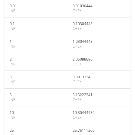
0.01
0.01030444
INR
CHEX
0.1
0.10304445
INR
CHEX
1
1.03044448
INR
CHEX
2
2.06088896
INR
CHEX
3
3.09133345
INR
CHEX
5
5.15222241
INR
CHEX
10
10.30444482
INR
CHEX
25
25.76111206