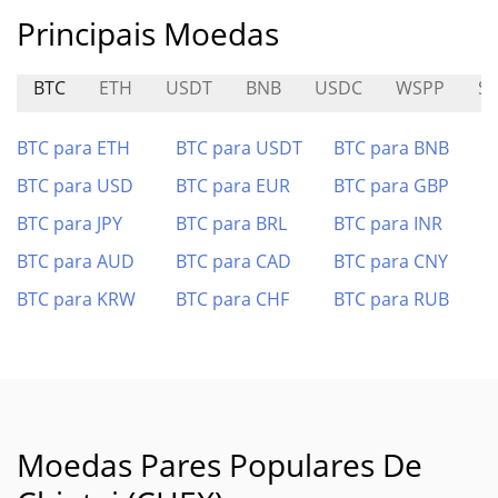
Principais Moedas
BTC
ETH
USDT
BNB
USDC
WSPP
S
BTC para ETH
BTC para USDT
BTC para BNB
BTC para USD
BTC para EUR
BTC para GBP
BTC para JPY
BTC para BRL
BTC para INR
BTC para AUD
BTC para CAD
BTC para CNY
BTC para KRW
BTC para CHF
BTC para RUB
Moedas Pares Populares De