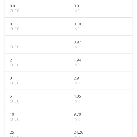
0.01
0.01
CHEX
INR
0.1
0.10
CHEX
INR
1
0.97
CHEX
INR
2
1.94
CHEX
INR
3
2.91
CHEX
INR
5
4.85
CHEX
INR
10
9.70
CHEX
INR
25
24.26