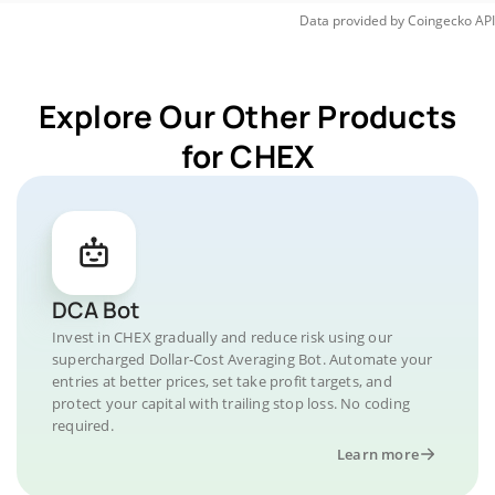
Data provided by
Coingecko
API
Explore Our Other Products
for CHEX
DCA Bot
Invest in CHEX gradually and reduce risk using our
supercharged Dollar-Cost Averaging Bot. Automate your
entries at better prices, set take profit targets, and
protect your capital with trailing stop loss. No coding
required.
Learn more