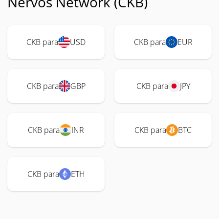
Nervos Network (CKB)
CKB para
USD
CKB para
EUR
CKB para
GBP
CKB para
JPY
CKB para
INR
CKB para
BTC
CKB para
ETH