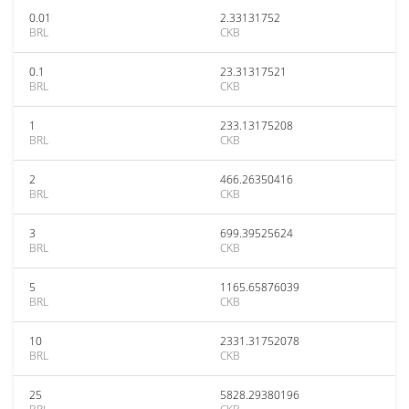
0.01
2.33131752
BRL
CKB
0.1
23.31317521
BRL
CKB
1
233.13175208
BRL
CKB
2
466.26350416
BRL
CKB
3
699.39525624
BRL
CKB
5
1165.65876039
BRL
CKB
10
2331.31752078
BRL
CKB
25
5828.29380196