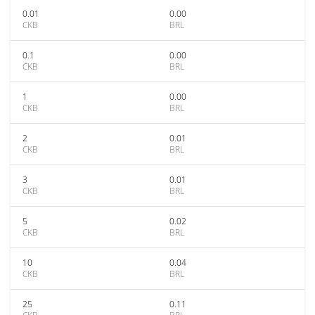
0.01
0.00
CKB
BRL
0.1
0.00
CKB
BRL
1
0.00
CKB
BRL
2
0.01
CKB
BRL
3
0.01
CKB
BRL
5
0.02
CKB
BRL
10
0.04
CKB
BRL
25
0.11