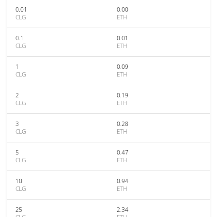
0.01
0.00
CLG
ETH
0.1
0.01
CLG
ETH
1
0.09
CLG
ETH
2
0.19
CLG
ETH
3
0.28
CLG
ETH
5
0.47
CLG
ETH
10
0.94
CLG
ETH
25
2.34