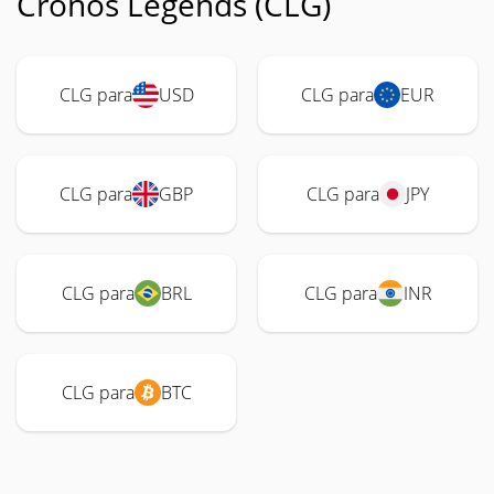
Cronos Legends (CLG)
CLG para
USD
CLG para
EUR
CLG para
GBP
CLG para
JPY
CLG para
BRL
CLG para
INR
CLG para
BTC