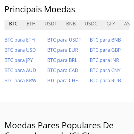
Principais Moedas
BTC
ETH
USDT
BNB
USDC
GFY
AST
BTC para ETH
BTC para USDT
BTC para BNB
BTC para USD
BTC para EUR
BTC para GBP
BTC para JPY
BTC para BRL
BTC para INR
BTC para AUD
BTC para CAD
BTC para CNY
BTC para KRW
BTC para CHF
BTC para RUB
Moedas Pares Populares De