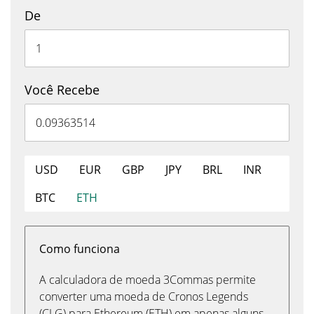
De
Você Recebe
USD
EUR
GBP
JPY
BRL
INR
BTC
ETH
Como funciona
A calculadora de moeda 3Commas permite
converter uma moeda de Cronos Legends
(CLG) para Ethereum (ETH) em apenas alguns