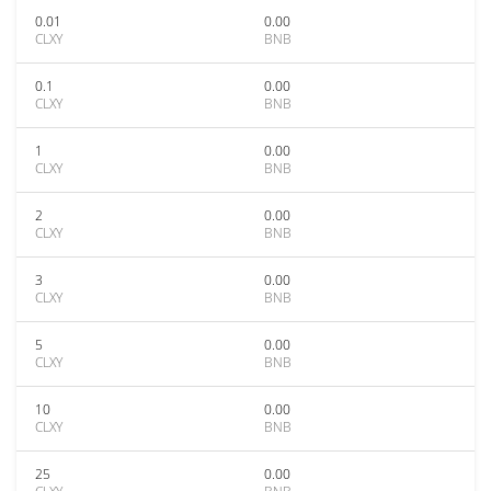
0.01
0.00
CLXY
BNB
0.1
0.00
CLXY
BNB
1
0.00
CLXY
BNB
2
0.00
CLXY
BNB
3
0.00
CLXY
BNB
5
0.00
CLXY
BNB
10
0.00
CLXY
BNB
25
0.00