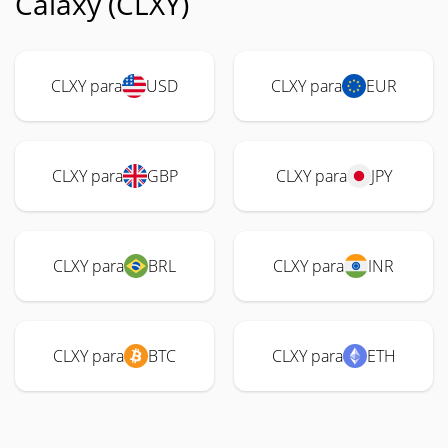
Calaxy (CLXY)
CLXY para
USD
CLXY para
EUR
CLXY para
GBP
CLXY para
JPY
CLXY para
BRL
CLXY para
INR
CLXY para
BTC
CLXY para
ETH