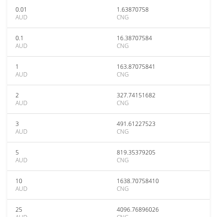
0.01
1.63870758
AUD
CNG
0.1
16.38707584
AUD
CNG
1
163.87075841
AUD
CNG
2
327.74151682
AUD
CNG
3
491.61227523
AUD
CNG
5
819.35379205
AUD
CNG
10
1638.70758410
AUD
CNG
25
4096.76896026