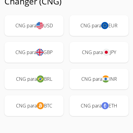
Changer (CNG)
CNG para
USD
CNG para
EUR
CNG para
GBP
CNG para
JPY
CNG para
BRL
CNG para
INR
CNG para
BTC
CNG para
ETH