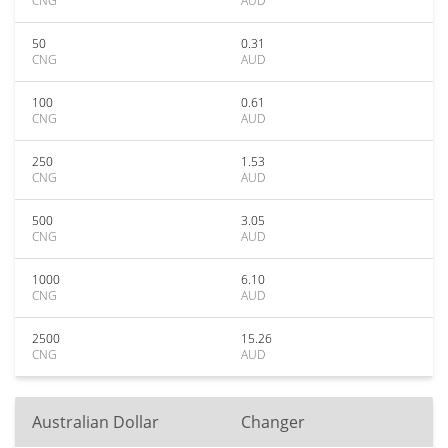
CNG
AUD
50
0.31
CNG
AUD
100
0.61
CNG
AUD
250
1.53
CNG
AUD
500
3.05
CNG
AUD
1000
6.10
CNG
AUD
2500
15.26
CNG
AUD
Australian Dollar
Changer