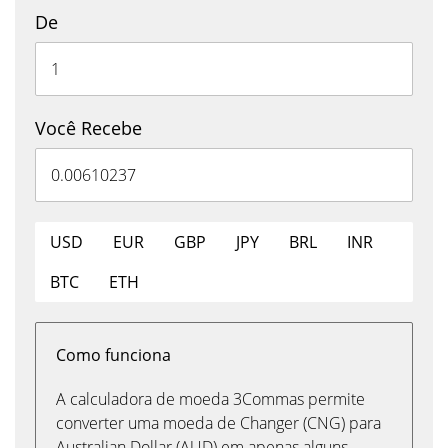
De
Você Recebe
USD
EUR
GBP
JPY
BRL
INR
BTC
ETH
Como funciona
A calculadora de moeda 3Commas permite
converter uma moeda de Changer (CNG) para
Australian Dollar (AUD) em apenas alguns