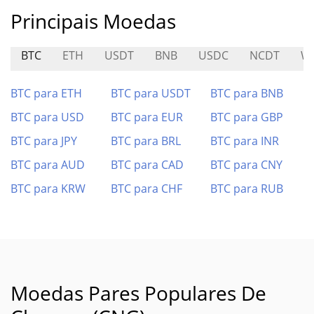
Principais Moedas
BTC
ETH
USDT
BNB
USDC
NCDT
W
BTC para ETH
BTC para USDT
BTC para BNB
BTC para USD
BTC para EUR
BTC para GBP
BTC para JPY
BTC para BRL
BTC para INR
BTC para AUD
BTC para CAD
BTC para CNY
BTC para KRW
BTC para CHF
BTC para RUB
Moedas Pares Populares De