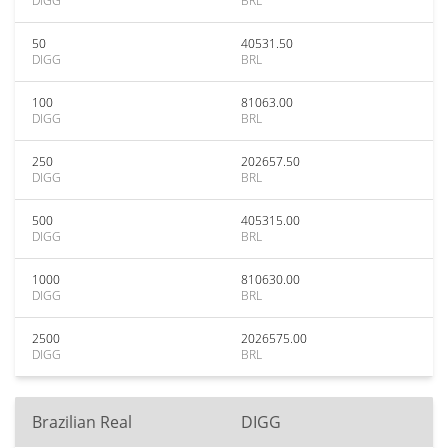
DIGG
BRL
50
40531.50
DIGG
BRL
100
81063.00
DIGG
BRL
250
202657.50
DIGG
BRL
500
405315.00
DIGG
BRL
1000
810630.00
DIGG
BRL
2500
2026575.00
DIGG
BRL
Brazilian Real
DIGG