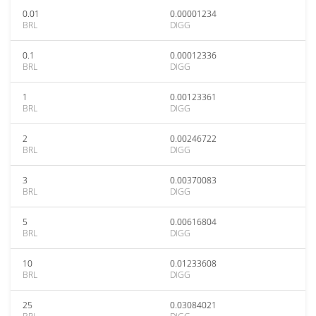
0.01
0.00001234
BRL
DIGG
0.1
0.00012336
BRL
DIGG
1
0.00123361
BRL
DIGG
2
0.00246722
BRL
DIGG
3
0.00370083
BRL
DIGG
5
0.00616804
BRL
DIGG
10
0.01233608
BRL
DIGG
25
0.03084021