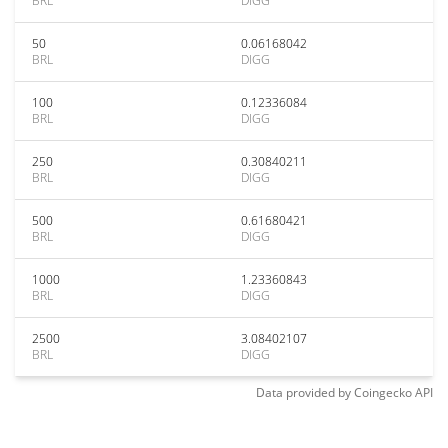
BRL
DIGG
50
0.06168042
BRL
DIGG
100
0.12336084
BRL
DIGG
250
0.30840211
BRL
DIGG
500
0.61680421
BRL
DIGG
1000
1.23360843
BRL
DIGG
2500
3.08402107
BRL
DIGG
Data provided by
Coingecko
API