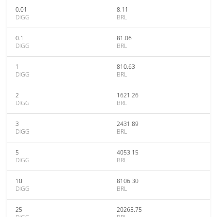
0.01
8.11
DIGG
BRL
0.1
81.06
DIGG
BRL
1
810.63
DIGG
BRL
2
1621.26
DIGG
BRL
3
2431.89
DIGG
BRL
5
4053.15
DIGG
BRL
10
8106.30
DIGG
BRL
25
20265.75