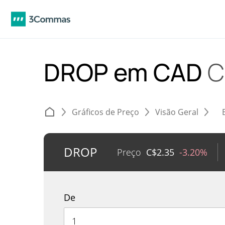
DROP em CAD
C
Gráficos de Preço
Visão Geral
DROP
Preço
C$
2.35
-3.20%
De