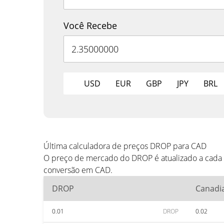
Você Recebe
USD
EUR
GBP
JPY
BRL
Última calculadora de preços DROP para CAD
O preço de mercado do DROP é atualizado a cada 
conversão em CAD.
DROP
Canadia
0.01
DROP
0.02