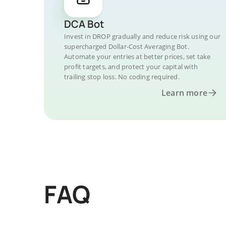
DCA Bot
Invest in DROP gradually and reduce risk using our
supercharged Dollar-Cost Averaging Bot.
Automate your entries at better prices, set take
profit targets, and protect your capital with
trailing stop loss. No coding required.
Learn more
FAQ