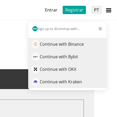
Entrar
Registrar
PT
Sign up to 3Commas with...
Continue with Binance
Continue with Bybit
Continue with OKX
Trade de DROP
Continue with Kraken