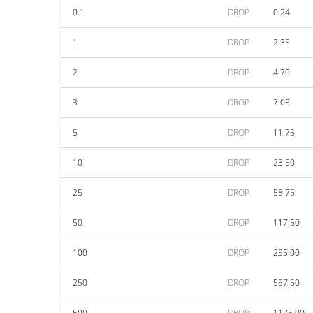
0.1
DROP
0.24
1
DROP
2.35
2
DROP
4.70
3
DROP
7.05
5
DROP
11.75
10
DROP
23.50
25
DROP
58.75
50
DROP
117.50
100
DROP
235.00
250
DROP
587.50
500
DROP
1175.00