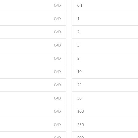
CAD
0.1
CAD
1
CAD
2
CAD
3
CAD
5
CAD
10
CAD
25
CAD
50
CAD
100
CAD
250
CAD
500