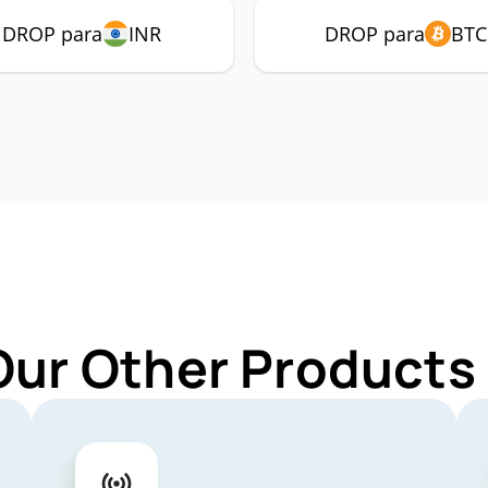
DROP para
INR
DROP para
BTC
Our Other Products