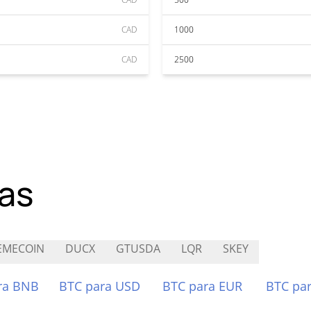
CAD
1000
CAD
2500
as
EMECOIN
DUCX
GTUSDA
LQR
SKEY
ra BNB
BTC para USD
BTC para EUR
BTC pa