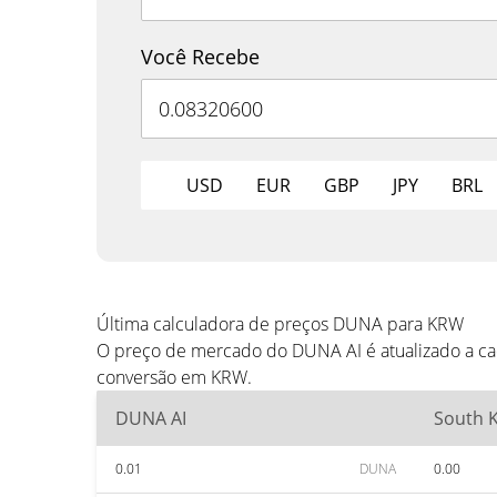
Você Recebe
USD
EUR
GBP
JPY
BRL
Última calculadora de preços DUNA para KRW
O preço de mercado do DUNA AI é atualizado a ca
conversão em KRW.
DUNA AI
South 
0.01
DUNA
0.00