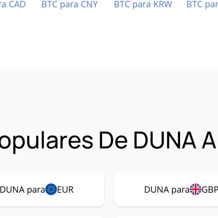
ra CAD
BTC para CNY
BTC para KRW
BTC pa
opulares De DUNA A
DUNA para
EUR
DUNA para
GB