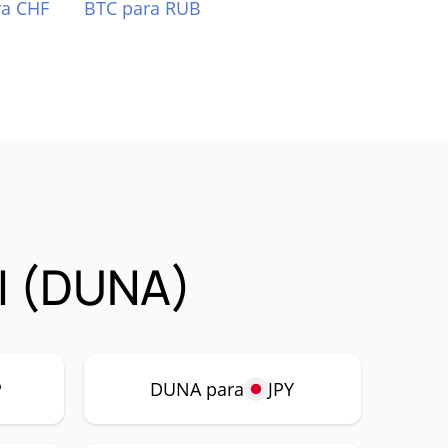
ra CHF
BTC para RUB
I (DUNA)
P
DUNA para
JPY