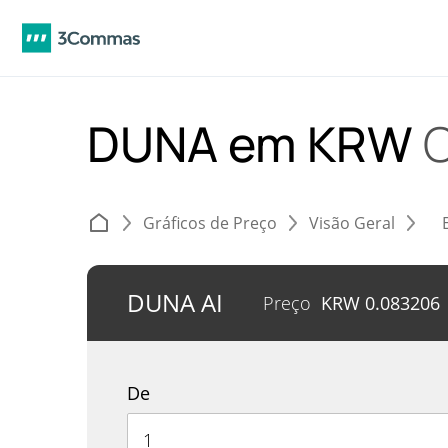
DUNA em KRW
Gráficos de Preço
Visão Geral
DUNA AI
Preço
KRW
0.083206
De