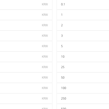
KRW
0.1
KRW
1
KRW
2
KRW
3
KRW
5
KRW
10
KRW
25
KRW
50
KRW
100
KRW
250
KRW
500