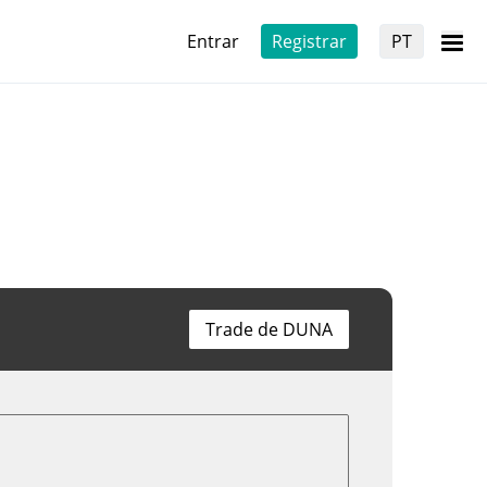
Entrar
Registrar
PT
Trade de DUNA