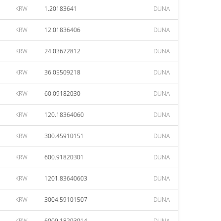
KRW
1.20183641
DUNA
KRW
12.01836406
DUNA
KRW
24.03672812
DUNA
KRW
36.05509218
DUNA
KRW
60.09182030
DUNA
KRW
120.18364060
DUNA
KRW
300.45910151
DUNA
KRW
600.91820301
DUNA
KRW
1201.83640603
DUNA
KRW
3004.59101507
DUNA
KRW
6009.18203014
DUNA