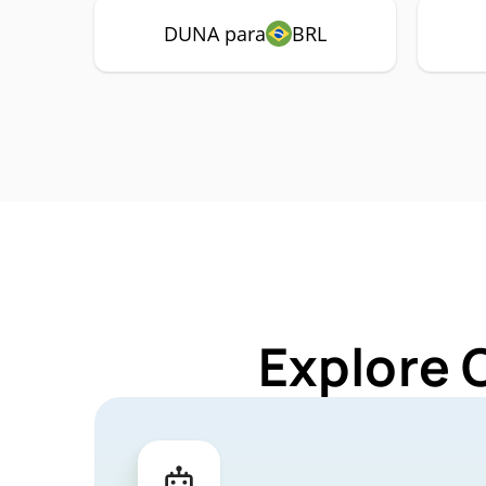
DUNA para
BRL
Explore 