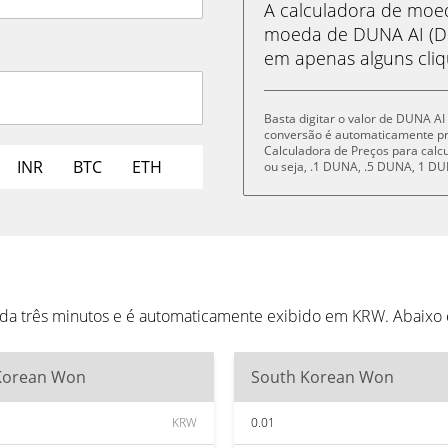
A calculadora de mo
moeda de DUNA AI (D
em apenas alguns cliq
Basta digitar o valor de DUNA AI
conversão é automaticamente p
Calculadora de Preços para cal
INR
BTC
ETH
ou seja, .1 DUNA, .5 DUNA, 1 
da três minutos e é automaticamente exibido em KRW. Abaixo
Korean Won
South Korean Won
KRW
0.01