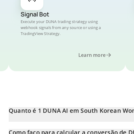
Signal Bot
Execute your DUNA trading strategy using
webhook signals from any source or using a
TradingView Strategy.
Learn more
Quanto é 1 DUNA AI em South Korean Wo
O preço do DUNA AI em KRW está em constante mudança.
Como faço para calcular a conversão de