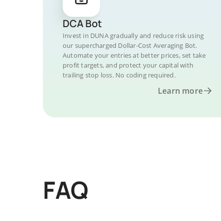
DCA Bot
Invest in DUNA gradually and reduce risk using
our supercharged Dollar-Cost Averaging Bot.
Automate your entries at better prices, set take
profit targets, and protect your capital with
trailing stop loss. No coding required.
Learn more
FAQ