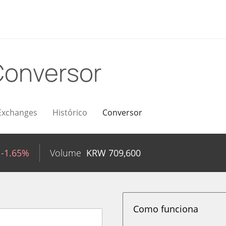
Conversor
Exchanges
Histórico
Conversor
-1.65%
Volume
KRW
709,600
Como funciona