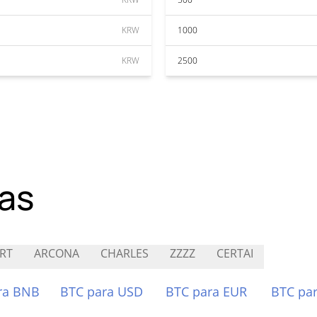
KRW
1000
KRW
2500
as
RT
ARCONA
CHARLES
ZZZZ
CERTAI
ra BNB
BTC para USD
BTC para EUR
BTC pa