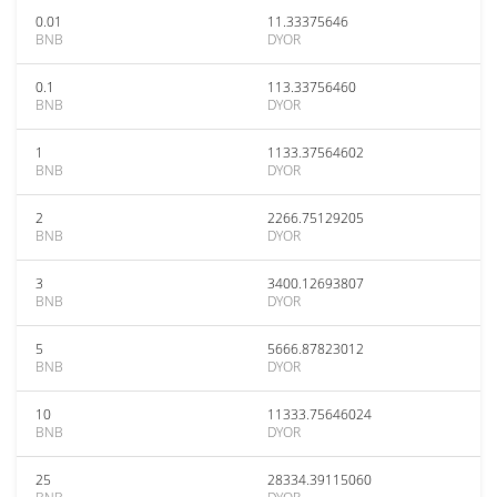
0.01
11.33375646
BNB
DYOR
0.1
113.33756460
BNB
DYOR
1
1133.37564602
BNB
DYOR
2
2266.75129205
BNB
DYOR
3
3400.12693807
BNB
DYOR
5
5666.87823012
BNB
DYOR
10
11333.75646024
BNB
DYOR
25
28334.39115060