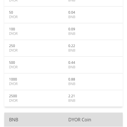
DYOR
BNB
50
0.04
DYOR
BNB
100
0.09
DYOR
BNB
250
0.22
DYOR
BNB
500
0.44
DYOR
BNB
1000
0.88
DYOR
BNB
2500
2.21
DYOR
BNB
BNB
DYOR Coin