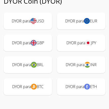
DYOR Coin (DYOR)
DYOR para
USD
DYOR para
EUR
DYOR para
GBP
DYOR para
JPY
DYOR para
BRL
DYOR para
INR
DYOR para
BTC
DYOR para
ETH