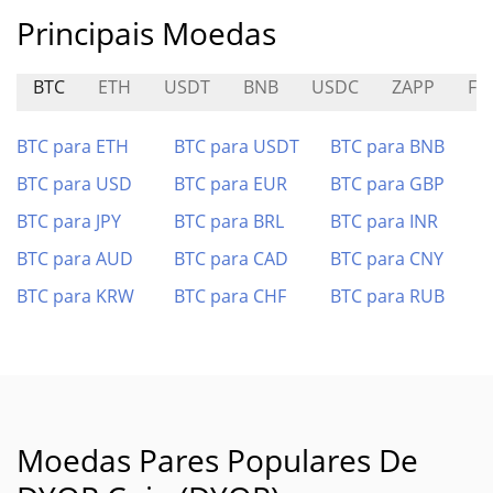
Principais Moedas
BTC
ETH
USDT
BNB
USDC
ZAPP
FA
BTC para ETH
BTC para USDT
BTC para BNB
BTC para USD
BTC para EUR
BTC para GBP
BTC para JPY
BTC para BRL
BTC para INR
BTC para AUD
BTC para CAD
BTC para CNY
BTC para KRW
BTC para CHF
BTC para RUB
Moedas Pares Populares De