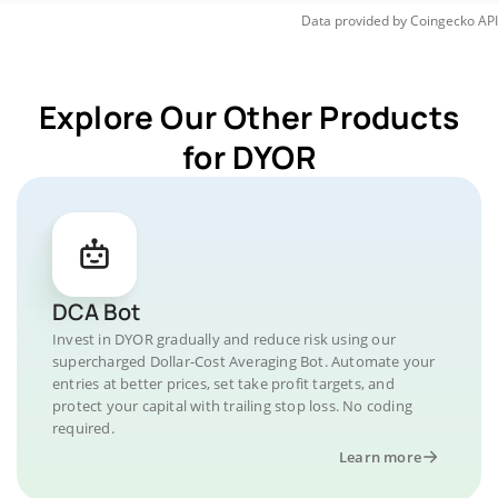
Data provided by
Coingecko
API
Explore Our Other Products
for DYOR
DCA Bot
Invest in DYOR gradually and reduce risk using our
supercharged Dollar-Cost Averaging Bot. Automate your
entries at better prices, set take profit targets, and
protect your capital with trailing stop loss. No coding
required.
Learn more