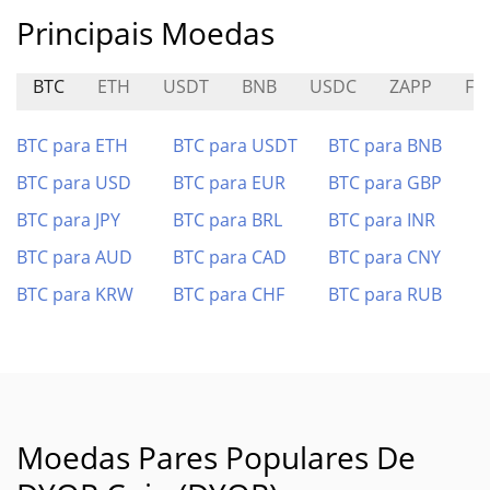
Principais Moedas
BTC
ETH
USDT
BNB
USDC
ZAPP
FA
BTC para ETH
BTC para USDT
BTC para BNB
BTC para USD
BTC para EUR
BTC para GBP
BTC para JPY
BTC para BRL
BTC para INR
BTC para AUD
BTC para CAD
BTC para CNY
BTC para KRW
BTC para CHF
BTC para RUB
Moedas Pares Populares De