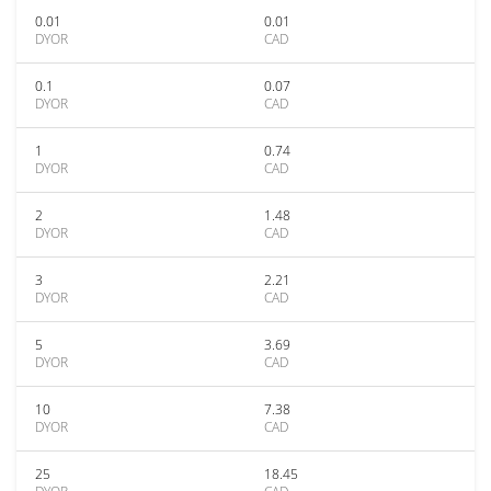
0.01
0.01
DYOR
CAD
0.1
0.07
DYOR
CAD
1
0.74
DYOR
CAD
2
1.48
DYOR
CAD
3
2.21
DYOR
CAD
5
3.69
DYOR
CAD
10
7.38
DYOR
CAD
25
18.45