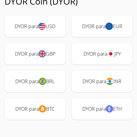
DYOR Coin (DYOR)
DYOR para
USD
DYOR para
EUR
DYOR para
GBP
DYOR para
JPY
DYOR para
BRL
DYOR para
INR
DYOR para
BTC
DYOR para
ETH