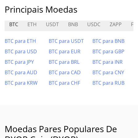
Principais Moedas
BTC
ETH
USDT
BNB
USDC
ZAPP
FA
BTC para ETH
BTC para USDT
BTC para BNB
BTC para USD
BTC para EUR
BTC para GBP
BTC para JPY
BTC para BRL
BTC para INR
BTC para AUD
BTC para CAD
BTC para CNY
BTC para KRW
BTC para CHF
BTC para RUB
Moedas Pares Populares De