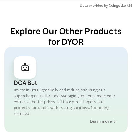
Data provided by
Coingecko
API
Explore Our Other Products
for DYOR
DCA Bot
Invest in DYOR gradually and reduce risk using our
supercharged Dollar-Cost Averaging Bot. Automate your
entries at better prices, set take profit targets, and
protect your capital with trailing stop loss. No coding
required.
Learn more