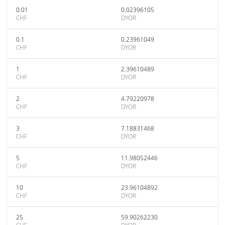
0.01
0.02396105
CHF
DYOR
0.1
0.23961049
CHF
DYOR
1
2.39610489
CHF
DYOR
2
4.79220978
CHF
DYOR
3
7.18831468
CHF
DYOR
5
11.98052446
CHF
DYOR
10
23.96104892
CHF
DYOR
25
59.90262230