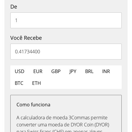
De
Você Recebe
USD
EUR
GBP
JPY
BRL
INR
BTC
ETH
Como funciona
A calculadora de moeda 3Commas permite
converter uma moeda de DYOR Coin (DYOR)
para Swiss Franc (CHF) em apenas alguns