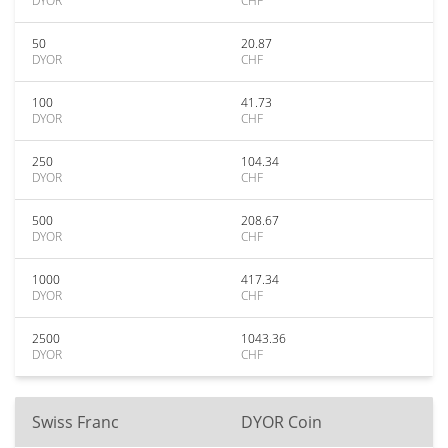
DYOR
CHF
50
20.87
DYOR
CHF
100
41.73
DYOR
CHF
250
104.34
DYOR
CHF
500
208.67
DYOR
CHF
1000
417.34
DYOR
CHF
2500
1043.36
DYOR
CHF
Swiss Franc
DYOR Coin