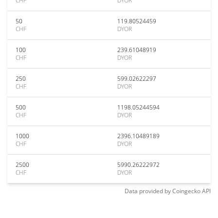
CHF
DYOR
50
119.80524459
CHF
DYOR
100
239.61048919
CHF
DYOR
250
599.02622297
CHF
DYOR
500
1198.05244594
CHF
DYOR
1000
2396.10489189
CHF
DYOR
2500
5990.26222972
CHF
DYOR
Data provided by
Coingecko
API