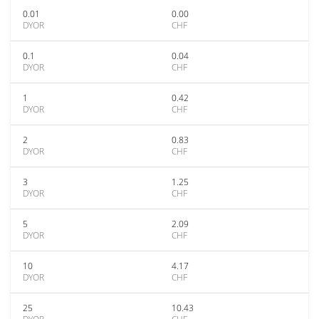
0.01
0.00
DYOR
CHF
0.1
0.04
DYOR
CHF
1
0.42
DYOR
CHF
2
0.83
DYOR
CHF
3
1.25
DYOR
CHF
5
2.09
DYOR
CHF
10
4.17
DYOR
CHF
25
10.43