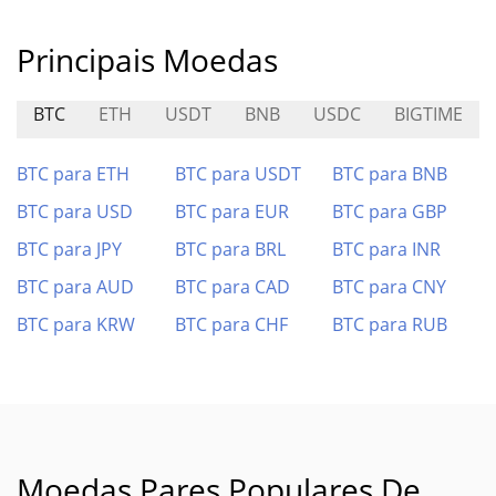
Principais Moedas
BTC
ETH
USDT
BNB
USDC
BIGTIME
BTC para ETH
BTC para USDT
BTC para BNB
BTC para USD
BTC para EUR
BTC para GBP
BTC para JPY
BTC para BRL
BTC para INR
BTC para AUD
BTC para CAD
BTC para CNY
BTC para KRW
BTC para CHF
BTC para RUB
Moedas Pares Populares De