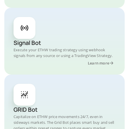
Signal Bot
Execute your ETHW trading strategy using webhook
signals from any source or using a TradingView Strategy.
Learn more
GRID Bot
Capitalize on ETHW price movements 24/7, even in
sideways markets. The Grid Bot places smart buy and sell
orders within preset ranges to capture every market