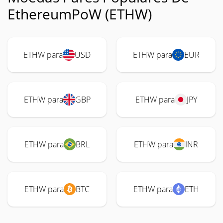
EthereumPoW (ETHW)
ETHW para
USD
ETHW para
EUR
ETHW para
GBP
ETHW para
JPY
ETHW para
BRL
ETHW para
INR
ETHW para
BTC
ETHW para
ETH