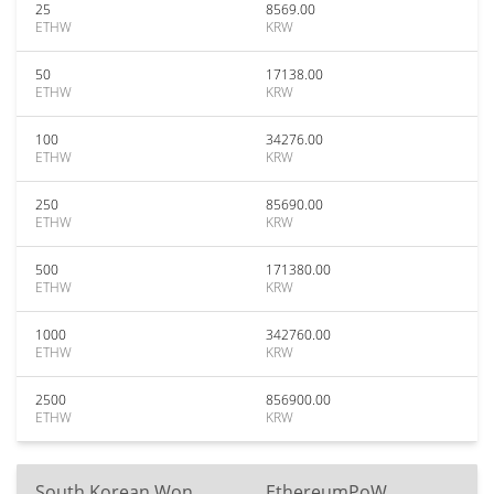
25
8569.00
ETHW
KRW
50
17138.00
ETHW
KRW
100
34276.00
ETHW
KRW
250
85690.00
ETHW
KRW
500
171380.00
ETHW
KRW
1000
342760.00
ETHW
KRW
2500
856900.00
ETHW
KRW
South Korean Won
EthereumPoW