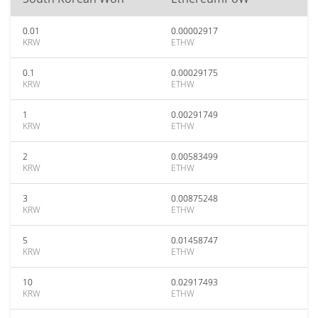
0.01
0.00002917
KRW
ETHW
0.1
0.00029175
KRW
ETHW
1
0.00291749
KRW
ETHW
2
0.00583499
KRW
ETHW
3
0.00875248
KRW
ETHW
5
0.01458747
KRW
ETHW
10
0.02917493
KRW
ETHW