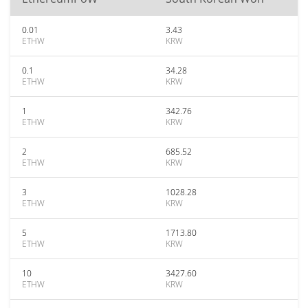
0.01
3.43
ETHW
KRW
0.1
34.28
ETHW
KRW
1
342.76
ETHW
KRW
2
685.52
ETHW
KRW
3
1028.28
ETHW
KRW
5
1713.80
ETHW
KRW
10
3427.60
ETHW
KRW