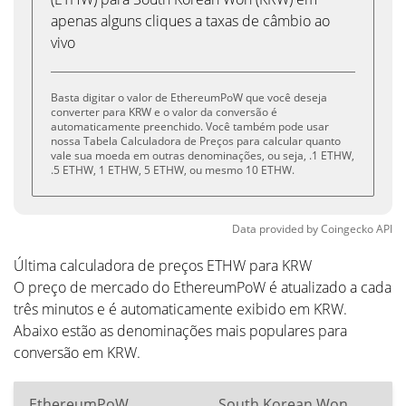
apenas alguns cliques a taxas de câmbio ao
vivo
Basta digitar o valor de EthereumPoW que você deseja
converter para KRW e o valor da conversão é
automaticamente preenchido. Você também pode usar
nossa Tabela Calculadora de Preços para calcular quanto
vale sua moeda em outras denominações, ou seja, .1 ETHW,
.5 ETHW, 1 ETHW, 5 ETHW, ou mesmo 10 ETHW.
Data provided by
Coingecko
API
Última calculadora de preços ETHW para KRW
O preço de mercado do EthereumPoW é atualizado a cada
três minutos e é automaticamente exibido em KRW.
Abaixo estão as denominações mais populares para
conversão em KRW.
EthereumPoW
South Korean Won