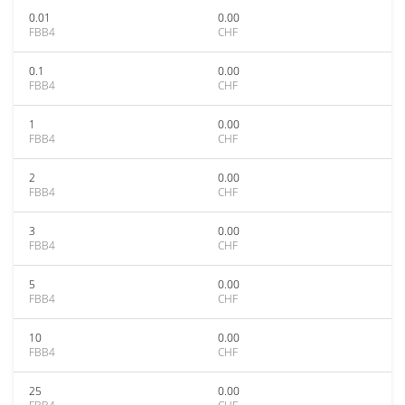
0.01
0.00
FBB4
CHF
0.1
0.00
FBB4
CHF
1
0.00
FBB4
CHF
2
0.00
FBB4
CHF
3
0.00
FBB4
CHF
5
0.00
FBB4
CHF
10
0.00
FBB4
CHF
25
0.00