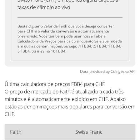
taxas de câmbio ao vivo
Basta digitar o valor de Faith que você deseja converter
para CHF e o valor da conversão é automaticamente
preenchido. Você também pode usar nossa Tabela
Calculadora de Preços para calcular quanto vale sua moeda
em outras denominações, ou seja, .1 FBB4, .5 FBB4, 1 FBB4,
5 FBB4, ou mesmo 10 FBB4.
Data provided by
Coingecko
API
Última calculadora de preços FBB4 para CHF
O preço de mercado do Faith é atualizado a cada três
minutos e é automaticamente exibido em CHF. Abaixo
estão as denominações mais populares para conversão em
CHF.
Faith
Swiss Franc