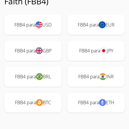
Faith (FBB4)
FBB4 para
USD
FBB4 para
EUR
FBB4 para
GBP
FBB4 para
JPY
FBB4 para
BRL
FBB4 para
INR
FBB4 para
BTC
FBB4 para
ETH