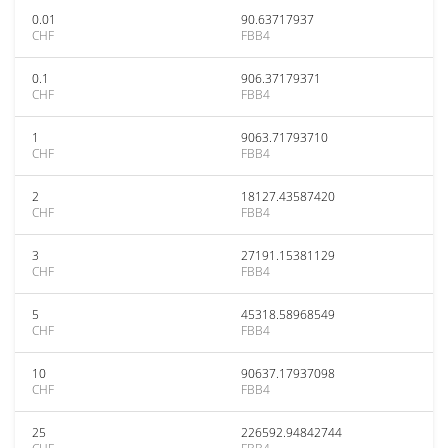
0.01
90.63717937
CHF
FBB4
0.1
906.37179371
CHF
FBB4
1
9063.71793710
CHF
FBB4
2
18127.43587420
CHF
FBB4
3
27191.15381129
CHF
FBB4
5
45318.58968549
CHF
FBB4
10
90637.17937098
CHF
FBB4
25
226592.94842744