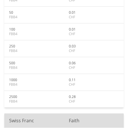
FBB4
CHF
50
0.01
FBB4
CHF
100
0.01
FBB4
CHF
250
0.03
FBB4
CHF
500
0.06
FBB4
CHF
1000
0.11
FBB4
CHF
2500
0.28
FBB4
CHF
Swiss Franc
Faith