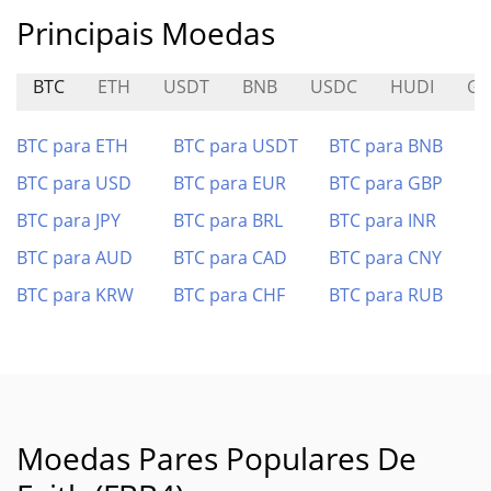
Principais Moedas
BTC
ETH
USDT
BNB
USDC
HUDI
GH
BTC para ETH
BTC para USDT
BTC para BNB
BTC para USD
BTC para EUR
BTC para GBP
BTC para JPY
BTC para BRL
BTC para INR
BTC para AUD
BTC para CAD
BTC para CNY
BTC para KRW
BTC para CHF
BTC para RUB
Moedas Pares Populares De