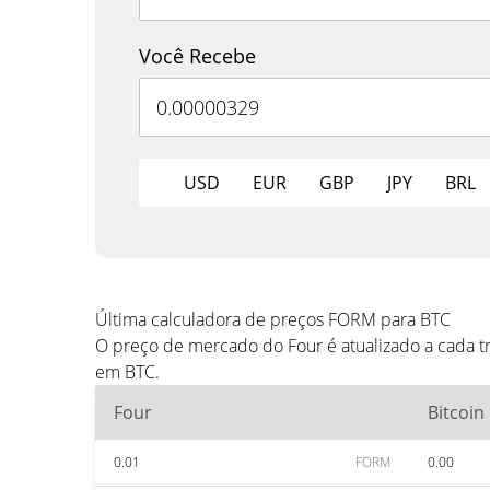
Você Recebe
USD
EUR
GBP
JPY
BRL
Última calculadora de preços FORM para BTC
O preço de mercado do Four é atualizado a cada 
em BTC.
Four
Bitcoin
0.01
FORM
0.00