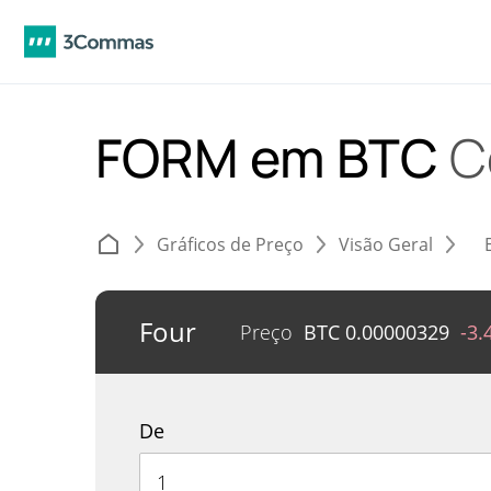
FORM em BTC
C
Gráficos de Preço
Visão Geral
Four
Preço
BTC
0.00000329
-3.
De