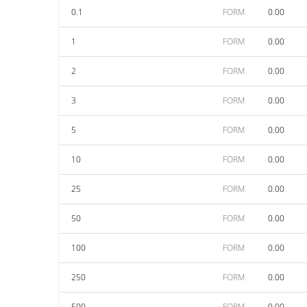
0.1
FORM
0.00
1
FORM
0.00
2
FORM
0.00
3
FORM
0.00
5
FORM
0.00
10
FORM
0.00
25
FORM
0.00
50
FORM
0.00
100
FORM
0.00
250
FORM
0.00
500
FORM
0.00