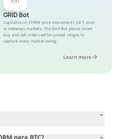
GRID Bot
Capitalize on FORM price movements 24/7, even
in sideways markets. The Grid Bot places smart
buy and sell orders within preset ranges to
capture every market swing.
Learn more
FORM para BTC?