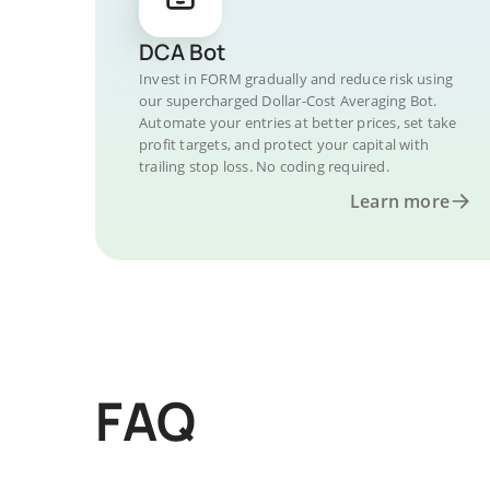
DCA Bot
Invest in FORM gradually and reduce risk using
our supercharged Dollar-Cost Averaging Bot.
Automate your entries at better prices, set take
profit targets, and protect your capital with
trailing stop loss. No coding required.
Learn more
FAQ