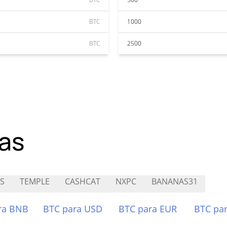
BTC
1000
BTC
2500
as
S
TEMPLE
CASHCAT
NXPC
BANANAS31
ra BNB
BTC para USD
BTC para EUR
BTC pa