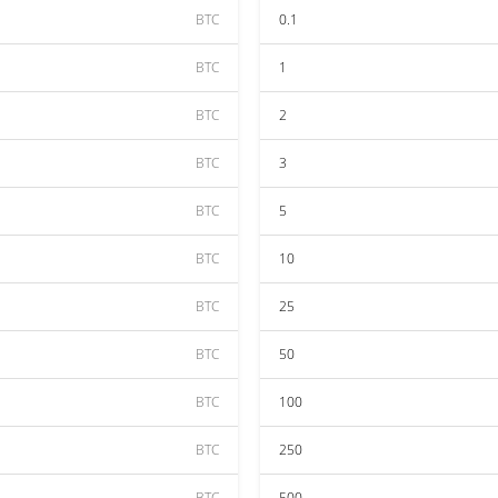
BTC
0.1
BTC
1
BTC
2
BTC
3
BTC
5
BTC
10
BTC
25
BTC
50
BTC
100
BTC
250
BTC
500