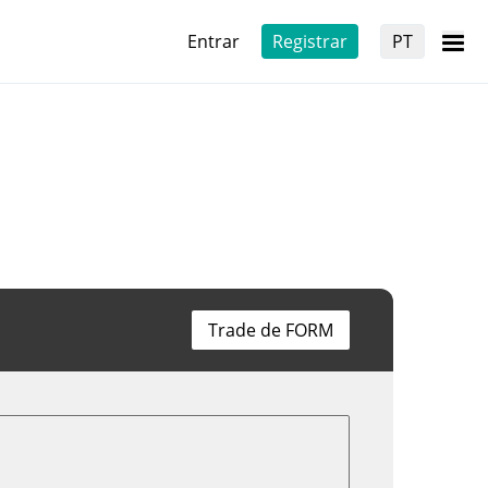
Entrar
Registrar
PT
Trade de FORM