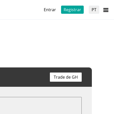
Entrar
Registrar
PT
Trade de GH