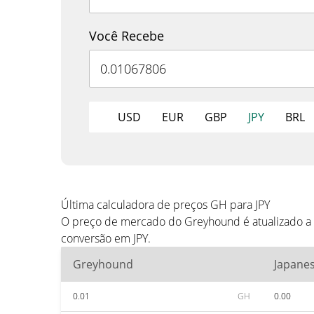
Você Recebe
USD
EUR
GBP
JPY
BRL
Última calculadora de preços GH para JPY
O preço de mercado do Greyhound é atualizado a 
conversão em JPY.
Greyhound
Japane
0.01
GH
0.00