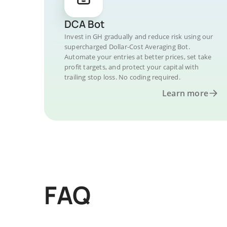
DCA Bot
Invest in GH gradually and reduce risk using our
supercharged Dollar-Cost Averaging Bot.
Automate your entries at better prices, set take
profit targets, and protect your capital with
trailing stop loss. No coding required.
Learn more
FAQ