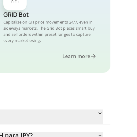
GRID Bot
Capitalize on GH price movements 24/7, even in
sideways markets. The Grid Bot places smart buy
and sell orders within preset ranges to capture
every market swing.
Learn more
H para JPY?