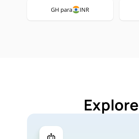
GH para
INR
Explore