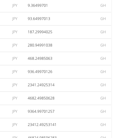
JPY
9.36499701
GH
JPY
93.64997013
GH
JPY
187.29994025
GH
JPY
280.94991038
GH
JPY
468.24985063
GH
JPY
936.49970126
GH
JPY
2341.24925314
GH
JPY
4682.49850628
GH
JPY
9364.99701257
GH
JPY
23412.49253141
GH
JPY
46824.98506283
GH