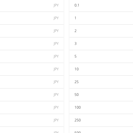
JPY
0.1
JPY
1
JPY
2
JPY
3
JPY
5
JPY
10
JPY
25
JPY
50
JPY
100
JPY
250
JPY
500