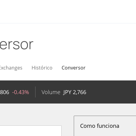
ersor
Exchanges
Histórico
Conversor
7806
-0.43%
Volume
JPY
2,766
Como funciona