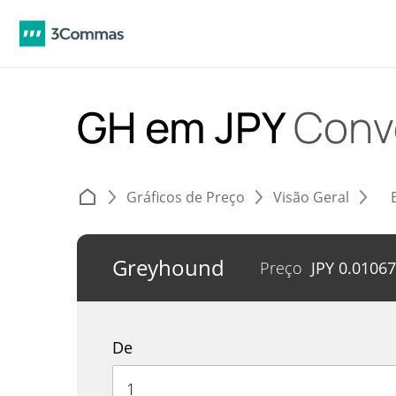
GH em JPY
Conv
Gráficos de Preço
Visão Geral
Greyhound
Preço
JPY
0.0106
De