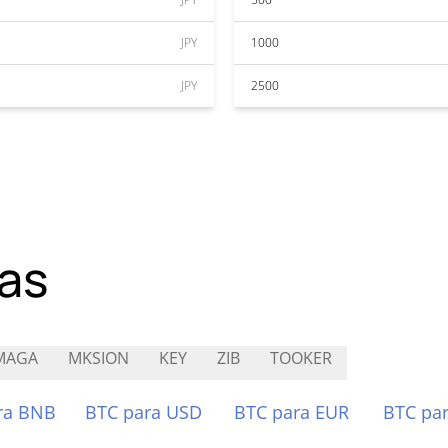
JPY
1000
JPY
2500
as
MAGA
MKSION
KEY
ZIB
TOOKER
ra BNB
BTC para USD
BTC para EUR
BTC pa