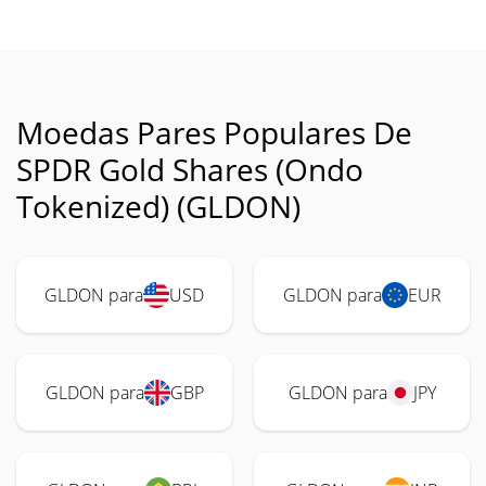
Moedas Pares Populares De
SPDR Gold Shares (Ondo
Tokenized) (GLDON)
GLDON para
USD
GLDON para
EUR
GLDON para
GBP
GLDON para
JPY