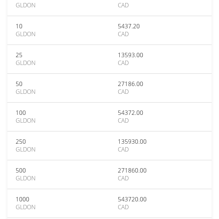
GLDON
CAD
10
5437.20
GLDON
CAD
25
13593.00
GLDON
CAD
50
27186.00
GLDON
CAD
100
54372.00
GLDON
CAD
250
135930.00
GLDON
CAD
500
271860.00
GLDON
CAD
1000
543720.00
GLDON
CAD