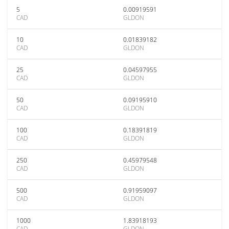
5
0.00919591
CAD
GLDON
10
0.01839182
CAD
GLDON
25
0.04597955
CAD
GLDON
50
0.09195910
CAD
GLDON
100
0.18391819
CAD
GLDON
250
0.45979548
CAD
GLDON
500
0.91959097
CAD
GLDON
1000
1.83918193
CAD
GLDON