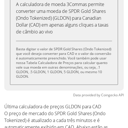
A calculadora de moeda 3Commas permite
converter uma moeda de SPDR Gold Shares
(Ondo Tokenized) (GLDON) para Canadian
Dollar (CAD) em apenas alguns cliques a taxas
de câmbio ao vivo
Basta digitar o valor de SPDR Gold Shares (Ondo Tokenized)
que você deseja converter para CAD e o valor da conversão
é automaticamente preenchido. Você também pode usar
nossa Tabela Calculadora de Preços para calcular quanto
vale sua moeda em outras denominações, ou seja, .1
GLDON, .5 GLDON, 1 GLDON, 5 GLDON, ou mesmo 10
GLDON.
Data provided by
Coingecko
API
Última calculadora de preços GLDON para CAD
O preço de mercado do SPDR Gold Shares (Ondo
Tokenized) é atualizado a cada três minutos e é
automaticamente exibido em CAD. Abaixo estão as