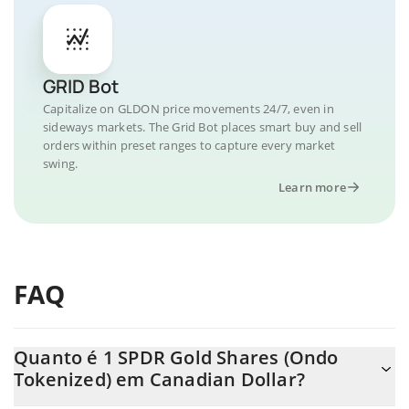
GRID Bot
Capitalize on GLDON price movements 24/7, even in
sideways markets. The Grid Bot places smart buy and sell
orders within preset ranges to capture every market
swing.
Learn more
FAQ
Quanto é 1 SPDR Gold Shares (Ondo
Tokenized) em Canadian Dollar?